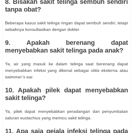
8. Bisakah sakit telinga sembuh sendiri
tanpa obat?
Beberapa kasus sakit telinga ringan dapat sembuh sendiri, tetapi
sebaiknya konsultasikan dengan dokter.
9. Apakah berenang dapat
menyebabkan sakit telinga pada anak?
Ya, air yang masuk ke dalam telinga saat berenang dapat
menyebabkan infeksi yang dikenal sebagai otitis eksterna atau
swimmer’s ear.
10. Apakah pilek dapat menyebabkan
sakit telinga?
Ya, pilek dapat menyebabkan peradangan dan penyumbatan
saluran eustachius yang memicu sakit telinga.
11. Apa saja gejala infeksi telinga pada