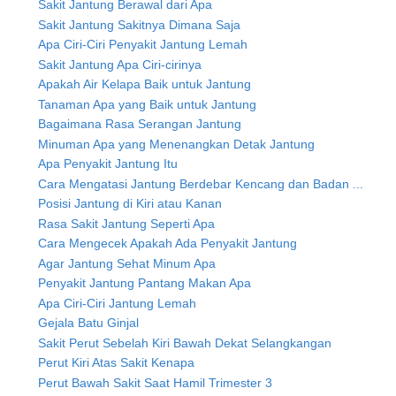
Sakit Jantung Berawal dari Apa
Sakit Jantung Sakitnya Dimana Saja
Apa Ciri-Ciri Penyakit Jantung Lemah
Sakit Jantung Apa Ciri-cirinya
Apakah Air Kelapa Baik untuk Jantung
Tanaman Apa yang Baik untuk Jantung
Bagaimana Rasa Serangan Jantung
Minuman Apa yang Menenangkan Detak Jantung
Apa Penyakit Jantung Itu
Cara Mengatasi Jantung Berdebar Kencang dan Badan ...
Posisi Jantung di Kiri atau Kanan
Rasa Sakit Jantung Seperti Apa
Cara Mengecek Apakah Ada Penyakit Jantung
Agar Jantung Sehat Minum Apa
Penyakit Jantung Pantang Makan Apa
Apa Ciri-Ciri Jantung Lemah
Gejala Batu Ginjal
Sakit Perut Sebelah Kiri Bawah Dekat Selangkangan
Perut Kiri Atas Sakit Kenapa
Perut Bawah Sakit Saat Hamil Trimester 3