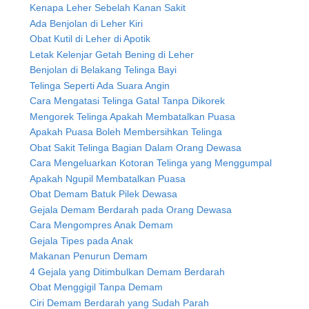
Kenapa Leher Sebelah Kanan Sakit
Ada Benjolan di Leher Kiri
Obat Kutil di Leher di Apotik
Letak Kelenjar Getah Bening di Leher
Benjolan di Belakang Telinga Bayi
Telinga Seperti Ada Suara Angin
Cara Mengatasi Telinga Gatal Tanpa Dikorek
Mengorek Telinga Apakah Membatalkan Puasa
Apakah Puasa Boleh Membersihkan Telinga
Obat Sakit Telinga Bagian Dalam Orang Dewasa
Cara Mengeluarkan Kotoran Telinga yang Menggumpal
Apakah Ngupil Membatalkan Puasa
Obat Demam Batuk Pilek Dewasa
Gejala Demam Berdarah pada Orang Dewasa
Cara Mengompres Anak Demam
Gejala Tipes pada Anak
Makanan Penurun Demam
4 Gejala yang Ditimbulkan Demam Berdarah
Obat Menggigil Tanpa Demam
Ciri Demam Berdarah yang Sudah Parah