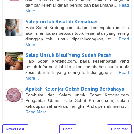
gambar kelenjar getah bening dan bagaimana…
Read
More...
Salep untuk Bisul di Kemaluan
Halo Sobat Kreteng.com, dalam kesempatan ini kita
akan membahas sebuah topik kesehatan yang sering
dianggap tabu untuk diperbincangkan, te…
Read
More...
Salep Untuk Bisul Yang Sudah Pecah
Halo Sobat Kreteng.com, pada kesempatan yang
penuh informasi ini kita akan membahas suatu topik
kesehatan kulit yang sering kali dianggap s…
Read
More...
Apakah Kelenjar Getah Bening Berbahaya
Pembuka dan Salam untuk Sobat Kreteng.com
Pengantar Utama Halo Sobat Kreteng.com, dalam
kehidupan sehari-hari, mungkin Anda pernah meras…
Read More...
Newer Post
Home
Older Post