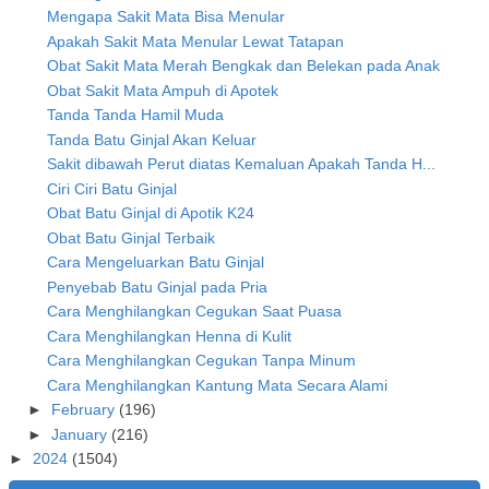
Mengapa Sakit Mata Bisa Menular
Apakah Sakit Mata Menular Lewat Tatapan
Obat Sakit Mata Merah Bengkak dan Belekan pada Anak
Obat Sakit Mata Ampuh di Apotek
Tanda Tanda Hamil Muda
Tanda Batu Ginjal Akan Keluar
Sakit dibawah Perut diatas Kemaluan Apakah Tanda H...
Ciri Ciri Batu Ginjal
Obat Batu Ginjal di Apotik K24
Obat Batu Ginjal Terbaik
Cara Mengeluarkan Batu Ginjal
Penyebab Batu Ginjal pada Pria
Cara Menghilangkan Cegukan Saat Puasa
Cara Menghilangkan Henna di Kulit
Cara Menghilangkan Cegukan Tanpa Minum
Cara Menghilangkan Kantung Mata Secara Alami
►
February
(196)
►
January
(216)
►
2024
(1504)