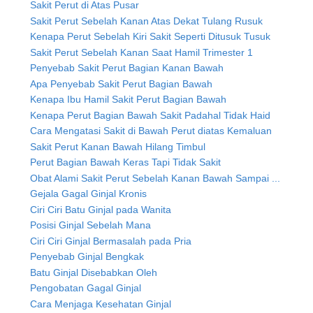
Sakit Perut di Atas Pusar
Sakit Perut Sebelah Kanan Atas Dekat Tulang Rusuk
Kenapa Perut Sebelah Kiri Sakit Seperti Ditusuk Tusuk
Sakit Perut Sebelah Kanan Saat Hamil Trimester 1
Penyebab Sakit Perut Bagian Kanan Bawah
Apa Penyebab Sakit Perut Bagian Bawah
Kenapa Ibu Hamil Sakit Perut Bagian Bawah
Kenapa Perut Bagian Bawah Sakit Padahal Tidak Haid
Cara Mengatasi Sakit di Bawah Perut diatas Kemaluan
Sakit Perut Kanan Bawah Hilang Timbul
Perut Bagian Bawah Keras Tapi Tidak Sakit
Obat Alami Sakit Perut Sebelah Kanan Bawah Sampai ...
Gejala Gagal Ginjal Kronis
Ciri Ciri Batu Ginjal pada Wanita
Posisi Ginjal Sebelah Mana
Ciri Ciri Ginjal Bermasalah pada Pria
Penyebab Ginjal Bengkak
Batu Ginjal Disebabkan Oleh
Pengobatan Gagal Ginjal
Cara Menjaga Kesehatan Ginjal