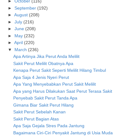
►
October
(116)
►
September
(192)
►
August
(208)
►
July
(216)
►
June
(208)
►
May
(232)
►
April
(220)
▼
March
(236)
Apa Artinya Jika Perut Anda Melilit
Sakit Perut Melilit Obatnya Apa
Kenapa Perut Sakit Seperti Melilit Hilang Timbul
Apa Saja 4 Jenis Nyeri Perut
Apa Yang Menyebabkan Perut Sakit Melilit
Apa yang Harus Dilakukan Saat Perut Terasa Sakit
Penyebab Sakit Perut Tanda Apa
Gimana Biar Sakit Perut Hilang
Sakit Perut Sebelah Kanan
Sakit Perut Bagian Atas
Apa Saja Gejala Stres Pada Jantung
Bagaimana Ciri-Ciri Penyakit Jantung di Usia Muda