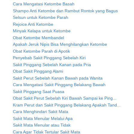
Cara Mengatasi Ketombe Basah
Shampo Anti Ketombe dan Rambut Rontok yang Bagus
Selsun untuk Ketombe Parah
Rejoice Anti Ketombe
Minyak Kelapa untuk Ketombe
Obat Ketombe Membandel
Apakah Jeruk Nipis Bisa Menghilangkan Ketombe
Obat Ketombe Parah di Apotik
Penyebab Sakit Pinggang Sebelah Kiri
Sakit Pinggang Sebelah Kanan pada Pria
Obat Sakit Pinggang Alami
Sakit Perut Sebelah Kanan Bawah pada Wanita
Cara Mengatasi Sakit Pinggang Belakang Bawah
Sakit Pinggang Saat Puasa
Obat Sakit Perut Sebelah Kiri Bawah Sampai ke Ping...
Kram Perut dan Sakit Pinggang Belakang Apakah Tand...
Cara Menghindari Sakit Mata
Sakit Mata Menular Melalui Apa
Sakit Mata Menular atau Tidak
Cara Agar Tidak Tertular Sakit Mata