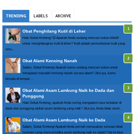
TRENDING
LABELS
ARCHIVE
Obat Penghilang Kutil di Leher
Halo Sobat Kreteng! 😊 Apakah Anda sedang mencari solusi efektif
untuk menghilangkan kutil di leher? Kutil adalah pertumbuhan kulit yang
umu...
Obat Alami Kencing Nanah
Salam, Sobat Kreteng! Apakah kamu sedang mencari solusi untuk
mengatasi masalah kencing nanah secara alami? Jika iya, kamu
berada di tempat ...
Obat Alami Asam Lambung Naik ke Dada dan
Punggung
Halo Sobat Kreteng, apakah Anda sering mengalami rasa terbakar di
dada dan punggung akibat asam lambung yang naik? Jika iya, Anda tidak send...
Obat Alami Asam Lambung Naik ke Dada
Salam, Sobat Kreteng! Apakah Anda pernah merasakan sensasi tidak
nyaman yang muncul ketika asam lambung naik ke dada? Hal ini bisa