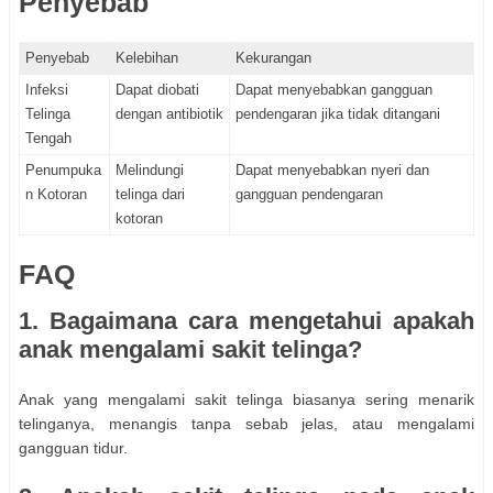
Penyebab
Penyebab
Kelebihan
Kekurangan
Infeksi
Dapat diobati
Dapat menyebabkan gangguan
Telinga
dengan antibiotik
pendengaran jika tidak ditangani
Tengah
Penumpuka
Melindungi
Dapat menyebabkan nyeri dan
n Kotoran
telinga dari
gangguan pendengaran
kotoran
FAQ
1. Bagaimana cara mengetahui apakah
anak mengalami sakit telinga?
Anak yang mengalami sakit telinga biasanya sering menarik
telinganya, menangis tanpa sebab jelas, atau mengalami
gangguan tidur.