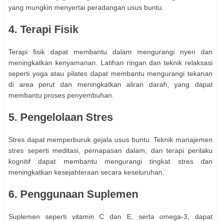
yang mungkin menyertai peradangan usus buntu.
4. Terapi Fisik
Terapi fisik dapat membantu dalam mengurangi nyeri dan
meningkatkan kenyamanan. Latihan ringan dan teknik relaksasi
seperti yoga atau pilates dapat membantu mengurangi tekanan
di area perut dan meningkatkan aliran darah, yang dapat
membantu proses penyembuhan.
5. Pengelolaan Stres
Stres dapat memperburuk gejala usus buntu. Teknik manajemen
stres seperti meditasi, pernapasan dalam, dan terapi perilaku
kognitif dapat membantu mengurangi tingkat stres dan
meningkatkan kesejahteraan secara keseluruhan.
6. Penggunaan Suplemen
Suplemen seperti vitamin C dan E, serta omega-3, dapat