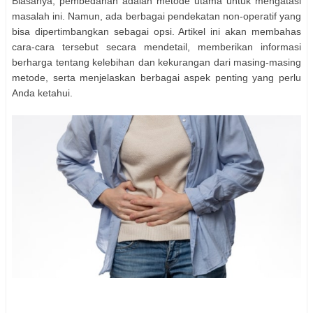
Biasanya, pembedahan adalah metode utama untuk mengatasi
masalah ini. Namun, ada berbagai pendekatan non-operatif yang
bisa dipertimbangkan sebagai opsi. Artikel ini akan membahas
cara-cara tersebut secara mendetail, memberikan informasi
berharga tentang kelebihan dan kekurangan dari masing-masing
metode, serta menjelaskan berbagai aspek penting yang perlu
Anda ketahui.