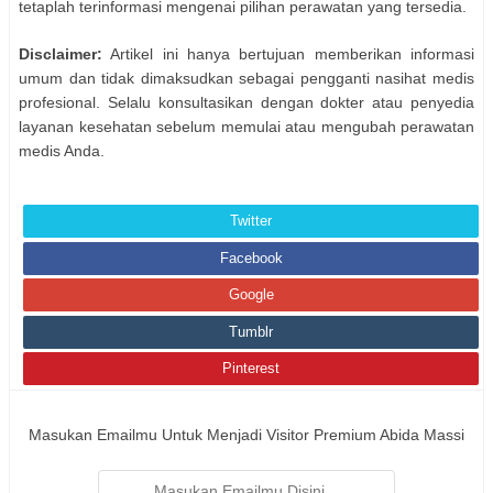
tetaplah terinformasi mengenai pilihan perawatan yang tersedia.
Disclaimer:
Artikel ini hanya bertujuan memberikan informasi
umum dan tidak dimaksudkan sebagai pengganti nasihat medis
profesional. Selalu konsultasikan dengan dokter atau penyedia
layanan kesehatan sebelum memulai atau mengubah perawatan
medis Anda.
Twitter
Facebook
Google
Tumblr
Pinterest
Masukan Emailmu Untuk Menjadi Visitor Premium Abida Massi