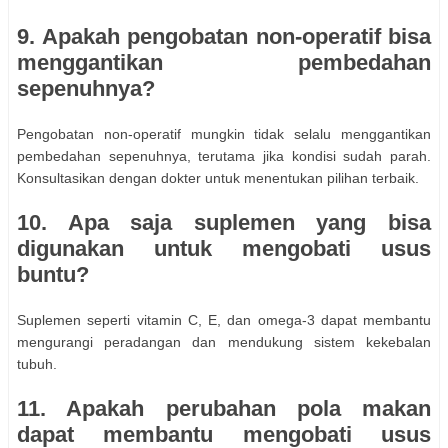
9. Apakah pengobatan non-operatif bisa
menggantikan pembedahan
sepenuhnya?
Pengobatan non-operatif mungkin tidak selalu menggantikan
pembedahan sepenuhnya, terutama jika kondisi sudah parah.
Konsultasikan dengan dokter untuk menentukan pilihan terbaik.
10. Apa saja suplemen yang bisa
digunakan untuk mengobati usus
buntu?
Suplemen seperti vitamin C, E, dan omega-3 dapat membantu
mengurangi peradangan dan mendukung sistem kekebalan
tubuh.
11. Apakah perubahan pola makan
dapat membantu mengobati usus