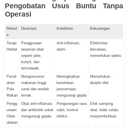
Pengobatan Usus Buntu Tanpa
Operasi
Metod
Deskripsi
Kelebihan
Kekurangan
e
Terapi
Penggunaan
Anti-inflamasi,
Efektivitas
Herbal
tanaman obat
alami
bervariasi,
seperti jahe,
memerlukan waktu
kunyit, dan
temulawak.
Perub
Mengonsumsi
Meningkatkan
Memerlukan
ahan
makanan tinggi
kesehatan
disiplin diet
Pola
serat dan rendah
pencernaan,
Makan
lemak.
mengurangi gejala
Pengg
Obat anti-inflamasi
Pengurangan rasa
Efek samping
unaan
dan antibiotik untuk
sakit, kontrol
obat, tidak selalu
Obat-
mengurangi gejala.
infeksi
menyembuhkan
obatan