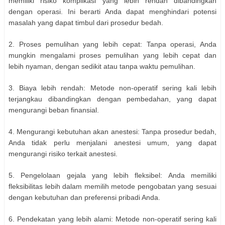
memiliki risiko komplikasi yang lebih rendah dibandingkan
dengan operasi. Ini berarti Anda dapat menghindari potensi
masalah yang dapat timbul dari prosedur bedah.
2. Proses pemulihan yang lebih cepat: Tanpa operasi, Anda
mungkin mengalami proses pemulihan yang lebih cepat dan
lebih nyaman, dengan sedikit atau tanpa waktu pemulihan.
3. Biaya lebih rendah: Metode non-operatif sering kali lebih
terjangkau dibandingkan dengan pembedahan, yang dapat
mengurangi beban finansial.
4. Mengurangi kebutuhan akan anestesi: Tanpa prosedur bedah,
Anda tidak perlu menjalani anestesi umum, yang dapat
mengurangi risiko terkait anestesi.
5. Pengelolaan gejala yang lebih fleksibel: Anda memiliki
fleksibilitas lebih dalam memilih metode pengobatan yang sesuai
dengan kebutuhan dan preferensi pribadi Anda.
6. Pendekatan yang lebih alami: Metode non-operatif sering kali