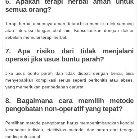
6. Apakah terapi herbal aman untuk
semua orang?
Terapi herbal umumnya aman, tetapi bisa memiliki efek samping
atau interaksi dengan obat lain. Konsultasikan dengan dokter
sebelum memulai terapi herbal.
7. Apa risiko dari tidak menjalani
operasi jika usus buntu parah?
Jika usus buntu parah dan tidak diobati dengan benar, bisa
menyebabkan komplikasi serius seperti peritonitis atau abses,
yang memerlukan pembedahan darurat.
8. Bagaimana cara memilih metode
pengobatan non-operatif yang tepat?
Pemilihan metode pengobatan harus mempertimbangkan kondisi
kesehatan individu, efektivitas metode, dan saran dari tenaga
medis profesional.