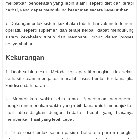
melibatkan pendekatan yang lebih alami, seperti diet dan terapi
herbal, yang dapat mendukung kesehatan secara keseluruhan.
7. Dukungan untuk sistem kekebalan tubuh: Banyak metode non-
operatif, seperti suplemen dan terapi herbal, dapat mendukung
sistem kekebalan tubuh dan membantu tubuh dalam proses
penyembuhan.
Kekurangan
1. Tidak selalu efektif: Metode non-operatif mungkin tidak selalu
berhasil dalam mengatasi masalah usus buntu, terutama jika
kondisi sudah parah.
2. Memerlukan waktu lebih lama: Pengobatan non-operatif
mungkin memerlukan waktu yang lebih lama untuk menunjukkan
hasil, dibandingkan dengan tindakan bedah yang biasanya
memberikan hasil yang lebih cepat.
3. Tidak cocok untuk semua pasien: Beberapa pasien mungkin