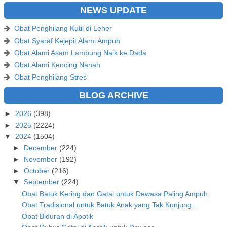
NEWS UPDATE
Obat Penghilang Kutil di Leher
Obat Syaraf Kejepit Alami Ampuh
Obat Alami Asam Lambung Naik ke Dada
Obat Alami Kencing Nanah
Obat Penghilang Stres
BLOG ARCHIVE
►
2026
(398)
►
2025
(2224)
▼
2024
(1504)
►
December
(224)
►
November
(192)
►
October
(216)
▼
September
(224)
Obat Batuk Kering dan Gatal untuk Dewasa Paling Ampuh
Obat Tradisional untuk Batuk Anak yang Tak Kunjung...
Obat Biduran di Apotik