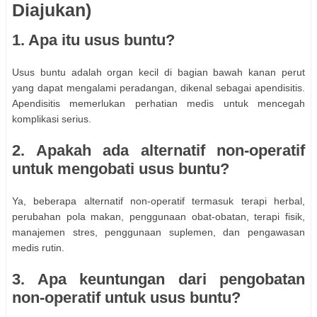
Diajukan)
1. Apa itu usus buntu?
Usus buntu adalah organ kecil di bagian bawah kanan perut
yang dapat mengalami peradangan, dikenal sebagai apendisitis.
Apendisitis memerlukan perhatian medis untuk mencegah
komplikasi serius.
2. Apakah ada alternatif non-operatif
untuk mengobati usus buntu?
Ya, beberapa alternatif non-operatif termasuk terapi herbal,
perubahan pola makan, penggunaan obat-obatan, terapi fisik,
manajemen stres, penggunaan suplemen, dan pengawasan
medis rutin.
3. Apa keuntungan dari pengobatan
non-operatif untuk usus buntu?