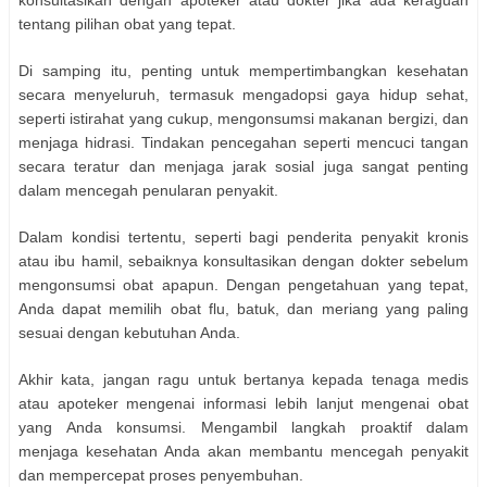
konsultasikan dengan apoteker atau dokter jika ada keraguan
tentang pilihan obat yang tepat.
Di samping itu, penting untuk mempertimbangkan kesehatan
secara menyeluruh, termasuk mengadopsi gaya hidup sehat,
seperti istirahat yang cukup, mengonsumsi makanan bergizi, dan
menjaga hidrasi. Tindakan pencegahan seperti mencuci tangan
secara teratur dan menjaga jarak sosial juga sangat penting
dalam mencegah penularan penyakit.
Dalam kondisi tertentu, seperti bagi penderita penyakit kronis
atau ibu hamil, sebaiknya konsultasikan dengan dokter sebelum
mengonsumsi obat apapun. Dengan pengetahuan yang tepat,
Anda dapat memilih obat flu, batuk, dan meriang yang paling
sesuai dengan kebutuhan Anda.
Akhir kata, jangan ragu untuk bertanya kepada tenaga medis
atau apoteker mengenai informasi lebih lanjut mengenai obat
yang Anda konsumsi. Mengambil langkah proaktif dalam
menjaga kesehatan Anda akan membantu mencegah penyakit
dan mempercepat proses penyembuhan.