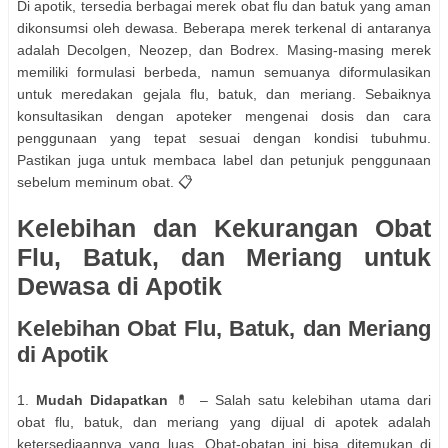
Di apotik, tersedia berbagai merek obat flu dan batuk yang aman
dikonsumsi oleh dewasa. Beberapa merek terkenal di antaranya
adalah Decolgen, Neozep, dan Bodrex. Masing-masing merek
memiliki formulasi berbeda, namun semuanya diformulasikan
untuk meredakan gejala flu, batuk, dan meriang. Sebaiknya
konsultasikan dengan apoteker mengenai dosis dan cara
penggunaan yang tepat sesuai dengan kondisi tubuhmu.
Pastikan juga untuk membaca label dan petunjuk penggunaan
sebelum meminum obat. 📋
Kelebihan dan Kekurangan Obat
Flu, Batuk, dan Meriang untuk
Dewasa di Apotik
Kelebihan Obat Flu, Batuk, dan Meriang
di Apotik
1.
Mudah Didapatkan
💊 – Salah satu kelebihan utama dari
obat flu, batuk, dan meriang yang dijual di apotek adalah
ketersediaannya yang luas. Obat-obatan ini bisa ditemukan di