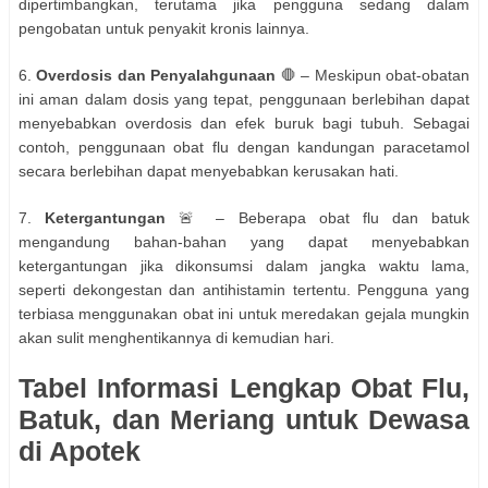
dipertimbangkan, terutama jika pengguna sedang dalam
pengobatan untuk penyakit kronis lainnya.
6.
Overdosis dan Penyalahgunaan
🛑 – Meskipun obat-obatan
ini aman dalam dosis yang tepat, penggunaan berlebihan dapat
menyebabkan overdosis dan efek buruk bagi tubuh. Sebagai
contoh, penggunaan obat flu dengan kandungan paracetamol
secara berlebihan dapat menyebabkan kerusakan hati.
7.
Ketergantungan
🚨 – Beberapa obat flu dan batuk
mengandung bahan-bahan yang dapat menyebabkan
ketergantungan jika dikonsumsi dalam jangka waktu lama,
seperti dekongestan dan antihistamin tertentu. Pengguna yang
terbiasa menggunakan obat ini untuk meredakan gejala mungkin
akan sulit menghentikannya di kemudian hari.
Tabel Informasi Lengkap Obat Flu,
Batuk, dan Meriang untuk Dewasa
di Apotek