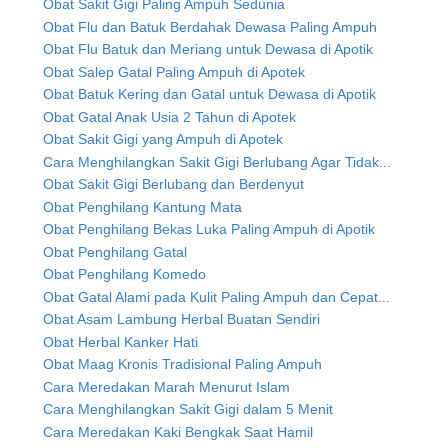
Obat Sakit Gigi Paling Ampuh Sedunia
Obat Flu dan Batuk Berdahak Dewasa Paling Ampuh
Obat Flu Batuk dan Meriang untuk Dewasa di Apotik
Obat Salep Gatal Paling Ampuh di Apotek
Obat Batuk Kering dan Gatal untuk Dewasa di Apotik
Obat Gatal Anak Usia 2 Tahun di Apotek
Obat Sakit Gigi yang Ampuh di Apotek
Cara Menghilangkan Sakit Gigi Berlubang Agar Tidak...
Obat Sakit Gigi Berlubang dan Berdenyut
Obat Penghilang Kantung Mata
Obat Penghilang Bekas Luka Paling Ampuh di Apotik
Obat Penghilang Gatal
Obat Penghilang Komedo
Obat Gatal Alami pada Kulit Paling Ampuh dan Cepat...
Obat Asam Lambung Herbal Buatan Sendiri
Obat Herbal Kanker Hati
Obat Maag Kronis Tradisional Paling Ampuh
Cara Meredakan Marah Menurut Islam
Cara Menghilangkan Sakit Gigi dalam 5 Menit
Cara Meredakan Kaki Bengkak Saat Hamil