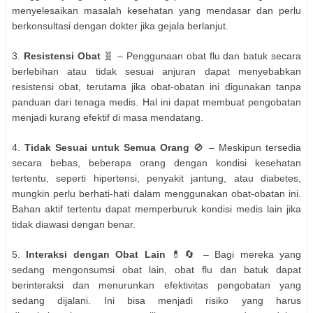
menyelesaikan masalah kesehatan yang mendasar dan perlu
berkonsultasi dengan dokter jika gejala berlanjut.
3.
Resistensi Obat
🧬 – Penggunaan obat flu dan batuk secara
berlebihan atau tidak sesuai anjuran dapat menyebabkan
resistensi obat, terutama jika obat-obatan ini digunakan tanpa
panduan dari tenaga medis. Hal ini dapat membuat pengobatan
menjadi kurang efektif di masa mendatang.
4.
Tidak Sesuai untuk Semua Orang
🚫 – Meskipun tersedia
secara bebas, beberapa orang dengan kondisi kesehatan
tertentu, seperti hipertensi, penyakit jantung, atau diabetes,
mungkin perlu berhati-hati dalam menggunakan obat-obatan ini.
Bahan aktif tertentu dapat memperburuk kondisi medis lain jika
tidak diawasi dengan benar.
5.
Interaksi dengan Obat Lain
💊🔄 – Bagi mereka yang
sedang mengonsumsi obat lain, obat flu dan batuk dapat
berinteraksi dan menurunkan efektivitas pengobatan yang
sedang dijalani. Ini bisa menjadi risiko yang harus