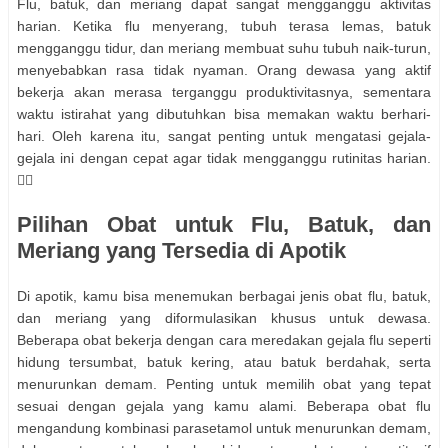
Flu, batuk, dan meriang dapat sangat mengganggu aktivitas
harian. Ketika flu menyerang, tubuh terasa lemas, batuk
mengganggu tidur, dan meriang membuat suhu tubuh naik-turun,
menyebabkan rasa tidak nyaman. Orang dewasa yang aktif
bekerja akan merasa terganggu produktivitasnya, sementara
waktu istirahat yang dibutuhkan bisa memakan waktu berhari-
hari. Oleh karena itu, sangat penting untuk mengatasi gejala-
gejala ini dengan cepat agar tidak mengganggu rutinitas harian.
🚶‍♂️
Pilihan Obat untuk Flu, Batuk, dan
Meriang yang Tersedia di Apotik
Di apotik, kamu bisa menemukan berbagai jenis obat flu, batuk,
dan meriang yang diformulasikan khusus untuk dewasa.
Beberapa obat bekerja dengan cara meredakan gejala flu seperti
hidung tersumbat, batuk kering, atau batuk berdahak, serta
menurunkan demam. Penting untuk memilih obat yang tepat
sesuai dengan gejala yang kamu alami. Beberapa obat flu
mengandung kombinasi parasetamol untuk menurunkan demam,