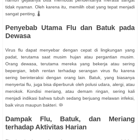
namun gejalanya bisa membuat penderitanya merasa sangat
tidak nyaman. Oleh karena itu, memilih obat yang tepat menjadi
sangat penting. 🌡️
Penyebab Utama Flu dan Batuk pada
Dewasa
Virus flu dapat menyebar dengan cepat di lingkungan yang
padat, terutama saat musim hujan atau pergantian musim.
Orang dewasa, terutama mereka yang bekerja atau sering
bepergian, lebih rentan terhadap serangan virus flu karena
sering berinteraksi dengan orang lain. Batuk, yang biasanya
menyertai flu, juga bisa diperburuk oleh polusi udara, alergi, atau
merokok. Kondisi meriang, atau demam ringan, sering kali
menjadi indikasi bahwa tubuh sedang berjuang melawan infeksi,
baik virus maupun bakteri. 🦠
Dampak Flu, Batuk, dan Meriang
terhadap Aktivitas Harian