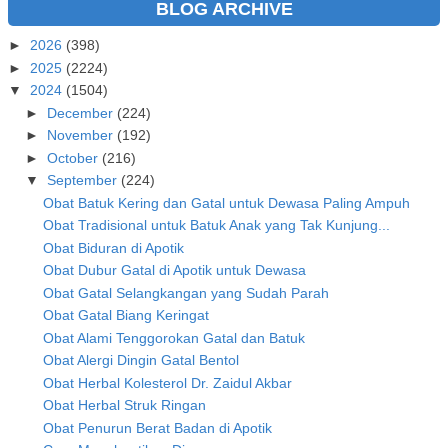
BLOG ARCHIVE
►
2026
(398)
►
2025
(2224)
▼
2024
(1504)
►
December
(224)
►
November
(192)
►
October
(216)
▼
September
(224)
Obat Batuk Kering dan Gatal untuk Dewasa Paling Ampuh
Obat Tradisional untuk Batuk Anak yang Tak Kunjung...
Obat Biduran di Apotik
Obat Dubur Gatal di Apotik untuk Dewasa
Obat Gatal Selangkangan yang Sudah Parah
Obat Gatal Biang Keringat
Obat Alami Tenggorokan Gatal dan Batuk
Obat Alergi Dingin Gatal Bentol
Obat Herbal Kolesterol Dr. Zaidul Akbar
Obat Herbal Struk Ringan
Obat Penurun Berat Badan di Apotik