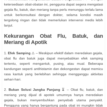
ketersediaan obat-obatan ini, pengguna dapat segera mengatasi
gejala flu, batuk, dan meriang tanpa perlu menunggu terlalu lama
untuk berkonsultasi dengan dokter, selama kondisi masih
tergolong ringan dan tidak memerlukan intervensi medis lebih
lanjut.
Kekurangan Obat Flu, Batuk, dan
Meriang di Apotik
1.
Efek Samping
⚠️ – Meskipun efektif dalam meredakan gejala,
obat flu dan batuk juga dapat menyebabkan efek samping
tertentu, seperti mengantuk, pusing, atau mual. Beberapa
kandungan seperti antihistamin dan dekongestan dapat memicu
rasa kantuk yang berlebihan sehingga mengganggu aktivitas
sehari-hari.
2.
Bukan Solusi Jangka Panjang
⏳ – Obat flu, batuk, dan
meriang yang dijual di apotek umumnya hanya meredakan
gejala, bukan menyembuhkan penyebab utama penyakit.
Pengguna yang hanya bergantung pada obat ini mungkin tidak