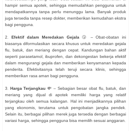
hampir semua apotek, sehingga memudahkan pengguna untuk
mendapatkannya tanpa perlu menunggu lama. Banyak produk
juga tersedia tanpa resep dokter, memberikan kemudahan ekstra
bagi pengguna.
2.
Efektif dalam Meredakan Gejala
🤧 – Obat-obatan ini
biasanya diformulasikan secara khusus untuk meredakan gejala
flu, batuk, dan meriang dengan cepat. Kandungan bahan aktif
seperti parasetamol, ibuprofen, dan dekongestan bekerja efektif
dalam mengurangi gejala dan memberikan kenyamanan kepada
penderita. Efektivitasnya telah teruji secara klinis, sehingga
memberikan rasa aman bagi pengguna.
3.
Harga Terjangkau
💸 – Sebagian besar obat flu, batuk, dan
meriang yang dijual di apotek memiliki harga yang relatif
terjangkau oleh semua kalangan. Hal ini menjadikannya pilihan
yang ekonomis, terutama untuk pengobatan jangka pendek.
Selain itu, berbagai pilihan merek juga tersedia dengan berbagai
variasi harga, sehingga pengguna bisa memilih sesuai anggaran.