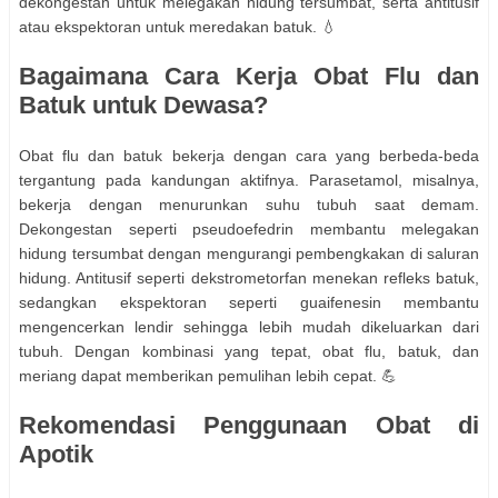
dekongestan untuk melegakan hidung tersumbat, serta antitusif
atau ekspektoran untuk meredakan batuk. 💧
Bagaimana Cara Kerja Obat Flu dan
Batuk untuk Dewasa?
Obat flu dan batuk bekerja dengan cara yang berbeda-beda
tergantung pada kandungan aktifnya. Parasetamol, misalnya,
bekerja dengan menurunkan suhu tubuh saat demam.
Dekongestan seperti pseudoefedrin membantu melegakan
hidung tersumbat dengan mengurangi pembengkakan di saluran
hidung. Antitusif seperti dekstrometorfan menekan refleks batuk,
sedangkan ekspektoran seperti guaifenesin membantu
mengencerkan lendir sehingga lebih mudah dikeluarkan dari
tubuh. Dengan kombinasi yang tepat, obat flu, batuk, dan
meriang dapat memberikan pemulihan lebih cepat. 💪
Rekomendasi Penggunaan Obat di
Apotik