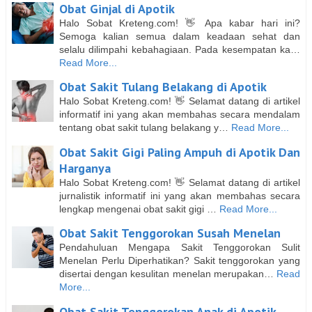
Obat Ginjal di Apotik
Halo Sobat Kreteng.com! 👋 Apa kabar hari ini?
Semoga kalian semua dalam keadaan sehat dan
selalu dilimpahi kebahagiaan. Pada kesempatan ka…
Read More...
Obat Sakit Tulang Belakang di Apotik
Halo Sobat Kreteng.com! 👋 Selamat datang di artikel
informatif ini yang akan membahas secara mendalam
tentang obat sakit tulang belakang y…
Read More...
Obat Sakit Gigi Paling Ampuh di Apotik Dan
Harganya
Halo Sobat Kreteng.com! 👋 Selamat datang di artikel
jurnalistik informatif ini yang akan membahas secara
lengkap mengenai obat sakit gigi …
Read More...
Obat Sakit Tenggorokan Susah Menelan
Pendahuluan Mengapa Sakit Tenggorokan Sulit
Menelan Perlu Diperhatikan? Sakit tenggorokan yang
disertai dengan kesulitan menelan merupakan…
Read
More...
Obat Sakit Tenggorokan Anak di Apotik