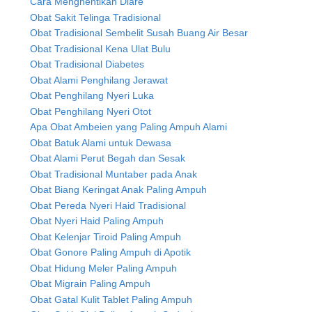
Cara Menghentikan Diare
Obat Sakit Telinga Tradisional
Obat Tradisional Sembelit Susah Buang Air Besar
Obat Tradisional Kena Ulat Bulu
Obat Tradisional Diabetes
Obat Alami Penghilang Jerawat
Obat Penghilang Nyeri Luka
Obat Penghilang Nyeri Otot
Apa Obat Ambeien yang Paling Ampuh Alami
Obat Batuk Alami untuk Dewasa
Obat Alami Perut Begah dan Sesak
Obat Tradisional Muntaber pada Anak
Obat Biang Keringat Anak Paling Ampuh
Obat Pereda Nyeri Haid Tradisional
Obat Nyeri Haid Paling Ampuh
Obat Kelenjar Tiroid Paling Ampuh
Obat Gonore Paling Ampuh di Apotik
Obat Hidung Meler Paling Ampuh
Obat Migrain Paling Ampuh
Obat Gatal Kulit Tablet Paling Ampuh