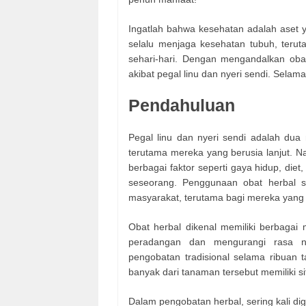
Ingatlah bahwa kesehatan adalah aset ya
selalu menjaga kesehatan tubuh, terut
sehari-hari. Dengan mengandalkan obat
akibat pegal linu dan nyeri sendi. Sela
Pendahuluan
Pegal linu dan nyeri sendi adalah du
terutama mereka yang berusia lanjut. Na
berbagai faktor seperti gaya hidup, diet
seseorang. Penggunaan obat herbal se
masyarakat, terutama bagi mereka yang i
Obat herbal dikenal memiliki berbaga
peradangan dan mengurangi rasa ny
pengobatan tradisional selama ribuan ta
banyak dari tanaman tersebut memiliki sif
Dalam pengobatan herbal, sering kali 