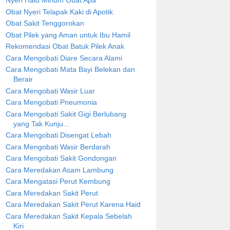
Nyeri Haid Minum Obat Apa
Obat Nyeri Telapak Kaki di Apotik
Obat Sakit Tenggorokan
Obat Pilek yang Aman untuk Ibu Hamil
Rekomendasi Obat Batuk Pilek Anak
Cara Mengobati Diare Secara Alami
Cara Mengobati Mata Bayi Belekan dan
Berair
Cara Mengobati Wasir Luar
Cara Mengobati Pneumonia
Cara Mengobati Sakit Gigi Berlubang
yang Tak Kunju...
Cara Mengobati Disengat Lebah
Cara Mengobati Wasir Berdarah
Cara Mengobati Sakit Gondongan
Cara Meredakan Asam Lambung
Cara Mengatasi Perut Kembung
Cara Meredakan Sakit Perut
Cara Meredakan Sakit Perut Karena Haid
Cara Meredakan Sakit Kepala Sebelah
Kiri