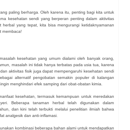
ng paling berharga. Oleh karena itu, penting bagi kita untuk
ama kesehatan sendi yang berperan penting dalam aktivitas
 herbal yang tepat, kita bisa mengurangi ketidaknyamanan
mat membaca!
a masalah kesehatan yang umum dialami oleh banyak orang,
mun, masalah ini tidak hanya terbatas pada usia tua, karena
, dan aktivitas fisik juga dapat mempengaruhi kesehatan sendi
bagai alternatif pengobatan semakin populer di kalangan
ngin menghindari efek samping dari obat-obatan kimia.
i manfaat kesehatan, termasuk kemampuan untuk meredakan
eri. Beberapa tanaman herbal telah digunakan dalam
hun, dan kini telah terbukti melalui penelitian ilmiah bahwa
at analgesik dan anti-inflamasi.
digunakan kombinasi beberapa bahan alami untuk mendapatkan