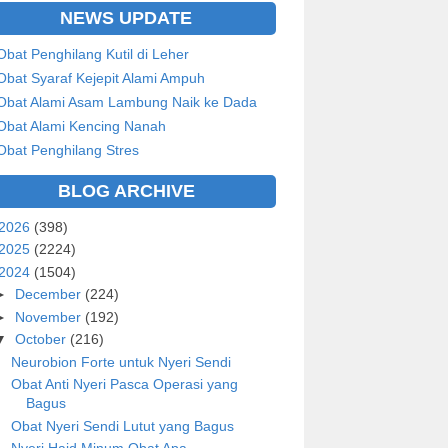
NEWS UPDATE
Obat Penghilang Kutil di Leher
Obat Syaraf Kejepit Alami Ampuh
Obat Alami Asam Lambung Naik ke Dada
Obat Alami Kencing Nanah
Obat Penghilang Stres
BLOG ARCHIVE
2026
(398)
2025
(2224)
2024
(1504)
►
December
(224)
►
November
(192)
▼
October
(216)
Neurobion Forte untuk Nyeri Sendi
Obat Anti Nyeri Pasca Operasi yang
Bagus
Obat Nyeri Sendi Lutut yang Bagus