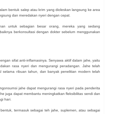
 dalam bentuk salep atau krim yang dioleskan langsung ke area
langsung dan meredakan nyeri dengan cepat.
aman untuk sebagian besar orang, mereka yang sedang
baiknya berkonsultasi dengan dokter sebelum menggunakan
ngan sifat anti-inflamasinya. Senyawa aktif dalam jahe, yaitu
edakan rasa nyeri dan mengurangi peradangan. Jahe telah
l selama ribuan tahun, dan banyak penelitian modern telah
gonsumsi jahe dapat mengurangi rasa nyeri pada penderita
 Jahe juga dapat membantu meningkatkan fleksibilitas sendi dan
i hari.
bentuk, termasuk sebagai teh jahe, suplemen, atau sebagai