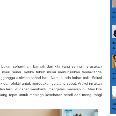
ma
ber
me
as
ibukan sehari-hari, banyak dari kita yang sering merasakan
 nyeri sendi. Ketika tubuh mulai menunjukkan tanda-tanda
me
ngganggu aktivitas sehari-hari. Namun, ada kabar baik! Solusi
as
ik dan efektif untuk meredakan gejala tersebut. Artikel ini akan
ah terbukti dapat membantu mengatasi masalah ini. Mari kita
yang tepat untuk menjaga kesehatan sendi dan mengurangi
Se
yan