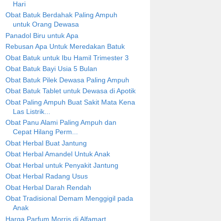
Hari
Obat Batuk Berdahak Paling Ampuh
untuk Orang Dewasa
Panadol Biru untuk Apa
Rebusan Apa Untuk Meredakan Batuk
Obat Batuk untuk Ibu Hamil Trimester 3
Obat Batuk Bayi Usia 5 Bulan
Obat Batuk Pilek Dewasa Paling Ampuh
Obat Batuk Tablet untuk Dewasa di Apotik
Obat Paling Ampuh Buat Sakit Mata Kena
Las Listrik...
Obat Panu Alami Paling Ampuh dan
Cepat Hilang Perm...
Obat Herbal Buat Jantung
Obat Herbal Amandel Untuk Anak
Obat Herbal untuk Penyakit Jantung
Obat Herbal Radang Usus
Obat Herbal Darah Rendah
Obat Tradisional Demam Menggigil pada
Anak
Harga Parfum Morris di Alfamart