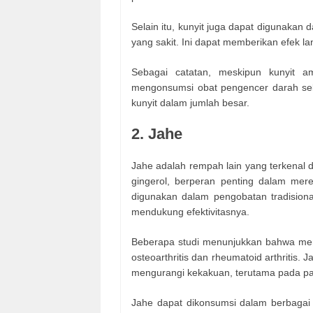
Selain itu, kunyit juga dapat digunakan
yang sakit. Ini dapat memberikan efek 
Sebagai catatan, meskipun kunyit 
mengonsumsi obat pengencer darah se
kunyit dalam jumlah besar.
2. Jahe
Jahe adalah rempah lain yang terkenal de
gingerol, berperan penting dalam mer
digunakan dalam pengobatan tradisiona
mendukung efektivitasnya.
Beberapa studi menunjukkan bahwa men
osteoarthritis dan rheumatoid arthritis.
mengurangi kekakuan, terutama pada pag
Jahe dapat dikonsumsi dalam berbagai 