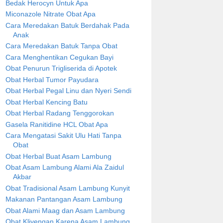
Bedak Herocyn Untuk Apa
Miconazole Nitrate Obat Apa
Cara Meredakan Batuk Berdahak Pada
Anak
Cara Meredakan Batuk Tanpa Obat
Cara Menghentikan Cegukan Bayi
Obat Penurun Trigliserida di Apotek
Obat Herbal Tumor Payudara
Obat Herbal Pegal Linu dan Nyeri Sendi
Obat Herbal Kencing Batu
Obat Herbal Radang Tenggorokan
Gasela Ranitidine HCL Obat Apa
Cara Mengatasi Sakit Ulu Hati Tanpa
Obat
Obat Herbal Buat Asam Lambung
Obat Asam Lambung Alami Ala Zaidul
Akbar
Obat Tradisional Asam Lambung Kunyit
Makanan Pantangan Asam Lambung
Obat Alami Maag dan Asam Lambung
Obat Kliyengan Karena Asam Lambung