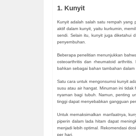
1. Kunyit
Kunyit adalah salah satu rempah yang 
aktif dalam kunyit, yaitu kurkumin, memi
sendi. Selain itu, kunyit juga diketahu
penyembuhan.
Beberapa penelitian menunjukkan bahwa
osteoarthritis dan rheumatoid arthriti
bahkan sebagai bahan tambahan dalam 
Satu cara untuk mengonsumsi kunyit a
susu atau air hangat. Minuman ini tida
nyaman bagi tubuh. Namun, penting un
tinggi dapat menyebabkan gangguan pe
Untuk memaksimalkan manfaatnya, kuny
piperin dalam lada hitam dapat mening
menjadi lebih optimal. Rekomendasi dosi
per hari.