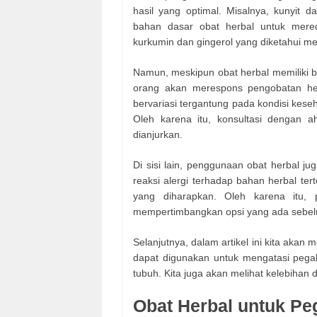
hasil yang optimal. Misalnya, kunyit 
bahan dasar obat herbal untuk mered
kurkumin dan gingerol yang diketahui memi
Namun, meskipun obat herbal memiliki 
orang akan merespons pengobatan her
bervariasi tergantung pada kondisi kese
Oleh karena itu, konsultasi dengan 
dianjurkan.
Di sisi lain, penggunaan obat herbal 
reaksi alergi terhadap bahan herbal te
yang diharapkan. Oleh karena itu, p
mempertimbangkan opsi yang ada sebe
Selanjutnya, dalam artikel ini kita akan
dapat digunakan untuk mengatasi pegal
tubuh. Kita juga akan melihat kelebihan 
Obat Herbal untuk Peg