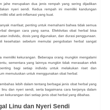
dan jahe merupakan dua jenis rempah yang sering dijadikan
akan nyeri sendi. Kedua rempah ini memiliki kandungan
liki sifat anti-inflamasi yang kuat.
banyak manfaat, penting untuk memahami bahwa tidak semua
bal dengan cara yang sama. Efektivitas obat herbal bisa
hatan individu, dosis yang digunakan, dan durasi penggunaan.
ahli kesehatan sebelum memulai pengobatan herbal sangat
juga memiliki kekurangan. Beberapa orang mungkin mengalami
rtentu, sementara yang lainnya mungkin tidak merasakan efek
enting bagi setiap individu untuk melakukan riset dan
lum memutuskan untuk menggunakan obat herbal.
 membahas lebih dalam tentang berbagai jenis obat herbal yang
 linu dan nyeri sendi, serta bagaimana cara kerjanya dalam
dan kekurangan dari setiap jenis obat herbal yang dibahas.
al Linu dan Nyeri Sendi