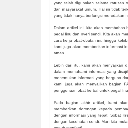
yang telah digunakan selama ratusan t
dan masyarakat umum. Hal ini tidak terl
yang tidak hanya berfungsi meredakan ny
Dalam artikel ini, kita akan membahas
pegal linu dan nyeri sendi. Kita akan m
cara kerja obat-obatan ini, hingga keleb
kami juga akan memberikan informasi l
aman.
Lebih dari itu, kami akan menyajikan
dalam memahami informasi yang disajika
menemukan informasi yang berguna dan d
kami juga akan menyajikan bagian F
penggunaan obat herbal untuk pegal linu
Pada bagian akhir artikel, kami aka
memberikan dorongan kepada pembaca
dengan informasi yang tepat, Sobat Kr
dengan kesehatan sendi. Mari kita mulai
penuh manfaat!