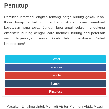
Penutup
Demikian informasi lengkap tentang harga burung gelatik jawa.
Kami harap artikel ini membantu Anda dalam membuat
keputusan yang tepat. Jangan lupa untuk selalu mendukung
ekosistem burung dengan cara membeli burung dari peternak
yang terpercaya. Terima kasih telah membaca, Sobat
Kreteng.com!
Twitter
Facebook
Google
Tumblr
Pinterest
Masukan Emailmu Untuk Menjadi Visitor Premium Abida Massi