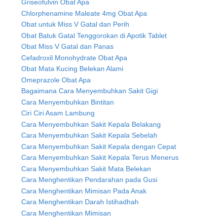
Griseofulvin Obat Apa
Chlorphenamine Maleate 4mg Obat Apa
Obat untuk Miss V Gatal dan Perih
Obat Batuk Gatal Tenggorokan di Apotik Tablet
Obat Miss V Gatal dan Panas
Cefadroxil Monohydrate Obat Apa
Obat Mata Kucing Belekan Alami
Omeprazole Obat Apa
Bagaimana Cara Menyembuhkan Sakit Gigi
Cara Menyembuhkan Bintitan
Ciri Ciri Asam Lambung
Cara Menyembuhkan Sakit Kepala Belakang
Cara Menyembuhkan Sakit Kepala Sebelah
Cara Menyembuhkan Sakit Kepala dengan Cepat
Cara Menyembuhkan Sakit Kepala Terus Menerus
Cara Menyembuhkan Sakit Mata Belekan
Cara Menghentikan Pendarahan pada Gusi
Cara Menghentikan Mimisan Pada Anak
Cara Menghentikan Darah Istihadhah
Cara Menghentikan Mimisan