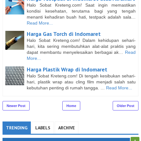
Halo Sobat Kreteng.com! Saat ingin memastikan
kondisi kesehatan, terutama bagi yang tengah
menanti kehadiran buah hati, testpack adalah sala…
Read More...
Harga Gas Torch di Indomaret
Halo Sobat Kreteng.com! Dalam kehidupan sehari-
hari, kita sering membutuhkan alat-alat praktis yang
dapat membantu menyelesaikan berbagai ak…
Read
More...
Harga Plastik Wrap di Indomaret
Halo Sobat Kreteng.com! Di tengah kesibukan sehari-
hari, plastik wrap atau cling film menjadi salah satu
kebutuhan penting di rumah tangga. …
Read More...
Newer Post
Home
Older Post
TRENDING
LABELS
ARCHIVE