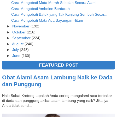
Cara Mengobati Mata Merah Sebelah Secara Alami
Cara Mengobati Ambeien Berdarah
Cara Mengobati Batuk yang Tak Kunjung Sembuh Secar...
Cara Mengobati Mata Ada Bayangan Hitam
►
November
(192)
►
October
(216)
►
September
(224)
►
August
(240)
►
July
(248)
►
June
(160)
FEATURED POST
Obat Alami Asam Lambung Naik ke Dada
dan Punggung
Halo Sobat Kreteng, apakah Anda sering mengalami rasa terbakar
di dada dan punggung akibat asam lambung yang naik? Jika iya,
Anda tidak send...