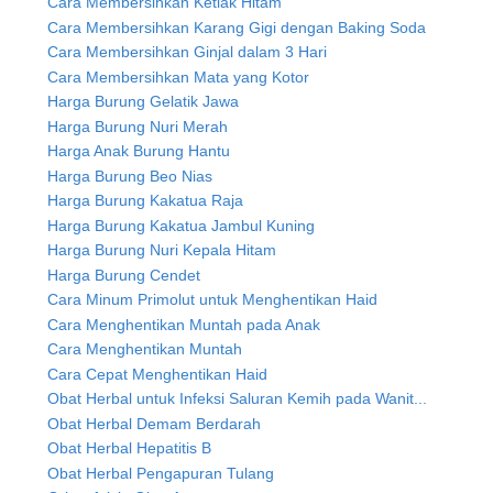
Cara Membersihkan Ketiak Hitam
Cara Membersihkan Karang Gigi dengan Baking Soda
Cara Membersihkan Ginjal dalam 3 Hari
Cara Membersihkan Mata yang Kotor
Harga Burung Gelatik Jawa
Harga Burung Nuri Merah
Harga Anak Burung Hantu
Harga Burung Beo Nias
Harga Burung Kakatua Raja
Harga Burung Kakatua Jambul Kuning
Harga Burung Nuri Kepala Hitam
Harga Burung Cendet
Cara Minum Primolut untuk Menghentikan Haid
Cara Menghentikan Muntah pada Anak
Cara Menghentikan Muntah
Cara Cepat Menghentikan Haid
Obat Herbal untuk Infeksi Saluran Kemih pada Wanit...
Obat Herbal Demam Berdarah
Obat Herbal Hepatitis B
Obat Herbal Pengapuran Tulang