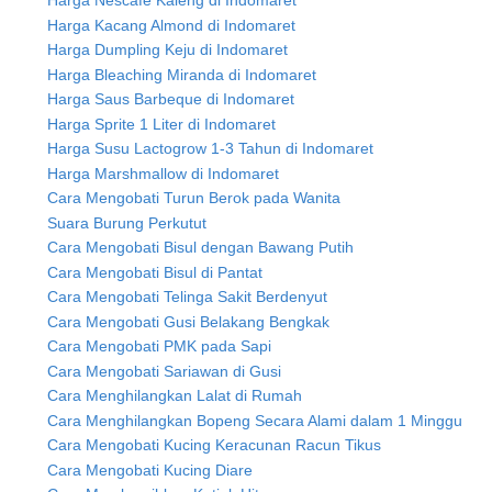
Harga Nescafe Kaleng di Indomaret
Harga Kacang Almond di Indomaret
Harga Dumpling Keju di Indomaret
Harga Bleaching Miranda di Indomaret
Harga Saus Barbeque di Indomaret
Harga Sprite 1 Liter di Indomaret
Harga Susu Lactogrow 1-3 Tahun di Indomaret
Harga Marshmallow di Indomaret
Cara Mengobati Turun Berok pada Wanita
Suara Burung Perkutut
Cara Mengobati Bisul dengan Bawang Putih
Cara Mengobati Bisul di Pantat
Cara Mengobati Telinga Sakit Berdenyut
Cara Mengobati Gusi Belakang Bengkak
Cara Mengobati PMK pada Sapi
Cara Mengobati Sariawan di Gusi
Cara Menghilangkan Lalat di Rumah
Cara Menghilangkan Bopeng Secara Alami dalam 1 Minggu
Cara Mengobati Kucing Keracunan Racun Tikus
Cara Mengobati Kucing Diare