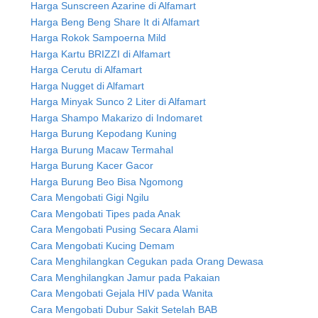
Harga Sunscreen Azarine di Alfamart
Harga Beng Beng Share It di Alfamart
Harga Rokok Sampoerna Mild
Harga Kartu BRIZZI di Alfamart
Harga Cerutu di Alfamart
Harga Nugget di Alfamart
Harga Minyak Sunco 2 Liter di Alfamart
Harga Shampo Makarizo di Indomaret
Harga Burung Kepodang Kuning
Harga Burung Macaw Termahal
Harga Burung Kacer Gacor
Harga Burung Beo Bisa Ngomong
Cara Mengobati Gigi Ngilu
Cara Mengobati Tipes pada Anak
Cara Mengobati Pusing Secara Alami
Cara Mengobati Kucing Demam
Cara Menghilangkan Cegukan pada Orang Dewasa
Cara Menghilangkan Jamur pada Pakaian
Cara Mengobati Gejala HIV pada Wanita
Cara Mengobati Dubur Sakit Setelah BAB