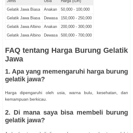
Jenis
Usia
Harga (IDR)
Gelatik Jawa Biasa
Anakan
50,000 - 100,000
Gelatik Jawa Biasa
Dewasa
150,000 - 250,000
Gelatik Jawa Albino
Anakan
200,000 - 300,000
Gelatik Jawa Albino
Dewasa
500,000 - 700,000
FAQ tentang Harga Burung Gelatik
Jawa
1. Apa yang memengaruhi harga burung
gelatik jawa?
Harga dipengaruhi oleh usia, warna bulu, kesehatan, dan
kemampuan berkicau.
2. Di mana saya bisa membeli burung
gelatik jawa?