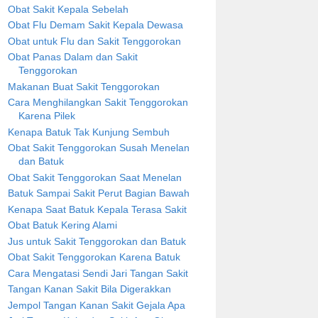
Obat Sakit Kepala Sebelah
Obat Flu Demam Sakit Kepala Dewasa
Obat untuk Flu dan Sakit Tenggorokan
Obat Panas Dalam dan Sakit
Tenggorokan
Makanan Buat Sakit Tenggorokan
Cara Menghilangkan Sakit Tenggorokan
Karena Pilek
Kenapa Batuk Tak Kunjung Sembuh
Obat Sakit Tenggorokan Susah Menelan
dan Batuk
Obat Sakit Tenggorokan Saat Menelan
Batuk Sampai Sakit Perut Bagian Bawah
Kenapa Saat Batuk Kepala Terasa Sakit
Obat Batuk Kering Alami
Jus untuk Sakit Tenggorokan dan Batuk
Obat Sakit Tenggorokan Karena Batuk
Cara Mengatasi Sendi Jari Tangan Sakit
Tangan Kanan Sakit Bila Digerakkan
Jempol Tangan Kanan Sakit Gejala Apa