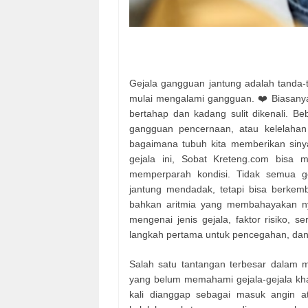
Gejala gangguan jantung adalah tanda-t
mulai mengalami gangguan. ❤️ Biasanya 
bertahap dan kadang sulit dikenali. Be
gangguan pencernaan, atau kelelahan
bagaimana tubuh kita memberikan siny
gejala ini, Sobat Kreteng.com bisa 
memperparah kondisi. Tidak semua g
jantung mendadak, tetapi bisa berkemb
bahkan aritmia yang membahayakan nya
mengenai jenis gejala, faktor risiko, 
langkah pertama untuk pencegahan, dan
Salah satu tantangan terbesar dalam 
yang belum memahami gejala-gejala khas
kali dianggap sebagai masuk angin a