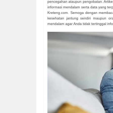
pencegahan ataupun pengobatan. Artikel 
informasi mendalam serta data yang te
Kreteng.com. Semoga dengan membaca ar
kesehatan jantung sendiri maupun ora
mendalam agar Anda tidak tertinggal in