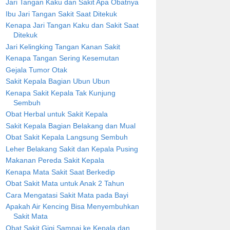
Jari Tangan Kaku dan Sakit Apa Obatnya
Ibu Jari Tangan Sakit Saat Ditekuk
Kenapa Jari Tangan Kaku dan Sakit Saat
Ditekuk
Jari Kelingking Tangan Kanan Sakit
Kenapa Tangan Sering Kesemutan
Gejala Tumor Otak
Sakit Kepala Bagian Ubun Ubun
Kenapa Sakit Kepala Tak Kunjung
Sembuh
Obat Herbal untuk Sakit Kepala
Sakit Kepala Bagian Belakang dan Mual
Obat Sakit Kepala Langsung Sembuh
Leher Belakang Sakit dan Kepala Pusing
Makanan Pereda Sakit Kepala
Kenapa Mata Sakit Saat Berkedip
Obat Sakit Mata untuk Anak 2 Tahun
Cara Mengatasi Sakit Mata pada Bayi
Apakah Air Kencing Bisa Menyembuhkan
Sakit Mata
Obat Sakit Gigi Sampai ke Kepala dan