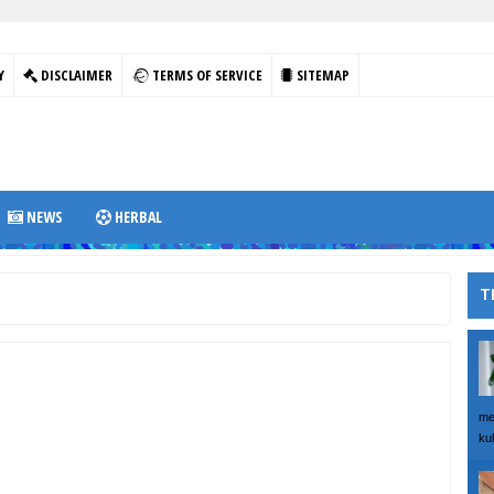
Y
DISCLAIMER
TERMS OF SERVICE
SITEMAP
NEWS
HERBAL
T
me
kul