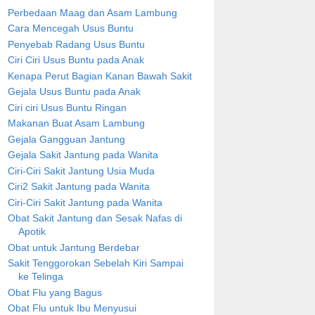
Perbedaan Maag dan Asam Lambung
Cara Mencegah Usus Buntu
Penyebab Radang Usus Buntu
Ciri Ciri Usus Buntu pada Anak
Kenapa Perut Bagian Kanan Bawah Sakit
Gejala Usus Buntu pada Anak
Ciri ciri Usus Buntu Ringan
Makanan Buat Asam Lambung
Gejala Gangguan Jantung
Gejala Sakit Jantung pada Wanita
Ciri-Ciri Sakit Jantung Usia Muda
Ciri2 Sakit Jantung pada Wanita
Ciri-Ciri Sakit Jantung pada Wanita
Obat Sakit Jantung dan Sesak Nafas di
Apotik
Obat untuk Jantung Berdebar
Sakit Tenggorokan Sebelah Kiri Sampai
ke Telinga
Obat Flu yang Bagus
Obat Flu untuk Ibu Menyusui