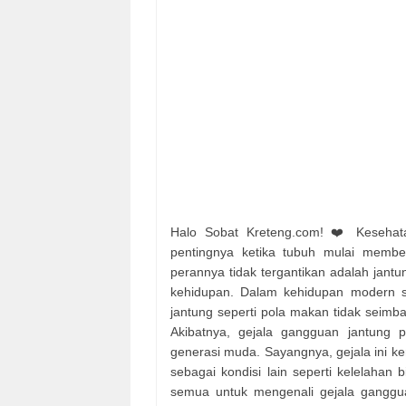
Halo Sobat Kreteng.com! ❤️ Kesehatan
pentingnya ketika tubuh mulai member
perannya tidak tergantikan adalah jant
kehidupan. Dalam kehidupan modern s
jantung seperti pola makan tidak seimba
Akibatnya, gejala gangguan jantung 
generasi muda. Sayangnya, gejala ini ke
sebagai kondisi lain seperti kelelahan 
semua untuk mengenali gejala ganggua