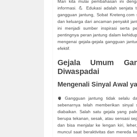
Mari kita mulai pembahasan ini deng
informasi. 💪 Edukasi adalah senjata
gangguan jantung, Sobat Kreteng.com 
dan keluarga dari ancaman penyakit ja
ini menjadi sumber inspirasi serta
pentingnya peran jantung dalam kehidupa
mengenai gejala-gejala gangguan jantu
efektif.
Gejala Umum Gan
Diwaspadai
Mengenali Sinyal Awal y
🫀 Gangguan jantung tidak selalu d
sebenarnya telah memberikan sinyal s
diabaikan. Salah satu gejala yang pali
berupa tekanan, sesak, atau sensasi sepe
dan bisa menjalar ke lengan kiri, lehe
muncul saat beraktivitas dan mereda ke