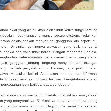
anda awal yang ditunjukkan oleh tubuh ketika fungsi jantung
gejala ini tidak langsung muncul secara ekstrem, melainkan
berapa gejala bahkan menyerupai gangguan lain seperti flu,
 otot. Di sinilah pentingnya wawasan yang baik mengenai
al bahwa ada yang tidak beres. Dengan mengetahui gejala-
menghindari keterlambatan penanganan medis yang dapat
ejala gangguan jantung langsung menyebabkan serangan
ang menjadi penyakit jantung koroner, gagal jantung, atau
wa. Melalui artikel ini, Anda akan mendapatkan informasi
serta tindakan awal yang bisa dilakukan. Pengetahuan adalah
 pencegahan lebih baik daripada pengobatan.
mendeteksi gangguan jantung adalah banyaknya masyarakat
 yang menyertainya. 💡 Misalnya, rasa nyeri di dada sering
tau refluks asam lambung. Begitu pula sesak napas atau