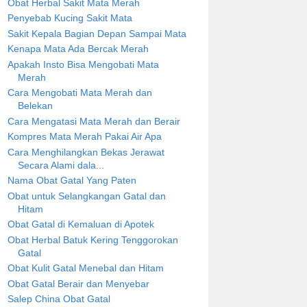
Obat Herbal Sakit Mata Merah
Penyebab Kucing Sakit Mata
Sakit Kepala Bagian Depan Sampai Mata
Kenapa Mata Ada Bercak Merah
Apakah Insto Bisa Mengobati Mata
Merah
Cara Mengobati Mata Merah dan
Belekan
Cara Mengatasi Mata Merah dan Berair
Kompres Mata Merah Pakai Air Apa
Cara Menghilangkan Bekas Jerawat
Secara Alami dala...
Nama Obat Gatal Yang Paten
Obat untuk Selangkangan Gatal dan
Hitam
Obat Gatal di Kemaluan di Apotek
Obat Herbal Batuk Kering Tenggorokan
Gatal
Obat Kulit Gatal Menebal dan Hitam
Obat Gatal Berair dan Menyebar
Salep China Obat Gatal