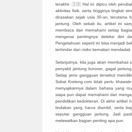
terakhir. 🇮🇩 Hal ini dipicu oleh peru
aktivitas fisik, serta tingginya tingkat 
dirasakan sejak usia 30-an, terutama 
jantung. Oleh sebab itu, artikel ini s
membaca dan memahami setiap bagian 
mengenai pentingnya deteksi dini da
Pengetahuan seperti ini bisa menjadi bek
terhindar dari risiko kematian mendadak 
Selanjutnya, kita juga akan membahas se
penyakit jantung koroner, gagal jantung
Setiap jenis gangguan tersebut memilik
Sobat Kreteng.com tidak perlu khawatir a
menyajikannya dalam bahasa yang mud
siapa pun dapat memahami dan mengambi
pendidikan kedokteran. Di akhir artikel
tindakan yang harus diambil, serta 
seputar gangguan jantung. Jadi pa
melewatkan bagian penting apa pun.