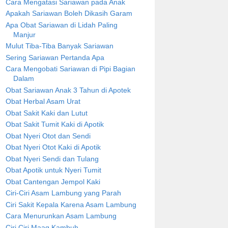
Cara Mengatasi Sariawan pada Anak
Apakah Sariawan Boleh Dikasih Garam
Apa Obat Sariawan di Lidah Paling
Manjur
Mulut Tiba-Tiba Banyak Sariawan
Sering Sariawan Pertanda Apa
Cara Mengobati Sariawan di Pipi Bagian
Dalam
Obat Sariawan Anak 3 Tahun di Apotek
Obat Herbal Asam Urat
Obat Sakit Kaki dan Lutut
Obat Sakit Tumit Kaki di Apotik
Obat Nyeri Otot dan Sendi
Obat Nyeri Otot Kaki di Apotik
Obat Nyeri Sendi dan Tulang
Obat Apotik untuk Nyeri Tumit
Obat Cantengan Jempol Kaki
Ciri-Ciri Asam Lambung yang Parah
Ciri Sakit Kepala Karena Asam Lambung
Cara Menurunkan Asam Lambung
Ciri Ciri Maag Kambuh