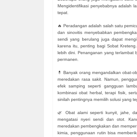
Mengidentifikasi penyebabnya adalah l
tepat.
🔥 Peradangan adalah salah satu pemicu ut
dan sinovitis menyebabkan pembengka
sendi yang berulang juga dapat mengir
karena itu, penting bagi Sobat Kreten
lebih dini. Penanganan yang terlambat
permanen.
💊 Banyak orang mengandalkan obat-obat
meredakan rasa sakit. Namun, penggu
efek samping seperti gangguan lambun
kombinasi obat herbal, terapi fisik, se
sinilah pentingnya memilih solusi yang 
🌿 Obat alami seperti kunyit, jahe, d
mengatasi nyeri sendi dan otot. Kan
meredakan pembengkakan dan memperlan
kimia, penggunaan rutin bisa memberik