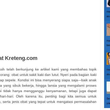
me
as
ma
ber
at Kreteng.com
sih telah berkunjung ke artikel kami yang membahas topik
me
rang: obat untuk sakit kaki dan lutut. Nyeri pada bagian kaki
as
gap sepele. Kondisi ini bisa menyerang siapa saja—baik anak
a yang sibuk bekerja, hingga lansia yang mengalami proses
ini tidak hanya mengganggu kenyamanan, tetapi juga dapat
ari-hari. Oleh karena itu, penting bagi kita semua untuk
Se
serta jenis obat yang tepat untuk mengatasi permasalahan
yan