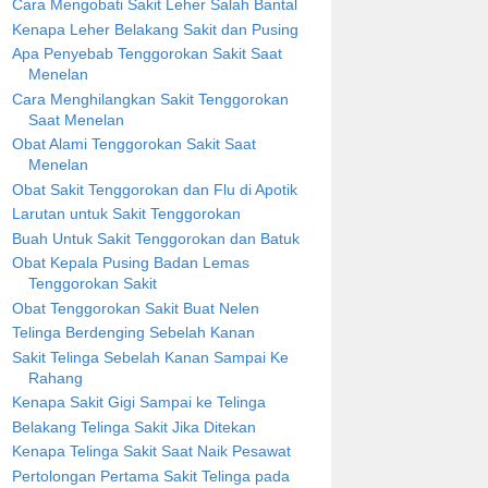
Cara Mengobati Sakit Leher Salah Bantal
Kenapa Leher Belakang Sakit dan Pusing
Apa Penyebab Tenggorokan Sakit Saat
Menelan
Cara Menghilangkan Sakit Tenggorokan
Saat Menelan
Obat Alami Tenggorokan Sakit Saat
Menelan
Obat Sakit Tenggorokan dan Flu di Apotik
Larutan untuk Sakit Tenggorokan
Buah Untuk Sakit Tenggorokan dan Batuk
Obat Kepala Pusing Badan Lemas
Tenggorokan Sakit
Obat Tenggorokan Sakit Buat Nelen
Telinga Berdenging Sebelah Kanan
Sakit Telinga Sebelah Kanan Sampai Ke
Rahang
Kenapa Sakit Gigi Sampai ke Telinga
Belakang Telinga Sakit Jika Ditekan
Kenapa Telinga Sakit Saat Naik Pesawat
Pertolongan Pertama Sakit Telinga pada