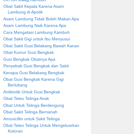
Obat Sakit Kepala Karena Asam
Lambung di Apotik
Asam Lambung Tidak Boleh Makan Apa
Asam Lambung Naik Karena Apa
Cara Mengatasi Lambung Kambuh
Obat Sakit Gigi untuk Ibu Menyusui
Obat Sakit Gusi Belakang Bawah Kanan
Obat Kumur Gusi Bengkak
Gusi Bengkak Obatnya Apa
Penyebab Gusi Bengkak dan Sakit
Kenapa Gusi Belakang Bengkak
Obat Gusi Bengkak Karena Gigi
Berlubang
Antibiotik Untuk Gusi Bengkak
Obat Tetes Telinga Anak
Obat Untuk Telinga Berdengung
Obat Sakit Telinga Bernanah
Amoxicillin untuk Sakit Telinga
Obat Tetes Telinga Untuk Mengeluarkan
Kotoran