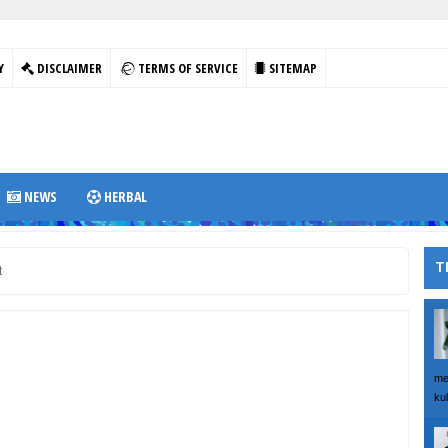
Y
DISCLAIMER
TERMS OF SERVICE
SITEMAP
NEWS
HERBAL
T
t
me
kul