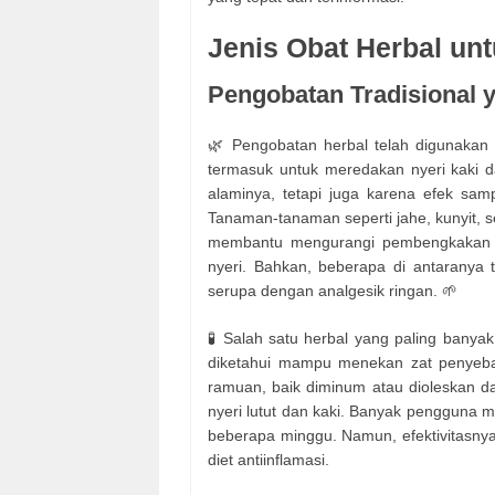
Jenis Obat Herbal unt
Pengobatan Tradisional 
🌿 Pengobatan herbal telah digunakan 
termasuk untuk meredakan nyeri kaki d
alaminya, tetapi juga karena efek sam
Tanaman-tanaman seperti jahe, kunyit, s
membantu mengurangi pembengkakan se
nyeri. Bahkan, beberapa di antaranya te
serupa dengan analgesik ringan. 🌱
🧪 Salah satu herbal yang paling banya
diketahui mampu menekan zat penyeba
ramuan, baik diminum atau dioleskan da
nyeri lutut dan kaki. Banyak pengguna m
beberapa minggu. Namun, efektivitasny
diet antiinflamasi.