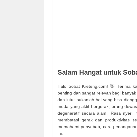
Salam Hangat untuk Sob
Halo Sobat Kreteng.com! 👋 Terima ka
penting dan sangat relevan bagi banyak o
dan lutut bukanlah hal yang bisa diang
muda yang aktif bergerak, orang dewas
degeneratif secara alami. Rasa nyeri 
membatasi gerak dan produktivitas seh
memahami penyebab, cara penanganan, 
ini.