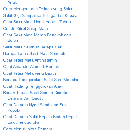
Anak
Cara Mengompres Telinga yang Sakit
Sakit Gigi Sampai ke Telinga dan Kepala
Obat Sakit Mata Untuk Anak 1 Tahun
Cendo Xitrol Salep Mata
Obat Sakit Mata Merah Bengkak dan
Berair
Sakit Mata Sembuh Berapa Hari
Berapa Lama Sakit Mata Sembuh
Obat Tetes Mata Antihistamin
Obat Amandel Alami di Rumah
Obat Tetes Mata yang Bagus
Kenapa Tenggorokan Sakit Saat Menelan
Obat Radang Tenggorokan Anak
Badan Terasa Sakit Semua Disertai
Demam Dan Sakit ...
Obat Demam Nyeri Sendi dan Sakit
Kepala
Obat Demam Sakit Kepala Badan Pegal
Sakit Tenggorokan
Cara Menurunkan Demam