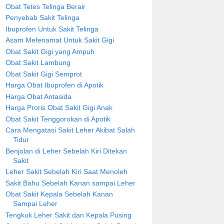
Obat Tetes Telinga Berair
Penyebab Sakit Telinga
Ibuprofen Untuk Sakit Telinga
Asam Mefenamat Untuk Sakit Gigi
Obat Sakit Gigi yang Ampuh
Obat Sakit Lambung
Obat Sakit Gigi Semprot
Harga Obat Ibuprofen di Apotik
Harga Obat Antasida
Harga Proris Obat Sakit Gigi Anak
Obat Sakit Tenggorokan di Apotik
Cara Mengatasi Sakit Leher Akibat Salah
Tidur
Benjolan di Leher Sebelah Kiri Ditekan
Sakit
Leher Sakit Sebelah Kiri Saat Menoleh
Sakit Bahu Sebelah Kanan sampai Leher
Obat Sakit Kepala Sebelah Kanan
Sampai Leher
Tengkuk Leher Sakit dan Kepala Pusing