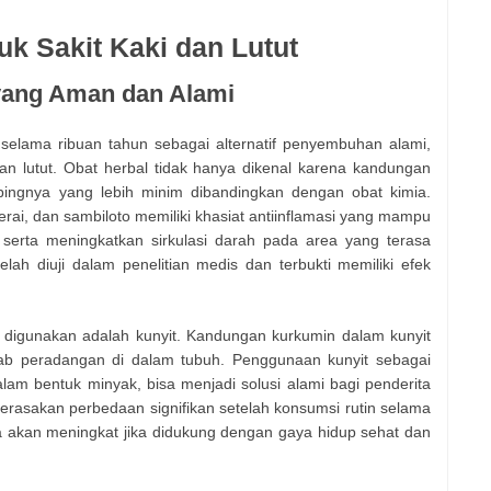
uk Sakit Kaki dan Lutut
yang Aman dan Alami
selama ribuan tahun sebagai alternatif penyembuhan alami,
an lutut. Obat herbal tidak hanya dikenal karena kandungan
pingnya yang lebih minim dibandingkan dengan obat kimia.
erai, dan sambiloto memiliki khasiat antiinflamasi yang mampu
rta meningkatkan sirkulasi darah pada area yang terasa
lah diuji dalam penelitian medis dan terbukti memiliki efek
k digunakan adalah kunyit. Kandungan kurkumin dalam kunyit
b peradangan di dalam tubuh. Penggunaan kunyit sebagai
lam bentuk minyak, bisa menjadi solusi alami bagi penderita
erasakan perbedaan signifikan setelah konsumsi rutin selama
a akan meningkat jika didukung dengan gaya hidup sehat dan