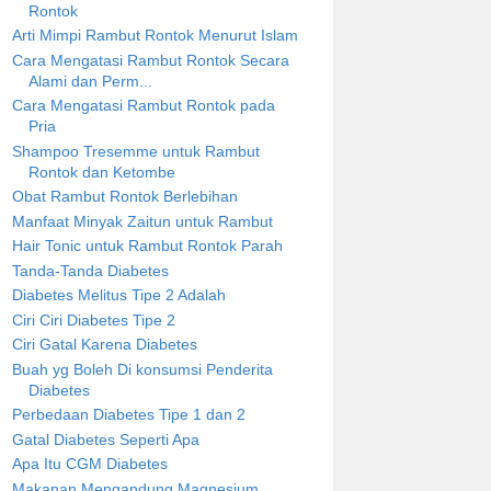
Rontok
Arti Mimpi Rambut Rontok Menurut Islam
Cara Mengatasi Rambut Rontok Secara
Alami dan Perm...
Cara Mengatasi Rambut Rontok pada
Pria
Shampoo Tresemme untuk Rambut
Rontok dan Ketombe
Obat Rambut Rontok Berlebihan
Manfaat Minyak Zaitun untuk Rambut
Hair Tonic untuk Rambut Rontok Parah
Tanda-Tanda Diabetes
Diabetes Melitus Tipe 2 Adalah
Ciri Ciri Diabetes Tipe 2
Ciri Gatal Karena Diabetes
Buah yg Boleh Di konsumsi Penderita
Diabetes
Perbedaan Diabetes Tipe 1 dan 2
Gatal Diabetes Seperti Apa
Apa Itu CGM Diabetes
Makanan Mengandung Magnesium