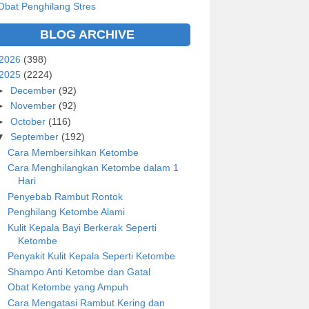
Obat Penghilang Stres
BLOG ARCHIVE
2026
(398)
2025
(2224)
►
December
(92)
►
November
(92)
►
October
(116)
▼
September
(192)
Cara Membersihkan Ketombe
Cara Menghilangkan Ketombe dalam 1
Hari
Penyebab Rambut Rontok
Penghilang Ketombe Alami
Kulit Kepala Bayi Berkerak Seperti
Ketombe
Penyakit Kulit Kepala Seperti Ketombe
Shampo Anti Ketombe dan Gatal
Obat Ketombe yang Ampuh
Cara Mengatasi Rambut Kering dan