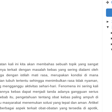
►
▼
tan kali ini kita akan membahas sebuah topik yang sangat
nya terkait dengan masalah kebas yang sering dialami oleh
uga dengan istilah mati rasa, merupakan kondisi di mana
ian tubuh tertentu sehingga menimbulkan rasa tidak nyaman,
 mengganggu aktivitas sehari-hari. Fenomena ini sering kali
annya kebas dapat menjadi tanda adanya gangguan serius
 sebab itu, pengetahuan tentang obat kebas paling ampuh di
u masyarakat menemukan solusi yang tepat dan aman. Artikel
bagai aspek terkait obat-obatan yang tersedia di apotik,