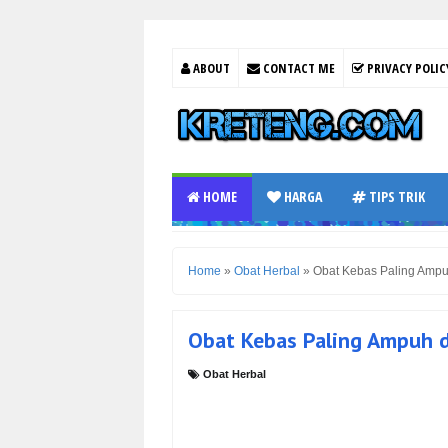
ABOUT
CONTACT ME
PRIVACY POLIC
HOME
HARGA
TIPS TRIK
Home
»
Obat Herbal
»
Obat Kebas Paling Ampuh
Obat Kebas Paling Ampuh d
Obat Herbal