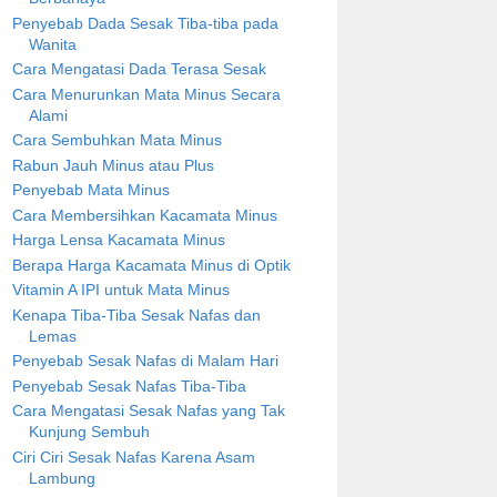
Penyebab Dada Sesak Tiba-tiba pada
Wanita
Cara Mengatasi Dada Terasa Sesak
Cara Menurunkan Mata Minus Secara
Alami
Cara Sembuhkan Mata Minus
Rabun Jauh Minus atau Plus
Penyebab Mata Minus
Cara Membersihkan Kacamata Minus
Harga Lensa Kacamata Minus
Berapa Harga Kacamata Minus di Optik
Vitamin A IPI untuk Mata Minus
Kenapa Tiba-Tiba Sesak Nafas dan
Lemas
Penyebab Sesak Nafas di Malam Hari
Penyebab Sesak Nafas Tiba-Tiba
Cara Mengatasi Sesak Nafas yang Tak
Kunjung Sembuh
Ciri Ciri Sesak Nafas Karena Asam
Lambung