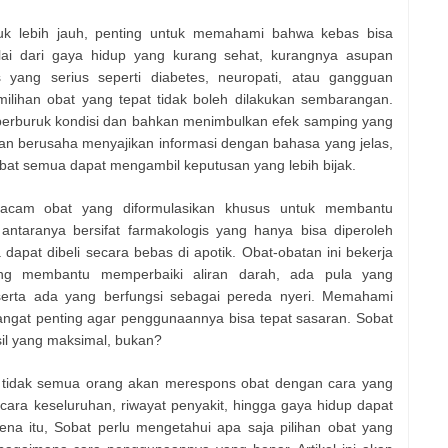
uk lebih jauh, penting untuk memahami bahwa kebas bisa
lai dari gaya hidup yang kurang sehat, kurangnya asupan
s yang serius seperti diabetes, neuropati, atau gangguan
lihan obat yang tepat tidak boleh dilakukan sembarangan.
erburuk kondisi dan bahkan menimbulkan efek samping yang
 akan berusaha menyajikan informasi dengan bahasa yang jelas,
bat semua dapat mengambil keputusan yang lebih bijak.
acam obat yang diformulasikan khusus untuk membantu
ntaranya bersifat farmakologis yang hanya bisa diperoleh
dapat dibeli secara bebas di apotik. Obat-obatan ini bekerja
g membantu memperbaiki aliran darah, ada pula yang
serta ada yang berfungsi sebagai pereda nyeri. Memahami
ngat penting agar penggunaannya bisa tepat sasaran. Sobat
il yang maksimal, bukan?
 tidak semua orang akan merespons obat dengan cara yang
cara keseluruhan, riwayat penyakit, hingga gaya hidup dapat
ena itu, Sobat perlu mengetahui apa saja pilihan obat yang