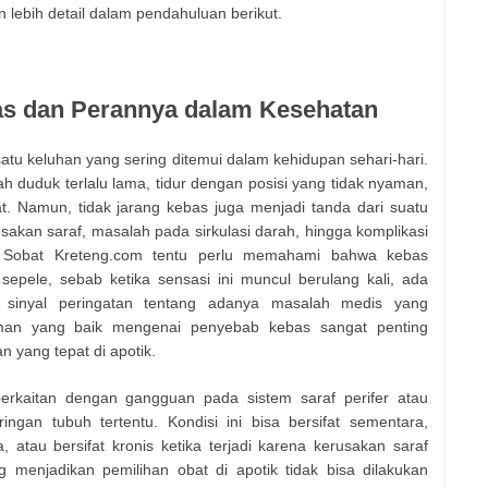
n lebih detail dalam pendahuluan berikut.
s dan Perannya dalam Kesehatan
tu keluhan yang sering ditemui dalam kehidupan sehari-hari.
 duduk terlalu lama, tidur dengan posisi yang tidak nyaman,
at. Namun, tidak jarang kebas juga menjadi tanda dari suatu
sakan saraf, masalah pada sirkulasi darah, hingga komplikasi
es. Sobat Kreteng.com tentu perlu memahami bahwa kebas
sepele, sebab ketika sensasi ini muncul berulang kali, ada
sinyal peringatan tentang adanya masalah medis yang
man yang baik mengenai penyebab kebas sangat penting
yang tepat di apotik.
erkaitan dengan gangguan pada sistem saraf perifer atau
ngan tubuh tertentu. Kondisi ini bisa bersifat sementara,
a, atau bersifat kronis ketika terjadi karena kerusakan saraf
g menjadikan pemilihan obat di apotik tidak bisa dilakukan