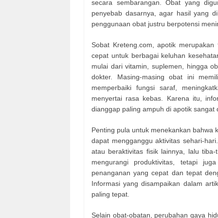
secara sembarangan. Obat yang digu
penyebab dasarnya, agar hasil yang di
penggunaan obat justru berpotensi meni
Sobat Kreteng.com, apotik merupakan t
cepat untuk berbagai keluhan kesehata
mulai dari vitamin, suplemen, hingga 
dokter. Masing-masing obat ini mem
memperbaiki fungsi saraf, meningkat
menyertai rasa kebas. Karena itu, info
dianggap paling ampuh di apotik sangat 
Penting pula untuk menekankan bahwa ke
dapat mengganggu aktivitas sehari-hari
atau beraktivitas fisik lainnya, lalu ti
mengurangi produktivitas, tetapi ju
penanganan yang cepat dan tepat den
Informasi yang disampaikan dalam arti
paling tepat.
Selain obat-obatan, perubahan gaya hi