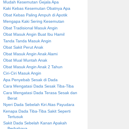
Mudah Kesemutan Gejala Apa
Kaki Kebas Kesemutan Obatnya Apa
Obat Kebas Paling Ampuh di Apotik
Mengapa Kaki Sering Kesemutan
Obat Tradisional Masuk Angin
Obat Masuk Angin Buat Ibu Hamil
Tanda Tanda Masuk Angin
Obat Sakit Perut Anak
Obat Masuk Angin Anak Alami
Obat Mual Muntah Anak
Obat Masuk Angin Anak 2 Tahun
Ciri-Ciri Masuk Angin
Apa Penyebab Sesak di Dada
Cara Mengatasi Dada Sesak Tiba-Tiba
Cara Mengatasi Dada Terasa Sesak dan
Berat
Nyeri Dada Sebelah Kiri Atas Payudara
Kenapa Dada Tiba-Tiba Sakit Seperti
Tertusuk
Sakit Dada Sebelah Kanan Apakah
Berbahaya