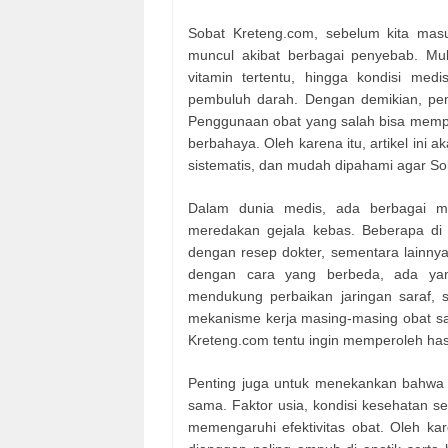
Sobat Kreteng.com, sebelum kita mas
muncul akibat berbagai penyebab. Mu
vitamin tertentu, hingga kondisi medi
pembuluh darah. Dengan demikian, pemi
Penggunaan obat yang salah bisa memp
berbahaya. Oleh karena itu, artikel ini
sistematis, dan mudah dipahami agar So
Dalam dunia medis, ada berbagai m
meredakan gejala kebas. Beberapa di a
dengan resep dokter, sementara lainnya 
dengan cara yang berbeda, ada yan
mendukung perbaikan jaringan saraf, 
mekanisme kerja masing-masing obat sa
Kreteng.com tentu ingin memperoleh has
Penting juga untuk menekankan bahwa
sama. Faktor usia, kondisi kesehatan se
memengaruhi efektivitas obat. Oleh kar