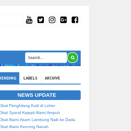
RENDING
LABELS
ARCHIVE
NEWS UPDATE
Obat Penghilang Kutil di Leher
Obat Syaraf Kejepit Alami Ampuh
Obat Alami Asam Lambung Naik ke Dada
Obat Alami Kencing Nanah