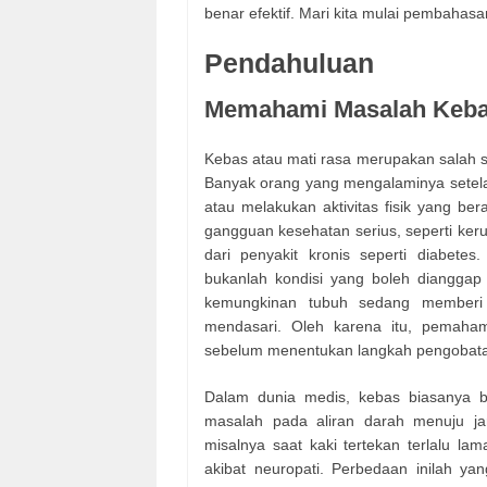
benar efektif. Mari kita mulai pembahasa
Pendahuluan
Memahami Masalah Keba
Kebas atau mati rasa merupakan salah sa
Banyak orang yang mengalaminya setelah
atau melakukan aktivitas fisik yang ber
gangguan kesehatan serius, seperti keru
dari penyakit kronis seperti diabet
bukanlah kondisi yang boleh dianggap 
kemungkinan tubuh sedang memberi 
mendasari. Oleh karena itu, pemaha
sebelum menentukan langkah pengobatan 
Dalam dunia medis, kebas biasanya b
masalah pada aliran darah menuju jari
misalnya saat kaki tertekan terlalu lam
akibat neuropati. Perbedaan inilah yan