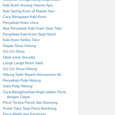
Kaki Kram Kurang Vitamin Apa
Kaki Sering Kram di Malam Hari
Cara Mengatasi Kaki Kram
Penyebab Kram Usus
Apa Penyebab Kaki Kram Saat Tidur
Penyebab Kaki Kram Saat Hamil
Kaki Kram Ketika Tidur
Gejala Sinus Hidung
Ciri Ciri Sinus
Obat untuk Sinusitis
Langit Langit Mulut Sakit
Ciri Ciri Sinus Hidung
Hidung Sakit Seperti Kemasukan Air
Penyebab Polip Hidung
Sakit Polip Hidung
Cara Mengeluarkan Angin dalam Perut
dengan Cepat
Perut Terasa Penuh dan Kencang
Posisi Tidur Saat Perut Kembung
Perut Melilit dan Kembung