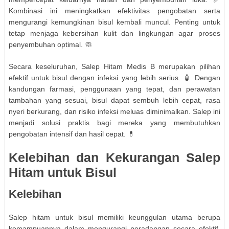
Kombinasi ini meningkatkan efektivitas pengobatan serta
mengurangi kemungkinan bisul kembali muncul. Penting untuk
tetap menjaga kebersihan kulit dan lingkungan agar proses
penyembuhan optimal. 🧼
Secara keseluruhan, Salep Hitam Medis B merupakan pilihan
efektif untuk bisul dengan infeksi yang lebih serius. 🧴 Dengan
kandungan farmasi, penggunaan yang tepat, dan perawatan
tambahan yang sesuai, bisul dapat sembuh lebih cepat, rasa
nyeri berkurang, dan risiko infeksi meluas diminimalkan. Salep ini
menjadi solusi praktis bagi mereka yang membutuhkan
pengobatan intensif dan hasil cepat. 💊
Kelebihan dan Kekurangan Salep
Hitam untuk Bisul
Kelebihan
Salep hitam untuk bisul memiliki keunggulan utama berupa
kemampuannya dalam mengurangi peradangan secara efektif.