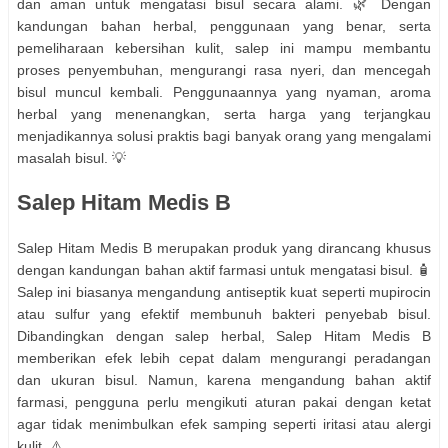
dan aman untuk mengatasi bisul secara alami. 🌿 Dengan
kandungan bahan herbal, penggunaan yang benar, serta
pemeliharaan kebersihan kulit, salep ini mampu membantu
proses penyembuhan, mengurangi rasa nyeri, dan mencegah
bisul muncul kembali. Penggunaannya yang nyaman, aroma
herbal yang menenangkan, serta harga yang terjangkau
menjadikannya solusi praktis bagi banyak orang yang mengalami
masalah bisul. 💡
Salep Hitam Medis B
Salep Hitam Medis B merupakan produk yang dirancang khusus
dengan kandungan bahan aktif farmasi untuk mengatasi bisul. 🧴
Salep ini biasanya mengandung antiseptik kuat seperti mupirocin
atau sulfur yang efektif membunuh bakteri penyebab bisul.
Dibandingkan dengan salep herbal, Salep Hitam Medis B
memberikan efek lebih cepat dalam mengurangi peradangan
dan ukuran bisul. Namun, karena mengandung bahan aktif
farmasi, pengguna perlu mengikuti aturan pakai dengan ketat
agar tidak menimbulkan efek samping seperti iritasi atau alergi
kulit. ⚠️