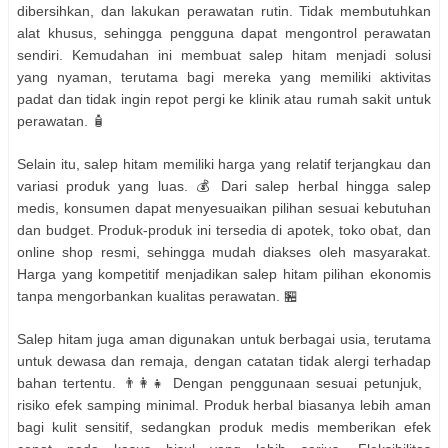
dibersihkan, dan lakukan perawatan rutin. Tidak membutuhkan
alat khusus, sehingga pengguna dapat mengontrol perawatan
sendiri. Kemudahan ini membuat salep hitam menjadi solusi
yang nyaman, terutama bagi mereka yang memiliki aktivitas
padat dan tidak ingin repot pergi ke klinik atau rumah sakit untuk
perawatan. 🧴
Selain itu, salep hitam memiliki harga yang relatif terjangkau dan
variasi produk yang luas. 💰 Dari salep herbal hingga salep
medis, konsumen dapat menyesuaikan pilihan sesuai kebutuhan
dan budget. Produk-produk ini tersedia di apotek, toko obat, dan
online shop resmi, sehingga mudah diakses oleh masyarakat.
Harga yang kompetitif menjadikan salep hitam pilihan ekonomis
tanpa mengorbankan kualitas perawatan. 🏪
Salep hitam juga aman digunakan untuk berbagai usia, terutama
untuk dewasa dan remaja, dengan catatan tidak alergi terhadap
bahan tertentu. 👨‍👩‍👧 Dengan penggunaan sesuai petunjuk,
risiko efek samping minimal. Produk herbal biasanya lebih aman
bagi kulit sensitif, sedangkan produk medis memberikan efek