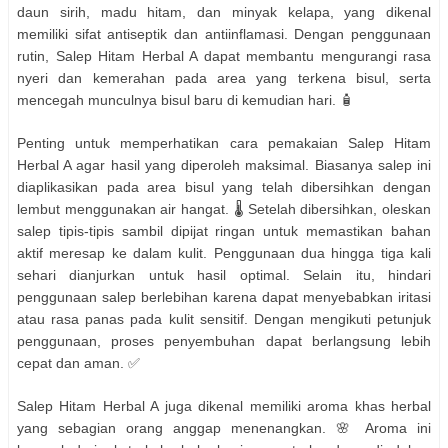
daun sirih, madu hitam, dan minyak kelapa, yang dikenal
memiliki sifat antiseptik dan antiinflamasi. Dengan penggunaan
rutin, Salep Hitam Herbal A dapat membantu mengurangi rasa
nyeri dan kemerahan pada area yang terkena bisul, serta
mencegah munculnya bisul baru di kemudian hari. 🧴
Penting untuk memperhatikan cara pemakaian Salep Hitam
Herbal A agar hasil yang diperoleh maksimal. Biasanya salep ini
diaplikasikan pada area bisul yang telah dibersihkan dengan
lembut menggunakan air hangat. 🌡️ Setelah dibersihkan, oleskan
salep tipis-tipis sambil dipijat ringan untuk memastikan bahan
aktif meresap ke dalam kulit. Penggunaan dua hingga tiga kali
sehari dianjurkan untuk hasil optimal. Selain itu, hindari
penggunaan salep berlebihan karena dapat menyebabkan iritasi
atau rasa panas pada kulit sensitif. Dengan mengikuti petunjuk
penggunaan, proses penyembuhan dapat berlangsung lebih
cepat dan aman. ✅
Salep Hitam Herbal A juga dikenal memiliki aroma khas herbal
yang sebagian orang anggap menenangkan. 🌸 Aroma ini