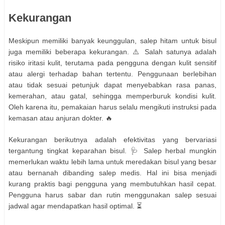
Kekurangan
Meskipun memiliki banyak keunggulan, salep hitam untuk bisul
juga memiliki beberapa kekurangan. ⚠️ Salah satunya adalah
risiko iritasi kulit, terutama pada pengguna dengan kulit sensitif
atau alergi terhadap bahan tertentu. Penggunaan berlebihan
atau tidak sesuai petunjuk dapat menyebabkan rasa panas,
kemerahan, atau gatal, sehingga memperburuk kondisi kulit.
Oleh karena itu, pemakaian harus selalu mengikuti instruksi pada
kemasan atau anjuran dokter. 🔥
Kekurangan berikutnya adalah efektivitas yang bervariasi
tergantung tingkat keparahan bisul. 🩺 Salep herbal mungkin
memerlukan waktu lebih lama untuk meredakan bisul yang besar
atau bernanah dibanding salep medis. Hal ini bisa menjadi
kurang praktis bagi pengguna yang membutuhkan hasil cepat.
Pengguna harus sabar dan rutin menggunakan salep sesuai
jadwal agar mendapatkan hasil optimal. ⏳