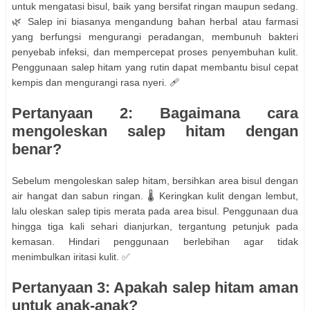
untuk mengatasi bisul, baik yang bersifat ringan maupun sedang.
🌿 Salep ini biasanya mengandung bahan herbal atau farmasi
yang berfungsi mengurangi peradangan, membunuh bakteri
penyebab infeksi, dan mempercepat proses penyembuhan kulit.
Penggunaan salep hitam yang rutin dapat membantu bisul cepat
kempis dan mengurangi rasa nyeri. 🩹
Pertanyaan 2: Bagaimana cara
mengoleskan salep hitam dengan
benar?
Sebelum mengoleskan salep hitam, bersihkan area bisul dengan
air hangat dan sabun ringan. 🌡️ Keringkan kulit dengan lembut,
lalu oleskan salep tipis merata pada area bisul. Penggunaan dua
hingga tiga kali sehari dianjurkan, tergantung petunjuk pada
kemasan. Hindari penggunaan berlebihan agar tidak
menimbulkan iritasi kulit. ✅
Pertanyaan 3: Apakah salep hitam aman
untuk anak-anak?