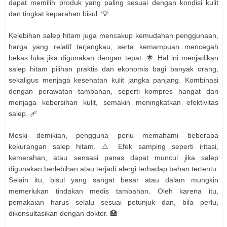
dapat memilih produk yang paling sesuai dengan kondisi kulit
dan tingkat keparahan bisul. 💡
Kelebihan salep hitam juga mencakup kemudahan penggunaan,
harga yang relatif terjangkau, serta kemampuan mencegah
bekas luka jika digunakan dengan tepat. 🌟 Hal ini menjadikan
salep hitam pilihan praktis dan ekonomis bagi banyak orang,
sekaligus menjaga kesehatan kulit jangka panjang. Kombinasi
dengan perawatan tambahan, seperti kompres hangat dan
menjaga kebersihan kulit, semakin meningkatkan efektivitas
salep. 🩹
Meski demikian, pengguna perlu memahami beberapa
kekurangan salep hitam. ⚠️ Efek samping seperti iritasi,
kemerahan, atau sensasi panas dapat muncul jika salep
digunakan berlebihan atau terjadi alergi terhadap bahan tertentu.
Selain itu, bisul yang sangat besar atau dalam mungkin
memerlukan tindakan medis tambahan. Oleh karena itu,
pemakaian harus selalu sesuai petunjuk dan, bila perlu,
dikonsultasikan dengan dokter. 🏥