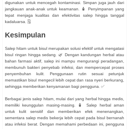
digunakan untuk mencegah kontaminasi. Simpan juga jauh dari
jangkauan anak-anak untuk keamanan. 🧴 Penyimpanan yang
tepat menjaga kualitas dan efektivitas salep hingga tanggal
kadaluarsa. 🗓️
Kesimpulan
Salep hitam untuk bisul merupakan solusi efektif untuk mengatasi
bisul ringan hingga sedang. 🌿 Dengan kandungan herbal atau
bahan farmasi aktif, salep ini mampu mengurangi peradangan,
membunuh bakteri penyebab infeksi, dan mempercepat proses
penyembuhan kulit. Penggunaan rutin sesuai petunjuk
memastikan bisul mengecil lebih cepat dan rasa nyeri berkurang,
sehingga memberikan kenyamanan bagi pengguna. ✅
Berbagai jenis salep hitam, mulai dari yang herbal hingga medis,
memiliki keunggulan masing-masing. 🧴 Salep herbal aman
untuk kulit sensitif dan memberikan efek menenangkan,
sementara salep medis bekerja lebih cepat pada bisul bernanah
atau infeksi berat. Dengan memahami perbedaan ini, pengguna