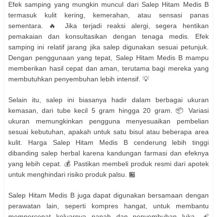
Efek samping yang mungkin muncul dari Salep Hitam Medis B
termasuk kulit kering, kemerahan, atau sensasi panas
sementara. 🔥 Jika terjadi reaksi alergi, segera hentikan
pemakaian dan konsultasikan dengan tenaga medis. Efek
samping ini relatif jarang jika salep digunakan sesuai petunjuk.
Dengan penggunaan yang tepat, Salep Hitam Medis B mampu
memberikan hasil cepat dan aman, terutama bagi mereka yang
membutuhkan penyembuhan lebih intensif. 💡
Selain itu, salep ini biasanya hadir dalam berbagai ukuran
kemasan, dari tube kecil 5 gram hingga 20 gram. 📦 Variasi
ukuran memungkinkan pengguna menyesuaikan pembelian
sesuai kebutuhan, apakah untuk satu bisul atau beberapa area
kulit. Harga Salep Hitam Medis B cenderung lebih tinggi
dibanding salep herbal karena kandungan farmasi dan efeknya
yang lebih cepat. 💰 Pastikan membeli produk resmi dari apotek
untuk menghindari risiko produk palsu. 🏪
Salep Hitam Medis B juga dapat digunakan bersamaan dengan
perawatan lain, seperti kompres hangat, untuk membantu
mempercepat keluarnya nanah dan penyembuhan luka. 🩹