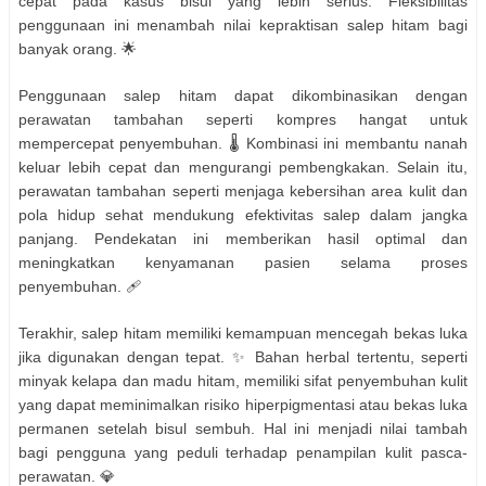
cepat pada kasus bisul yang lebih serius. Fleksibilitas
penggunaan ini menambah nilai kepraktisan salep hitam bagi
banyak orang. 🌟
Penggunaan salep hitam dapat dikombinasikan dengan
perawatan tambahan seperti kompres hangat untuk
mempercepat penyembuhan. 🌡️ Kombinasi ini membantu nanah
keluar lebih cepat dan mengurangi pembengkakan. Selain itu,
perawatan tambahan seperti menjaga kebersihan area kulit dan
pola hidup sehat mendukung efektivitas salep dalam jangka
panjang. Pendekatan ini memberikan hasil optimal dan
meningkatkan kenyamanan pasien selama proses
penyembuhan. 🩹
Terakhir, salep hitam memiliki kemampuan mencegah bekas luka
jika digunakan dengan tepat. ✨ Bahan herbal tertentu, seperti
minyak kelapa dan madu hitam, memiliki sifat penyembuhan kulit
yang dapat meminimalkan risiko hiperpigmentasi atau bekas luka
permanen setelah bisul sembuh. Hal ini menjadi nilai tambah
bagi pengguna yang peduli terhadap penampilan kulit pasca-
perawatan. 💎