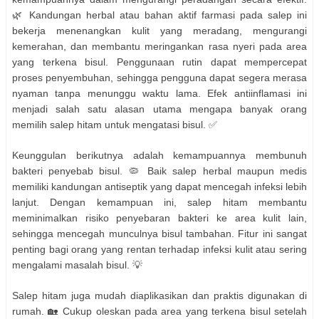
🌿 Kandungan herbal atau bahan aktif farmasi pada salep ini
bekerja menenangkan kulit yang meradang, mengurangi
kemerahan, dan membantu meringankan rasa nyeri pada area
yang terkena bisul. Penggunaan rutin dapat mempercepat
proses penyembuhan, sehingga pengguna dapat segera merasa
nyaman tanpa menunggu waktu lama. Efek antiinflamasi ini
menjadi salah satu alasan utama mengapa banyak orang
memilih salep hitam untuk mengatasi bisul. ✅
Keunggulan berikutnya adalah kemampuannya membunuh
bakteri penyebab bisul. 🦠 Baik salep herbal maupun medis
memiliki kandungan antiseptik yang dapat mencegah infeksi lebih
lanjut. Dengan kemampuan ini, salep hitam membantu
meminimalkan risiko penyebaran bakteri ke area kulit lain,
sehingga mencegah munculnya bisul tambahan. Fitur ini sangat
penting bagi orang yang rentan terhadap infeksi kulit atau sering
mengalami masalah bisul. 💡
Salep hitam juga mudah diaplikasikan dan praktis digunakan di
rumah. 🏡 Cukup oleskan pada area yang terkena bisul setelah