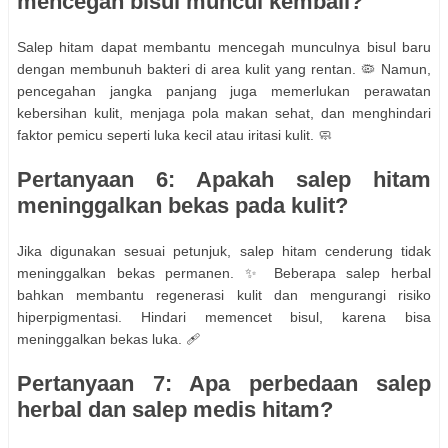
mencegah bisul muncul kembali?
Salep hitam dapat membantu mencegah munculnya bisul baru
dengan membunuh bakteri di area kulit yang rentan. 🦠 Namun,
pencegahan jangka panjang juga memerlukan perawatan
kebersihan kulit, menjaga pola makan sehat, dan menghindari
faktor pemicu seperti luka kecil atau iritasi kulit. 🧼
Pertanyaan 6: Apakah salep hitam
meninggalkan bekas pada kulit?
Jika digunakan sesuai petunjuk, salep hitam cenderung tidak
meninggalkan bekas permanen. ✨ Beberapa salep herbal
bahkan membantu regenerasi kulit dan mengurangi risiko
hiperpigmentasi. Hindari memencet bisul, karena bisa
meninggalkan bekas luka. 🩹
Pertanyaan 7: Apa perbedaan salep
herbal dan salep medis hitam?