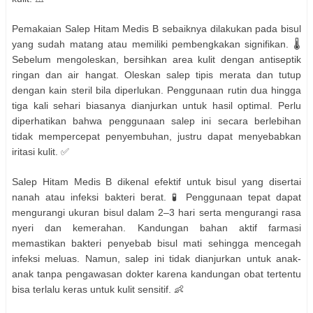
Pemakaian Salep Hitam Medis B sebaiknya dilakukan pada bisul
yang sudah matang atau memiliki pembengkakan signifikan. 🌡️
Sebelum mengoleskan, bersihkan area kulit dengan antiseptik
ringan dan air hangat. Oleskan salep tipis merata dan tutup
dengan kain steril bila diperlukan. Penggunaan rutin dua hingga
tiga kali sehari biasanya dianjurkan untuk hasil optimal. Perlu
diperhatikan bahwa penggunaan salep ini secara berlebihan
tidak mempercepat penyembuhan, justru dapat menyebabkan
iritasi kulit. ✅
Salep Hitam Medis B dikenal efektif untuk bisul yang disertai
nanah atau infeksi bakteri berat. 🧪 Penggunaan tepat dapat
mengurangi ukuran bisul dalam 2–3 hari serta mengurangi rasa
nyeri dan kemerahan. Kandungan bahan aktif farmasi
memastikan bakteri penyebab bisul mati sehingga mencegah
infeksi meluas. Namun, salep ini tidak dianjurkan untuk anak-
anak tanpa pengawasan dokter karena kandungan obat tertentu
bisa terlalu keras untuk kulit sensitif. 👶