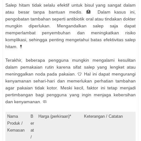
Salep hitam tidak selalu efektif untuk bisul yang sangat dalam
atau besar tanpa bantuan medis. 🏥 Dalam kasus ini,
pengobatan tambahan seperti antibiotik oral atau tindakan dokter
mungkin diperlukan. Mengandalkan salep saja dapat
memperlambat penyembuhan dan meningkatkan risiko
komplikasi, sehingga penting mengetahui batas efektivitas salep
hitam. 💊
Terakhir, beberapa pengguna mungkin mengalami kesulitan
dalam pemakaian rutin karena sifat salep yang lengket atau
meninggalkan noda pada pakaian. 👕 Hal ini dapat mengurangi
kenyamanan sehari-hari dan memerlukan perhatian tambahan
agar pakaian tidak kotor. Meski kecil, faktor ini tetap menjadi
pertimbangan bagi pengguna yang ingin menjaga kebersihan
dan kenyamanan. 🧼
Nama
B
Harga (perkiraan)*
Keterangan / Catatan
Produk /
er
Kemasan
at
/