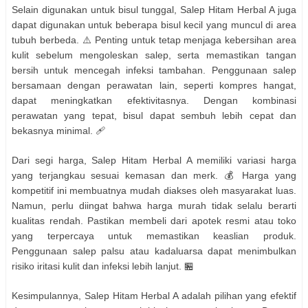
Selain digunakan untuk bisul tunggal, Salep Hitam Herbal A juga
dapat digunakan untuk beberapa bisul kecil yang muncul di area
tubuh berbeda. ⚠️ Penting untuk tetap menjaga kebersihan area
kulit sebelum mengoleskan salep, serta memastikan tangan
bersih untuk mencegah infeksi tambahan. Penggunaan salep
bersamaan dengan perawatan lain, seperti kompres hangat,
dapat meningkatkan efektivitasnya. Dengan kombinasi
perawatan yang tepat, bisul dapat sembuh lebih cepat dan
bekasnya minimal. 🩹
Dari segi harga, Salep Hitam Herbal A memiliki variasi harga
yang terjangkau sesuai kemasan dan merk. 💰 Harga yang
kompetitif ini membuatnya mudah diakses oleh masyarakat luas.
Namun, perlu diingat bahwa harga murah tidak selalu berarti
kualitas rendah. Pastikan membeli dari apotek resmi atau toko
yang terpercaya untuk memastikan keaslian produk.
Penggunaan salep palsu atau kadaluarsa dapat menimbulkan
risiko iritasi kulit dan infeksi lebih lanjut. 🏪
Kesimpulannya, Salep Hitam Herbal A adalah pilihan yang efektif