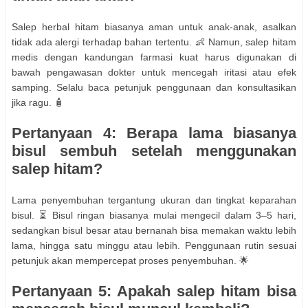
Salep herbal hitam biasanya aman untuk anak-anak, asalkan
tidak ada alergi terhadap bahan tertentu. 👶 Namun, salep hitam
medis dengan kandungan farmasi kuat harus digunakan di
bawah pengawasan dokter untuk mencegah iritasi atau efek
samping. Selalu baca petunjuk penggunaan dan konsultasikan
jika ragu. 🧴
Pertanyaan 4: Berapa lama biasanya
bisul sembuh setelah menggunakan
salep hitam?
Lama penyembuhan tergantung ukuran dan tingkat keparahan
bisul. ⏳ Bisul ringan biasanya mulai mengecil dalam 3–5 hari,
sedangkan bisul besar atau bernanah bisa memakan waktu lebih
lama, hingga satu minggu atau lebih. Penggunaan rutin sesuai
petunjuk akan mempercepat proses penyembuhan. 🌟
Pertanyaan 5: Apakah salep hitam bisa