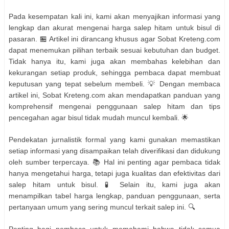
Pada kesempatan kali ini, kami akan menyajikan informasi yang
lengkap dan akurat mengenai harga salep hitam untuk bisul di
pasaran. 🏪 Artikel ini dirancang khusus agar Sobat Kreteng.com
dapat menemukan pilihan terbaik sesuai kebutuhan dan budget.
Tidak hanya itu, kami juga akan membahas kelebihan dan
kekurangan setiap produk, sehingga pembaca dapat membuat
keputusan yang tepat sebelum membeli. 💡 Dengan membaca
artikel ini, Sobat Kreteng.com akan mendapatkan panduan yang
komprehensif mengenai penggunaan salep hitam dan tips
pencegahan agar bisul tidak mudah muncul kembali. 🌟
Pendekatan jurnalistik formal yang kami gunakan memastikan
setiap informasi yang disampaikan telah diverifikasi dan didukung
oleh sumber terpercaya. 📚 Hal ini penting agar pembaca tidak
hanya mengetahui harga, tetapi juga kualitas dan efektivitas dari
salep hitam untuk bisul. 🧪 Selain itu, kami juga akan
menampilkan tabel harga lengkap, panduan penggunaan, serta
pertanyaan umum yang sering muncul terkait salep ini. 🔍