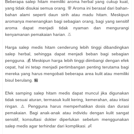
Beberapa salep hitam memiliki aroma herbal yang cukup kuat,
yang tidak disukai semua orang. 🌸 Aroma ini berasal dari bahan-
bahan alami seperti daun sirih atau madu hitam. Meskipun
aromanya menenangkan bagi sebagian orang, bagi yang sensitif
aroma dapat menjadi tidak nyaman dan mengurangi
kenyamanan pemakaian harian. 👃
Harga salep medis hitam cenderung lebih tinggi dibandingkan
salep herbal, sehingga dapat menjadi beban bagi sebagian
pengguna. 💰 Meskipun harga lebih tinggi diimbangi dengan efek
cepat, hal ini tetap menjadi pertimbangan penting terutama bagi
mereka yang harus mengobati beberapa area kulit atau memiliki
bisul berulang. 🏪
Efek samping salep hitam medis dapat muncul jika digunakan
tidak sesuai aturan, termasuk kulit kering, kemerahan, atau iritasi
ringan. ⚠️ Pengguna harus memperhatikan dosis dan durasi
pemakaian. Bagi anak-anak atau individu dengan kulit sangat
sensitif, konsultasi dokter diperlukan sebelum menggunakan
salep medis agar terhindar dari komplikasi. 👶