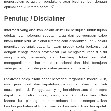
menerapkan perawatan pendukung agar bisul sembuh dengan
optimal dan kulit tetap sehat. 💡
Penutup / Disclaimer
Informasi yang disajikan dalam artikel ini bertujuan untuk tujuan
edukasi dan referensi seputar harga dan penggunaan salep
hitam untuk bisul. 🌿 Sobat Kreteng.com disarankan untuk selalu
mengikuti petunjuk pada kemasan produk serta berkonsultasi
dengan tenaga medis profesional jika mengalami kondisi bisul
yang parah, bernanah, atau berulang. Artikel ini tidak
menggantikan nasihat medis profesional dan tidak bertujuan
sebagai pengganti diagnosis atau perawatan dokter. 🩺
Efektivitas salep hitam dapat bervariasi tergantung kondisi kulit,
usia, jenis bisul, dan kepatuhan pengguna dalam mengikuti
aturan pakai. ⚠️ Penggunaan yang berlebihan atau tidak tepat
dapat menimbulkan iritasi, alergi, atau komplikasi lain. Oleh
karena itu, penting untuk membaca label, memperhatikan
kandungan bahan aktif, dan memastikan salep dibeli dari apotek