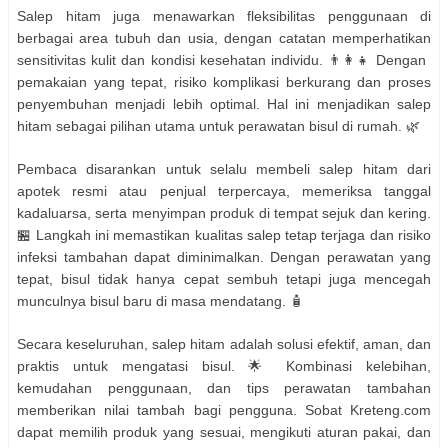
Salep hitam juga menawarkan fleksibilitas penggunaan di
berbagai area tubuh dan usia, dengan catatan memperhatikan
sensitivitas kulit dan kondisi kesehatan individu. 👨‍👩‍👧 Dengan
pemakaian yang tepat, risiko komplikasi berkurang dan proses
penyembuhan menjadi lebih optimal. Hal ini menjadikan salep
hitam sebagai pilihan utama untuk perawatan bisul di rumah. 🌿
Pembaca disarankan untuk selalu membeli salep hitam dari
apotek resmi atau penjual terpercaya, memeriksa tanggal
kadaluarsa, serta menyimpan produk di tempat sejuk dan kering.
🏪 Langkah ini memastikan kualitas salep tetap terjaga dan risiko
infeksi tambahan dapat diminimalkan. Dengan perawatan yang
tepat, bisul tidak hanya cepat sembuh tetapi juga mencegah
munculnya bisul baru di masa mendatang. 🧴
Secara keseluruhan, salep hitam adalah solusi efektif, aman, dan
praktis untuk mengatasi bisul. 🌟 Kombinasi kelebihan,
kemudahan penggunaan, dan tips perawatan tambahan
memberikan nilai tambah bagi pengguna. Sobat Kreteng.com
dapat memilih produk yang sesuai, mengikuti aturan pakai, dan