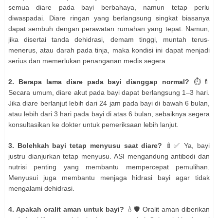
semua diare pada bayi berbahaya, namun tetap perlu
diwaspadai. Diare ringan yang berlangsung singkat biasanya
dapat sembuh dengan perawatan rumahan yang tepat. Namun,
jika disertai tanda dehidrasi, demam tinggi, muntah terus-
menerus, atau darah pada tinja, maka kondisi ini dapat menjadi
serius dan memerlukan penanganan medis segera.
2. Berapa lama diare pada bayi dianggap normal?
⏱️🍼
Secara umum, diare akut pada bayi dapat berlangsung 1–3 hari.
Jika diare berlanjut lebih dari 24 jam pada bayi di bawah 6 bulan,
atau lebih dari 3 hari pada bayi di atas 6 bulan, sebaiknya segera
konsultasikan ke dokter untuk pemeriksaan lebih lanjut.
3. Bolehkah bayi tetap menyusu saat diare?
🍼✅ Ya, bayi
justru dianjurkan tetap menyusu. ASI mengandung antibodi dan
nutrisi penting yang membantu mempercepat pemulihan.
Menyusui juga membantu menjaga hidrasi bayi agar tidak
mengalami dehidrasi.
4. Apakah oralit aman untuk bayi?
💧🛡️ Oralit aman diberikan