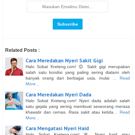
Related Posts :
Cara Meredakan Nyeri Sakit Gigi
Halo Sobat Kreteng.com! 😊 Sakit gigi merupakan
salah satu kondisi yang paling sering dialami oleh
banyak orang dari berbagai usia, mulai …
Read
More...
Cara Meredakan Nyeri Dada
Halo Sobat Kreteng.com! Nyeri dada adalah salah
satu gejala yang sering membuat seseorang merasa
khawatir dan cemas. Rasa sakit atau ketida…
Read
More...
Cara Mengatasi Nyeri Haid
Halo Sobat Kreteng.com! 🌸 Nyeri haid atau