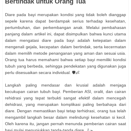
Bertindak untuk Orang Tua
Diare pada bayi merupakan kondisi yang tidak boleh dianggap
sepele karena dapat berdampak serius terhadap kesehatan,
pertumbuhan, dan perkembangan anak. Melalui pembahasan
panjang dalam artikel ini, dapat disimpulkan bahwa kunci utama
dalam mengatasi diare pada bayi adalah ketepatan dalam
mengenali gejala, kecepatan dalam bertindak, serta kecermatan
dalam memilih metode penanganan yang aman dan sesuai usia.
Orang tua harus memahami bahwa setiap bayi memiliki kondisi
tubuh yang berbeda, sehingga pendekatan yang digunakan juga
perlu disesuaikan secara individual. 🛡️👶
Langkah paling mendasar dan krusial adalah menjaga
kecukupan cairan tubuh bayi. Pemberian ASI, oralit, dan cairan
rehidrasi yang tepat terbukti sangat efektif dalam mencegah
dehidrasi, yang merupakan komplikasi paling berbahaya dari
diare. Dengan memastikan bayi tetap terhidrasi, orang tua telah
mengambil langkah besar dalam melindungi kesehatan si kecil.
Oleh karena itu, jangan pernah menunda pemberian cairan saat
bayi mulai menunjukkan tanda-tanda diare. 💧🚼