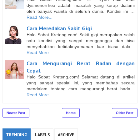
dysmenorrhea adalah masalah yang kerap dialami
oleh banyak wanita di seluruh dunia. Kondisi ini …
Read More...
Cara Meredakan Sakit Gigi
Halo Sobat Kreteng.com! Sakit gigi merupakan salah
satu kondisi yang sangat mengganggu dan bisa
menyebabkan ketidaknyamanan luar biasa dala…
Read More...
Cara Mengurangi Berat Badan dengan
Cepat
Halo Sobat Kreteng.com! Selamat datang di artikel
yang sangat spesial ini, yang membahas secara
mendalam tentang cara mengurangi berat bada…
Read More...
Newer Post
Home
Older Post
TRENDING
LABELS
ARCHIVE