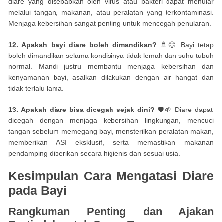
diare yang disebabkan oleh virus atau bakteri dapat menular
melalui tangan, makanan, atau peralatan yang terkontaminasi.
Menjaga kebersihan sangat penting untuk mencegah penularan.
12. Apakah bayi diare boleh dimandikan?
🚿😊 Bayi tetap
boleh dimandikan selama kondisinya tidak lemah dan suhu tubuh
normal. Mandi justru membantu menjaga kebersihan dan
kenyamanan bayi, asalkan dilakukan dengan air hangat dan
tidak terlalu lama.
13. Apakah diare bisa dicegah sejak dini?
🛡️🌱 Diare dapat
dicegah dengan menjaga kebersihan lingkungan, mencuci
tangan sebelum memegang bayi, mensterilkan peralatan makan,
memberikan ASI eksklusif, serta memastikan makanan
pendamping diberikan secara higienis dan sesuai usia.
Kesimpulan Cara Mengatasi Diare
pada Bayi
Rangkuman Penting dan Ajakan