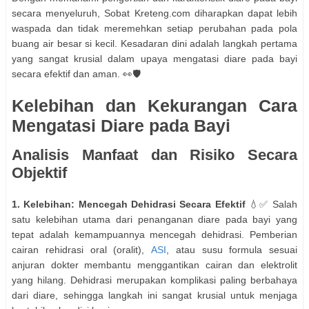
secara menyeluruh, Sobat Kreteng.com diharapkan dapat lebih
waspada dan tidak meremehkan setiap perubahan pada pola
buang air besar si kecil. Kesadaran dini adalah langkah pertama
yang sangat krusial dalam upaya mengatasi diare pada bayi
secara efektif dan aman. 👀🛡️
Kelebihan dan Kekurangan Cara
Mengatasi Diare pada Bayi
Analisis Manfaat dan Risiko Secara
Objektif
1. Kelebihan: Mencegah Dehidrasi Secara Efektif
💧✅ Salah
satu kelebihan utama dari penanganan diare pada bayi yang
tepat adalah kemampuannya mencegah dehidrasi. Pemberian
cairan rehidrasi oral (oralit),
ASI
, atau susu formula sesuai
anjuran dokter membantu menggantikan cairan dan elektrolit
yang hilang. Dehidrasi merupakan komplikasi paling berbahaya
dari diare, sehingga langkah ini sangat krusial untuk menjaga