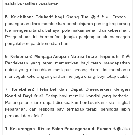
selalu ke fasilitas kesehatan.
5. Kelebihan: Edukatif bagi Orang Tua
📚👨‍👩‍👧 Proses
penanganan diare memberikan pembelajaran penting bagi orang
tua mengenai tanda bahaya, pola makan sehat, dan kebersihan.
Pengetahuan ini bermanfaat jangka panjang untuk mencegah
penyakit serupa di kemudian hari.
6. Kelebihan: Menjaga Asupan Nutrisi Tetap Terpenuhi
🍼🥣
Pendekatan yang tepat memastikan bayi tetap mendapatkan
nutrisi yang dibutuhkan meskipun sedang diare. Ini membantu
mencegah kekurangan gizi dan menjaga energi bayi tetap stabil.
7. Kelebihan: Fleksibel dan Dapat Disesuaikan dengan
Kondisi Bayi
🔄👶 Setiap bayi memiliki kondisi yang berbeda.
Penanganan diare dapat disesuaikan berdasarkan usia, tingkat
keparahan, dan respons bayi terhadap terapi, sehingga lebih
personal dan efektif.
1. Kekurangan: Risiko Salah Penanganan di Rumah
⚠️🏠 Jika