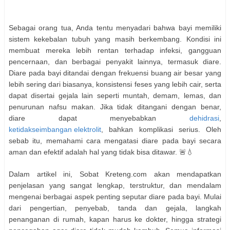
Sebagai orang tua, Anda tentu menyadari bahwa bayi memiliki
sistem kekebalan tubuh yang masih berkembang. Kondisi ini
membuat mereka lebih rentan terhadap infeksi, gangguan
pencernaan, dan berbagai penyakit lainnya, termasuk diare.
Diare pada bayi ditandai dengan frekuensi buang air besar yang
lebih sering dari biasanya, konsistensi feses yang lebih cair, serta
dapat disertai gejala lain seperti muntah, demam, lemas, dan
penurunan nafsu makan. Jika tidak ditangani dengan benar,
diare dapat menyebabkan
dehidrasi
,
ketidakseimbangan elektrolit
, bahkan komplikasi serius. Oleh
sebab itu, memahami cara mengatasi diare pada bayi secara
aman dan efektif adalah hal yang tidak bisa ditawar. 🚨💧
Dalam artikel ini, Sobat Kreteng.com akan mendapatkan
penjelasan yang sangat lengkap, terstruktur, dan mendalam
mengenai berbagai aspek penting seputar diare pada bayi. Mulai
dari pengertian, penyebab, tanda dan gejala, langkah
penanganan di rumah, kapan harus ke dokter, hingga strategi