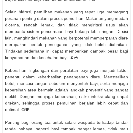
Selain hidrasi, pemilihan makanan yang tepat juga memegang
peranan penting dalam proses pemulihan. Makanan yang mudah
dicerna, rendah lemak, dan tidak mengiritasi usus akan
membantu sistem pencernaan bayi bekerja lebih ringan. Di sisi
lain, menghindari makanan yang berpotensi memperparah diare
merupakan bentuk pencegahan yang tidak boleh diabaikan.
Tindakan sederhana ini dapat memberikan dampak besar bagi
kenyamanan dan kesehatan bayi. 🍌🥣
Kebersihan lingkungan dan peralatan bayi juga menjadi faktor
penentu dalam keberhasilan penanganan diare. Mensterilkan
botol, mencuci tangan sebelum menyentuh bayi, serta menjaga
kebersihan area bermain adalah langkah preventif yang sangat
efektif. Dengan menjaga kebersihan, risiko infeksi ulang dapat
ditekan, sehingga proses pemulihan berjalan lebih cepat dan
optimal. 🧼🛡️
Penting bagi orang tua untuk selalu waspada terhadap tanda-
tanda bahaya, seperti bayi tampak sangat lemas, tidak mau