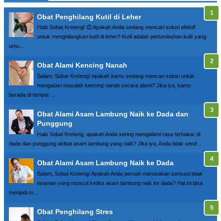
Obat Penghilang Kutil di Leher
Halo Sobat Kreteng! 😊 Apakah Anda sedang mencari solusi efektif
untuk menghilangkan kutil di leher? Kutil adalah pertumbuhan kulit yang
umu...
Obat Alami Kencing Nanah
Salam, Sobat Kreteng! Apakah kamu sedang mencari solusi untuk
mengatasi masalah kencing nanah secara alami? Jika iya, kamu
berada di tempat ...
Obat Alami Asam Lambung Naik ke Dada dan
Punggung
Halo Sobat Kreteng, apakah Anda sering mengalami rasa terbakar di
dada dan punggung akibat asam lambung yang naik? Jika iya, Anda tidak send...
Obat Alami Asam Lambung Naik ke Dada
Salam, Sobat Kreteng! Apakah Anda pernah merasakan sensasi tidak
nyaman yang muncul ketika asam lambung naik ke dada? Hal ini bisa
menjadi m...
Obat Penghilang Stres