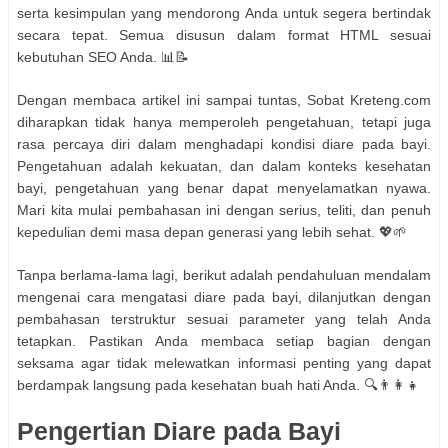
serta kesimpulan yang mendorong Anda untuk segera bertindak
secara tepat. Semua disusun dalam format HTML sesuai
kebutuhan SEO Anda. 📊📝
Dengan membaca artikel ini sampai tuntas, Sobat Kreteng.com
diharapkan tidak hanya memperoleh pengetahuan, tetapi juga
rasa percaya diri dalam menghadapi kondisi diare pada bayi.
Pengetahuan adalah kekuatan, dan dalam konteks kesehatan
bayi, pengetahuan yang benar dapat menyelamatkan nyawa.
Mari kita mulai pembahasan ini dengan serius, teliti, dan penuh
kepedulian demi masa depan generasi yang lebih sehat. 💖🌱
Tanpa berlama-lama lagi, berikut adalah pendahuluan mendalam
mengenai cara mengatasi diare pada bayi, dilanjutkan dengan
pembahasan terstruktur sesuai parameter yang telah Anda
tetapkan. Pastikan Anda membaca setiap bagian dengan
seksama agar tidak melewatkan informasi penting yang dapat
berdampak langsung pada kesehatan buah hati Anda. 🔍👨‍👩‍👧
Pengertian Diare pada Bayi