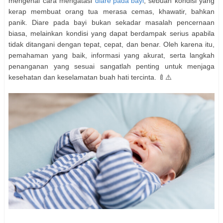
mengenai cara mengatasi
diare pada bayi
, sebuah kondisi yang
kerap membuat orang tua merasa cemas, khawatir, bahkan
panik. Diare pada bayi bukan sekadar masalah pencernaan
biasa, melainkan kondisi yang dapat berdampak serius apabila
tidak ditangani dengan tepat, cepat, dan benar. Oleh karena itu,
pemahaman yang baik, informasi yang akurat, serta langkah
penanganan yang sesuai sangatlah penting untuk menjaga
kesehatan dan keselamatan buah hati tercinta. 🍼⚠️