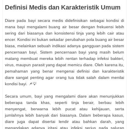
Definisi Medis dan Karakteristik Umum
Diare pada bayi secara medis didefinisikan sebagai kondisi di
mana bayi mengalami buang air besar dengan frekuensi lebih
sering dari biasanya dan konsistensi tinja yang lebih cair atau
encer. Kondisi ini bukan sekadar perubahan pola buang air besar
biasa, melainkan sebuah indikasi adanya gangguan pada sistem
pencernaan bayi. Sistem pencernaan bayi yang masih belum
matang membuat mereka lebih rentan terhadap infeksi bakteri,
virus, maupun parasit yang dapat memicu diare. Oleh karena itu,
pemahaman yang benar mengenai definisi dan karakteristik
diare sangat penting agar orang tua tidak salah dalam menilai
kondisi bayi. 📌💡
Secara umum, bayi yang mengalami diare akan menunjukkan
beberapa tanda khas, seperti tinja berair, berbau lebih
menyengat, berwarna lebih pucat atau kehijauan, serta
jumlahnya lebih banyak dari biasanya. Dalam beberapa kasus,
diare juga dapat disertai lendir atau bahkan darah, yang
menandakan adanya iritasi atau infeksi serius pada saluran