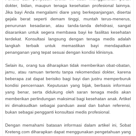
dokter, bidan, maupun tenaga kesehatan profesional lainnya.
Jika bayi Anda mengalami diare yang berkepanjangan, disertai
gejala berat seperti demam tinggi, muntah terus-menerus,
penurunan kesadaran, atau tanda-tanda dehidrasi, sangat
disarankan untuk segera membawa bayi ke fasilitas kesehatan
terdekat. Konsultasi langsung dengan tenaga medis adalah
langkah terbaik untuk memastikan bayi mendapatkan
penanganan yang tepat sesuai dengan kondisi klinisnya.
Selain itu, orang tua diharapkan tidak memberikan obat-obatan,
jamu, atau ramuan tertentu tanpa rekomendasi dokter, karena
beberapa zat dapat berisiko bagi bayi dan justru memperburuk
kondisi pencernaan. Keputusan yang bijak, berbasis informasi
yang benar, serta didukung oleh saran tenaga medis akan
memberikan perlindungan maksimal bagi kesehatan anak. Artikel
ini dimaksudkan sebagai panduan awal dan bahan referensi,
bukan sebagai pengganti konsultasi medis profesional.
Dengan memahami batasan informasi dalam artikel ini, Sobat
Kreteng.com diharapkan dapat menggunakan pengetahuan yang