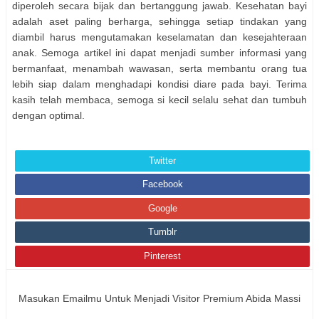
diperoleh secara bijak dan bertanggung jawab. Kesehatan bayi
adalah aset paling berharga, sehingga setiap tindakan yang
diambil harus mengutamakan keselamatan dan kesejahteraan
anak. Semoga artikel ini dapat menjadi sumber informasi yang
bermanfaat, menambah wawasan, serta membantu orang tua
lebih siap dalam menghadapi kondisi diare pada bayi. Terima
kasih telah membaca, semoga si kecil selalu sehat dan tumbuh
dengan optimal.
Twitter
Facebook
Google
Tumblr
Pinterest
Masukan Emailmu Untuk Menjadi Visitor Premium Abida Massi