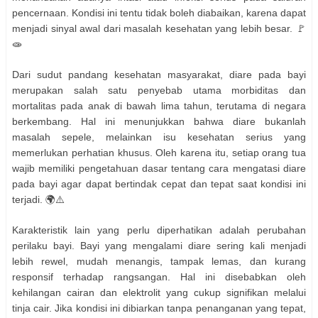
pencernaan. Kondisi ini tentu tidak boleh diabaikan, karena dapat
menjadi sinyal awal dari masalah kesehatan yang lebih besar. 🚩
🧫
Dari sudut pandang kesehatan masyarakat, diare pada bayi
merupakan salah satu penyebab utama morbiditas dan
mortalitas pada anak di bawah lima tahun, terutama di negara
berkembang. Hal ini menunjukkan bahwa diare bukanlah
masalah sepele, melainkan isu kesehatan serius yang
memerlukan perhatian khusus. Oleh karena itu, setiap orang tua
wajib memiliki pengetahuan dasar tentang cara mengatasi diare
pada bayi agar dapat bertindak cepat dan tepat saat kondisi ini
terjadi. 🌍⚠️
Karakteristik lain yang perlu diperhatikan adalah perubahan
perilaku bayi. Bayi yang mengalami diare sering kali menjadi
lebih rewel, mudah menangis, tampak lemas, dan kurang
responsif terhadap rangsangan. Hal ini disebabkan oleh
kehilangan cairan dan elektrolit yang cukup signifikan melalui
tinja cair. Jika kondisi ini dibiarkan tanpa penanganan yang tepat,