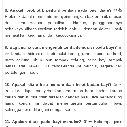
8. Apakah probiotik perlu diberikan pada bayi diare?
🦠👍
Probiotik dapat membantu menyeimbangkan bakteri baik di usus
dan mempercepat pemulihan. Namun, penggunaannya
sebaiknya dikonsultasikan terlebih dahulu dengan dokter untuk
memastikan keamanan dan kecocokannya.
9. Bagaimana cara mengenali tanda dehidrasi pada bayi?
💧
👀 Tanda dehidrasi meliputi mulut kering, jarang buang air kecil,
mata cekung, ubun-ubun tampak cekung, serta bayi tampak
lemas atau rewel. Jika tanda-tanda ini muncul, segera cari
pertolongan medis.
10. Apakah diare bisa menurunkan berat badan bayi?
⚖️📉
Ya, diare dapat menyebabkan penurunan berat badan karena
cairan dan nutrisi tidak terserap dengan baik. Jika berlangsung
lama, kondisi ini dapat memengaruhi pertumbuhan bayi,
sehingga perlu ditangani dengan serius.
11. Apakah diare pada bayi menular?
🦠➡️ Beberapa jenis