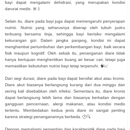
bayi dapat mengalami dehidrasi, yang merupakan kondisi
darurat medis. 🚨💧
Selain itu, diare pada bayi juga dapat memengaruhi penyerapan
nutrisi. Nutrisi yang seharusnya diserap oleh tubuh justru
terbuang bersama tinja, sehingga bayi berisiko mengalami
kekurangan gizi. Dalam jangka panjang, kondisi ini dapat
menghambat pertumbuhan dan perkembangan bayi, baik secara
fisik maupun kognitif. Oleh sebab itu, penanganan diare tidak
hanya bertujuan menghentikan buang air besar cair, tetapi juga
memastikan kebutuhan nutrisi bayi tetap terpenuhi. 🧠📈
Dari segi durasi, diare pada bayi dapat bersifat akut atau kronis.
Diare akut biasanya berlangsung kurang dari dua minggu dan
sering kali disebabkan oleh infeksi. Sementara itu, diare kronis
dapat berlangsung lebih lama dan biasanya berkaitan dengan
gangguan pencernaan, alergi makanan, atau kondisi medis
tertentu. Membedakan kedua jenis diare ini sangat penting
karena strategi penanganannya berbeda. 🕒🔍
Dengan memahami pengertian dan karakteristik diare pada bayi