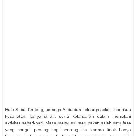
Halo Sobat Kreteng, semoga Anda dan keluarga selalu diberikan
kesehatan, kenyamanan, serta kelancaran dalam menjalani
aktivitas sehari-hari. Masa menyusui merupakan salah satu fase
yang sangat penting bagi seorang ibu karena tidak hanya