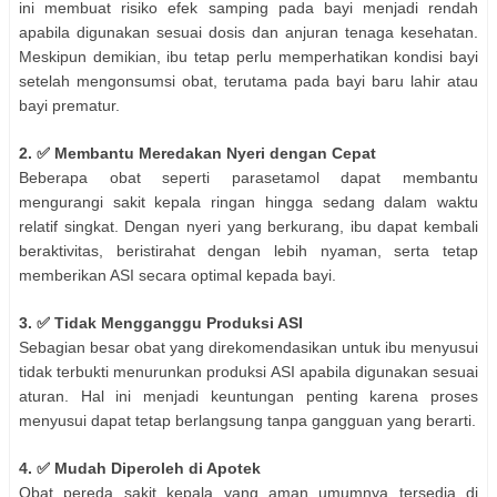
ini membuat risiko efek samping pada bayi menjadi rendah
apabila digunakan sesuai dosis dan anjuran tenaga kesehatan.
Meskipun demikian, ibu tetap perlu memperhatikan kondisi bayi
setelah mengonsumsi obat, terutama pada bayi baru lahir atau
bayi prematur.
2. ✅ Membantu Meredakan Nyeri dengan Cepat
Beberapa obat seperti parasetamol dapat membantu
mengurangi sakit kepala ringan hingga sedang dalam waktu
relatif singkat. Dengan nyeri yang berkurang, ibu dapat kembali
beraktivitas, beristirahat dengan lebih nyaman, serta tetap
memberikan ASI secara optimal kepada bayi.
3. ✅ Tidak Mengganggu Produksi ASI
Sebagian besar obat yang direkomendasikan untuk ibu menyusui
tidak terbukti menurunkan produksi ASI apabila digunakan sesuai
aturan. Hal ini menjadi keuntungan penting karena proses
menyusui dapat tetap berlangsung tanpa gangguan yang berarti.
4. ✅ Mudah Diperoleh di Apotek
Obat pereda sakit kepala yang aman umumnya tersedia di