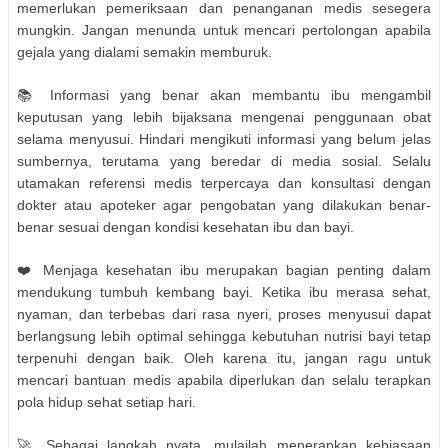
memerlukan pemeriksaan dan penanganan medis sesegera
mungkin. Jangan menunda untuk mencari pertolongan apabila
gejala yang dialami semakin memburuk.
📚 Informasi yang benar akan membantu ibu mengambil
keputusan yang lebih bijaksana mengenai penggunaan obat
selama menyusui. Hindari mengikuti informasi yang belum jelas
sumbernya, terutama yang beredar di media sosial. Selalu
utamakan referensi medis terpercaya dan konsultasi dengan
dokter atau apoteker agar pengobatan yang dilakukan benar-
benar sesuai dengan kondisi kesehatan ibu dan bayi.
❤️ Menjaga kesehatan ibu merupakan bagian penting dalam
mendukung tumbuh kembang bayi. Ketika ibu merasa sehat,
nyaman, dan terbebas dari rasa nyeri, proses menyusui dapat
berlangsung lebih optimal sehingga kebutuhan nutrisi bayi tetap
terpenuhi dengan baik. Oleh karena itu, jangan ragu untuk
mencari bantuan medis apabila diperlukan dan selalu terapkan
pola hidup sehat setiap hari.
🚀 Sebagai langkah nyata, mulailah menerapkan kebiasaan