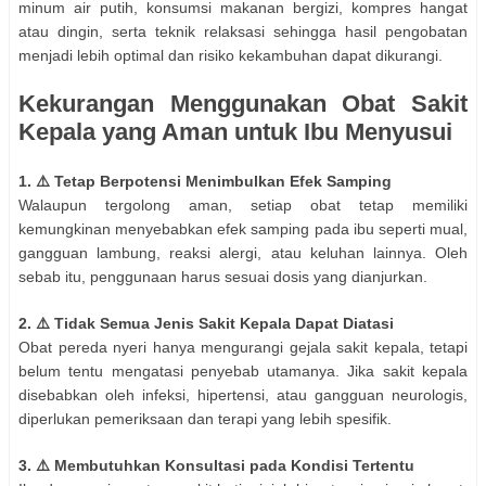
minum air putih, konsumsi makanan bergizi, kompres hangat
atau dingin, serta teknik relaksasi sehingga hasil pengobatan
menjadi lebih optimal dan risiko kekambuhan dapat dikurangi.
Kekurangan Menggunakan Obat Sakit
Kepala yang Aman untuk Ibu Menyusui
1. ⚠️ Tetap Berpotensi Menimbulkan Efek Samping
Walaupun tergolong aman, setiap obat tetap memiliki
kemungkinan menyebabkan efek samping pada ibu seperti mual,
gangguan lambung, reaksi alergi, atau keluhan lainnya. Oleh
sebab itu, penggunaan harus sesuai dosis yang dianjurkan.
2. ⚠️ Tidak Semua Jenis Sakit Kepala Dapat Diatasi
Obat pereda nyeri hanya mengurangi gejala sakit kepala, tetapi
belum tentu mengatasi penyebab utamanya. Jika sakit kepala
disebabkan oleh infeksi, hipertensi, atau gangguan neurologis,
diperlukan pemeriksaan dan terapi yang lebih spesifik.
3. ⚠️ Membutuhkan Konsultasi pada Kondisi Tertentu