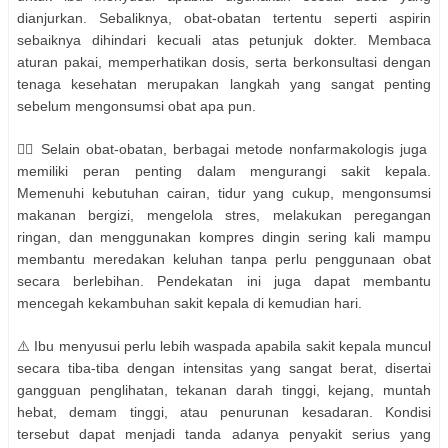
dianjurkan. Sebaliknya, obat-obatan tertentu seperti aspirin
sebaiknya dihindari kecuali atas petunjuk dokter. Membaca
aturan pakai, memperhatikan dosis, serta berkonsultasi dengan
tenaga kesehatan merupakan langkah yang sangat penting
sebelum mengonsumsi obat apa pun.
👩‍⚕️ Selain obat-obatan, berbagai metode nonfarmakologis juga
memiliki peran penting dalam mengurangi sakit kepala.
Memenuhi kebutuhan cairan, tidur yang cukup, mengonsumsi
makanan bergizi, mengelola stres, melakukan peregangan
ringan, dan menggunakan kompres dingin sering kali mampu
membantu meredakan keluhan tanpa perlu penggunaan obat
secara berlebihan. Pendekatan ini juga dapat membantu
mencegah kekambuhan sakit kepala di kemudian hari.
⚠️ Ibu menyusui perlu lebih waspada apabila sakit kepala muncul
secara tiba-tiba dengan intensitas yang sangat berat, disertai
gangguan penglihatan, tekanan darah tinggi, kejang, muntah
hebat, demam tinggi, atau penurunan kesadaran. Kondisi
tersebut dapat menjadi tanda adanya penyakit serius yang