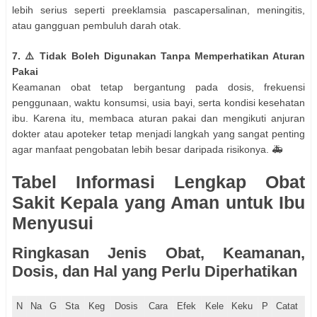
lebih serius seperti preeklamsia pascapersalinan, meningitis,
atau gangguan pembuluh darah otak.
7. ⚠️ Tidak Boleh Digunakan Tanpa Memperhatikan Aturan
Pakai
Keamanan obat tetap bergantung pada dosis, frekuensi
penggunaan, waktu konsumsi, usia bayi, serta kondisi kesehatan
ibu. Karena itu, membaca aturan pakai dan mengikuti anjuran
dokter atau apoteker tetap menjadi langkah yang sangat penting
agar manfaat pengobatan lebih besar daripada risikonya. 🚑
Tabel Informasi Lengkap Obat
Sakit Kepala yang Aman untuk Ibu
Menyusui
Ringkasan Jenis Obat, Keamanan,
Dosis, dan Hal yang Perlu Diperhatikan
N
Na
G
Sta
Keg
Dosis
Cara
Efek
Kele
Keku
P
Catat