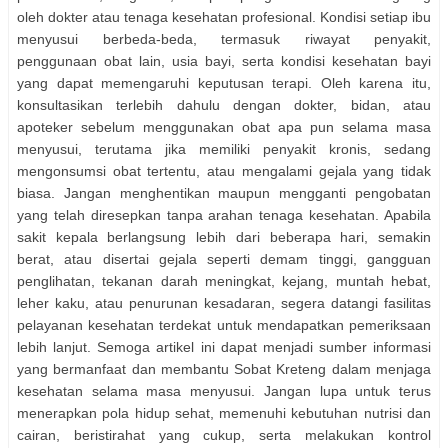
oleh dokter atau tenaga kesehatan profesional. Kondisi setiap ibu
menyusui berbeda-beda, termasuk riwayat penyakit,
penggunaan obat lain, usia bayi, serta kondisi kesehatan bayi
yang dapat memengaruhi keputusan terapi. Oleh karena itu,
konsultasikan terlebih dahulu dengan dokter, bidan, atau
apoteker sebelum menggunakan obat apa pun selama masa
menyusui, terutama jika memiliki penyakit kronis, sedang
mengonsumsi obat tertentu, atau mengalami gejala yang tidak
biasa. Jangan menghentikan maupun mengganti pengobatan
yang telah diresepkan tanpa arahan tenaga kesehatan. Apabila
sakit kepala berlangsung lebih dari beberapa hari, semakin
berat, atau disertai gejala seperti demam tinggi, gangguan
penglihatan, tekanan darah meningkat, kejang, muntah hebat,
leher kaku, atau penurunan kesadaran, segera datangi fasilitas
pelayanan kesehatan terdekat untuk mendapatkan pemeriksaan
lebih lanjut. Semoga artikel ini dapat menjadi sumber informasi
yang bermanfaat dan membantu Sobat Kreteng dalam menjaga
kesehatan selama masa menyusui. Jangan lupa untuk terus
menerapkan pola hidup sehat, memenuhi kebutuhan nutrisi dan
cairan, beristirahat yang cukup, serta melakukan kontrol