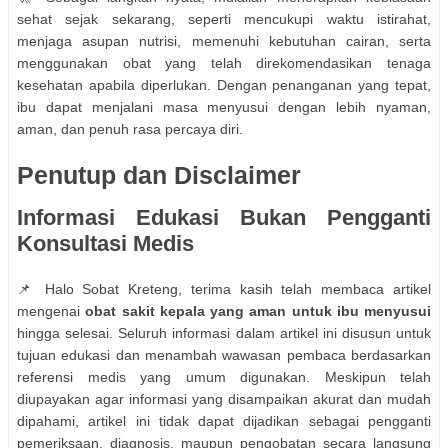
sehat sejak sekarang, seperti mencukupi waktu istirahat,
menjaga asupan nutrisi, memenuhi kebutuhan cairan, serta
menggunakan obat yang telah direkomendasikan tenaga
kesehatan apabila diperlukan. Dengan penanganan yang tepat,
ibu dapat menjalani masa menyusui dengan lebih nyaman,
aman, dan penuh rasa percaya diri.
Penutup dan Disclaimer
Informasi Edukasi Bukan Pengganti
Konsultasi Medis
📌 Halo Sobat Kreteng, terima kasih telah membaca artikel
mengenai
obat sakit kepala yang aman untuk ibu menyusui
hingga selesai. Seluruh informasi dalam artikel ini disusun untuk
tujuan edukasi dan menambah wawasan pembaca berdasarkan
referensi medis yang umum digunakan. Meskipun telah
diupayakan agar informasi yang disampaikan akurat dan mudah
dipahami, artikel ini tidak dapat dijadikan sebagai pengganti
pemeriksaan, diagnosis, maupun pengobatan secara langsung