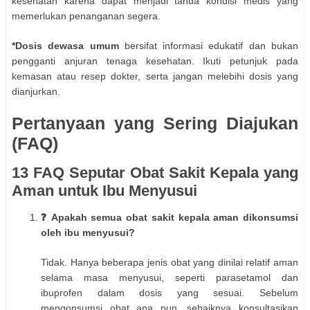
kesehatan karena dapat menjadi tanda kondisi medis yang
memerlukan penanganan segera.
*Dosis dewasa umum
bersifat informasi edukatif dan bukan
pengganti anjuran tenaga kesehatan. Ikuti petunjuk pada
kemasan atau resep dokter, serta jangan melebihi dosis yang
dianjurkan.
Pertanyaan yang Sering Diajukan
(FAQ)
13 FAQ Seputar Obat Sakit Kepala yang
Aman untuk Ibu Menyusui
❓ Apakah semua obat sakit kepala aman dikonsumsi
oleh ibu menyusui?
Tidak. Hanya beberapa jenis obat yang dinilai relatif aman
selama masa menyusui, seperti parasetamol dan
ibuprofen dalam dosis yang sesuai. Sebelum
mengonsumsi obat apa pun, sebaiknya konsultasikan