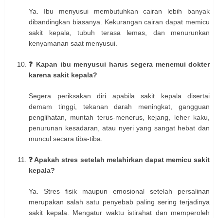
Ya. Ibu menyusui membutuhkan cairan lebih banyak
dibandingkan biasanya. Kekurangan cairan dapat memicu
sakit kepala, tubuh terasa lemas, dan menurunkan
kenyamanan saat menyusui.
❓ Kapan ibu menyusui harus segera menemui dokter
karena sakit kepala?
Segera periksakan diri apabila sakit kepala disertai
demam tinggi, tekanan darah meningkat, gangguan
penglihatan, muntah terus-menerus, kejang, leher kaku,
penurunan kesadaran, atau nyeri yang sangat hebat dan
muncul secara tiba-tiba.
❓ Apakah stres setelah melahirkan dapat memicu sakit
kepala?
Ya. Stres fisik maupun emosional setelah persalinan
merupakan salah satu penyebab paling sering terjadinya
sakit kepala. Mengatur waktu istirahat dan memperoleh