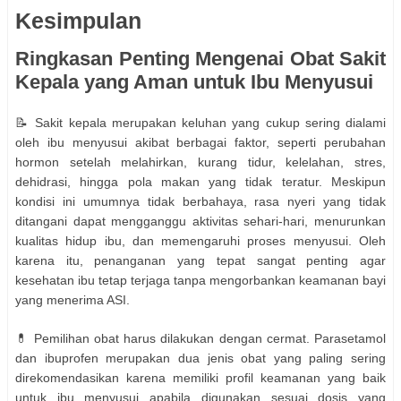
Kesimpulan
Ringkasan Penting Mengenai Obat Sakit
Kepala yang Aman untuk Ibu Menyusui
📝 Sakit kepala merupakan keluhan yang cukup sering dialami
oleh ibu menyusui akibat berbagai faktor, seperti perubahan
hormon setelah melahirkan, kurang tidur, kelelahan, stres,
dehidrasi, hingga pola makan yang tidak teratur. Meskipun
kondisi ini umumnya tidak berbahaya, rasa nyeri yang tidak
ditangani dapat mengganggu aktivitas sehari-hari, menurunkan
kualitas hidup ibu, dan memengaruhi proses menyusui. Oleh
karena itu, penanganan yang tepat sangat penting agar
kesehatan ibu tetap terjaga tanpa mengorbankan keamanan bayi
yang menerima ASI.
💊 Pemilihan obat harus dilakukan dengan cermat. Parasetamol
dan ibuprofen merupakan dua jenis obat yang paling sering
direkomendasikan karena memiliki profil keamanan yang baik
untuk ibu menyusui apabila digunakan sesuai dosis yang