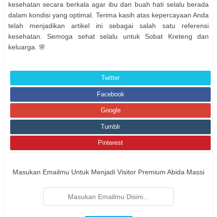
kesehatan secara berkala agar ibu dan buah hati selalu berada
dalam kondisi yang optimal. Terima kasih atas kepercayaan Anda
telah menjadikan artikel ini sebagai salah satu referensi
kesehatan. Semoga sehat selalu untuk Sobat Kreteng dan
keluarga. 🌸
Twitter
Facebook
Google
Tumblr
Pinterest
Masukan Emailmu Untuk Menjadi Visitor Premium Abida Massi