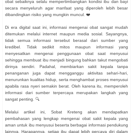
obat sebaiknya selalu mempertimbangkan kondisi ibu dan bayi
secara menyeluruh agar manfaat yang diperoleh lebih besar
dibandingkan risiko yang mungkin muncul. ❤️
Di era digital saat ini, informasi mengenai obat sangat mudah
ditemukan melalui internet maupun media sosial. Sayangnya,
tidak semua informasi tersebut berasal dari sumber yang
kredibel. Tidak sedikit mitos maupun informasi yang
menyesatkan mengenai penggunaan obat saat menyusui
sehingga membuat ibu menjadi bingung bahkan takut mengobati
dirinya sendiri. Padahal, membiarkan sakit kepala tanpa
penanganan juga dapat mengganggu aktivitas sehari-hari,
menurunkan kualitas hidup, serta menghambat proses menyusui
apabila rasa nyeri semakin berat. Oleh karena itu, memperoleh
informasi dari sumber terpercaya merupakan langkah yang
sangat penting. 🔍
Melalui artikel ini, Sobat Kreteng akan mendapatkan
pembahasan yang lengkap mengenai obat sakit kepala yang
aman untuk ibu menyusui beserta berbagai informasi pendukung
lainnya. Harapannya, setiap ibu dapat lebih percaya diri dalam