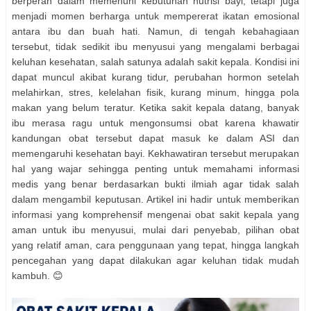
berperan dalam memenuhi kebutuhan nutrisi bayi, tetapi juga
menjadi momen berharga untuk mempererat ikatan emosional
antara ibu dan buah hati. Namun, di tengah kebahagiaan
tersebut, tidak sedikit ibu menyusui yang mengalami berbagai
keluhan kesehatan, salah satunya adalah sakit kepala. Kondisi ini
dapat muncul akibat kurang tidur, perubahan hormon setelah
melahirkan, stres, kelelahan fisik, kurang minum, hingga pola
makan yang belum teratur. Ketika sakit kepala datang, banyak
ibu merasa ragu untuk mengonsumsi obat karena khawatir
kandungan obat tersebut dapat masuk ke dalam ASI dan
memengaruhi kesehatan bayi. Kekhawatiran tersebut merupakan
hal yang wajar sehingga penting untuk memahami informasi
medis yang benar berdasarkan bukti ilmiah agar tidak salah
dalam mengambil keputusan. Artikel ini hadir untuk memberikan
informasi yang komprehensif mengenai obat sakit kepala yang
aman untuk ibu menyusui, mulai dari penyebab, pilihan obat
yang relatif aman, cara penggunaan yang tepat, hingga langkah
pencegahan yang dapat dilakukan agar keluhan tidak mudah
kambuh. 😊