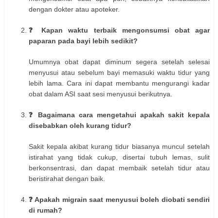
dengan dokter atau apoteker.
❓ Kapan waktu terbaik mengonsumsi obat agar
paparan pada bayi lebih sedikit?
Umumnya obat dapat diminum segera setelah selesai
menyusui atau sebelum bayi memasuki waktu tidur yang
lebih lama. Cara ini dapat membantu mengurangi kadar
obat dalam ASI saat sesi menyusui berikutnya.
❓ Bagaimana cara mengetahui apakah sakit kepala
disebabkan oleh kurang tidur?
Sakit kepala akibat kurang tidur biasanya muncul setelah
istirahat yang tidak cukup, disertai tubuh lemas, sulit
berkonsentrasi, dan dapat membaik setelah tidur atau
beristirahat dengan baik.
❓ Apakah migrain saat menyusui boleh diobati sendiri
di rumah?