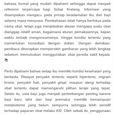
bahasa formal yang mudah dipahami sehingga dapat menjadi
referensi terpercaya bagi Sobat Kreteng. Informasi yang
disampaikan mengacu pada prinsip keselamatan ibu dan bayi
selama masa menyusui. Pembahasan tidak hanya berfokus pada
nama obat, tetapi juga menjelaskan alasan mengapa suatu obat
dianggap relatif aman, bagaimana aturan pemakaiannya, kapan
waktu terbaik mengonsumsinya, hingga kondisi tertentu yang
memerlukan konsultasi dengan dokter. Dengan demikian,
pembaca diharapkan memperoleh gambaran yang lebih lengkap
sebelum memutuskan menggunakan obat pereda sakit kepala.
📚
Perlu dipahami bahwa setiap ibu memiliki kondisi kesehatan yang
berbeda. Riwayat penyakit tertentu seperti hipertensi, migrain
kronis, penyakit hati, penyakit ginjal, maupun alergi terhadap
obat tertentu dapat memengaruhi pilihan terapi yang tepat.
Selain itu, usia bayi juga menjadi pertimbangan penting karena
bayi baru lahir dan bayi prematur memiliki kemampuan
metabolisme yang belum sempurna sehingga lebih sensitif
terhadap paparan obat melalui ASI. Oleh sebab itu, penggunaan