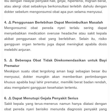
Ibu dengan riwayat penyakit hati, ginjal, hipertensi, migrain berat,
atau alergi obat sebaiknya berkonsultasi terlebih dahulu dengan
dokter sebelum mengonsumsi obat apa pun selama menyusui.
4. ⚠️ Penggunaan Berlebihan Dapat Menimbulkan Masalah
Mengonsumsi obat pereda nyeri terlalu sering dapat
menyebabkan medication overuse headache atau sakit kepala
akibat penggunaan obat yang berlebihan. Selain itu, risiko
gangguan organ tertentu juga dapat meningkat apabila dosis
melebihi anjuran.
5. ⚠️ Beberapa Obat Tidak Direkomendasikan untuk Bayi
Prematur
Meskipun suatu obat tergolong aman bagi sebagian besar ibu
menyusui, dokter mungkin akan memberikan pertimbangan
khusus apabila bayi lahir prematur, memiliki berat badan rendah,
atau mengalami gangguan kesehatan tertentu.
6. ⚠️ Dapat Menutupi Gejala Penyakit Serius
Sakit kepala yang terus-menerus namun hanya diatasi dengan
obat pereda nyeri berisiko menunda diagnosis penyakit yang