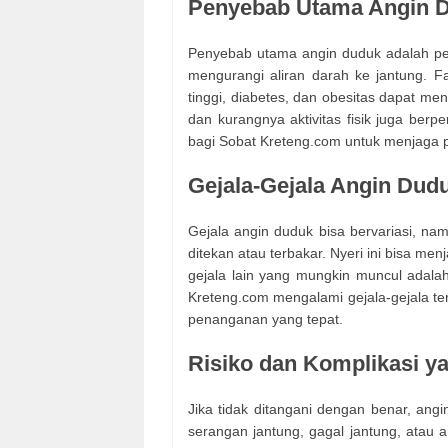
Penyebab Utama Angin 
Penyebab utama angin duduk adalah p
mengurangi aliran darah ke jantung. Fak
tinggi, diabetes, dan obesitas dapat me
dan kurangnya aktivitas fisik juga berp
bagi Sobat Kreteng.com untuk menjaga p
Gejala-Gejala Angin Dud
Gejala angin duduk bisa bervariasi, na
ditekan atau terbakar. Nyeri ini bisa menj
gejala lain yang mungkin muncul adalah
Kreteng.com mengalami gejala-gejala t
penanganan yang tepat.
Risiko dan Komplikasi y
Jika tidak ditangani dengan benar, ang
serangan jantung, gagal jantung, atau a