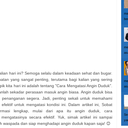
ma
ber
me
as
lian hari ini? Semoga selalu dalam keadaan sehat dan bugar.
hatan yang sangat penting, terutama bagi kalian yang sering
me
ik kita hari ini adalah tentang "Cara Mengatasi Angin Duduk".
as
anlah sekadar perasaan masuk angin biasa. Angin duduk bisa
 penanganan segera. Jadi, penting sekali untuk memahami
efektif untuk mengatasi kondisi ini. Dalam artikel ini, Sobat
rmasi lengkap, mulai dari apa itu angin duduk, cara
Se
ngatasinya secara efektif. Yuk, simak artikel ini sampai
yan
bih waspada dan siap menghadapi angin duduk kapan saja! 😊