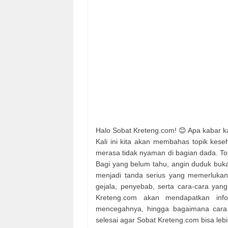
Halo Sobat Kreteng.com! 😊 Apa kabar ka
Kali ini kita akan membahas topik kese
merasa tidak nyaman di bagian dada. Top
Bagi yang belum tahu, angin duduk buk
menjadi tanda serius yang memerlukan
gejala, penyebab, serta cara-cara yang 
Kreteng.com akan mendapatkan info
mencegahnya, hingga bagaimana cara me
selesai agar Sobat Kreteng.com bisa le