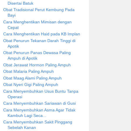
Disertai Batuk
Obat Tradisional Perut Kembung Pada
Bayi
Cara Menghentikan Mimisan dengan
Cepat
Cara Menghentikan Haid pada KB Implan
Obat Penurun Tekanan Darah Tinggi di
Apotik
Obat Penurun Panas Dewasa Paling
Ampuh di Apotik
Obat Jerawat Hormon Paling Ampuh
Obat Malaria Paling Ampuh
Obat Maag Alami Paling Ampuh
Obat Nyeri Gigi Paling Ampuh
Cara Menyembuhkan Usus Buntu Tanpa
Operasi
Cara Menyembuhkan Sariawan di Gusi
Cara Menyembuhkan Asma Agar Tidak
Kambuh Lagi Seca...
Cara Menyembuhkan Sakit Pinggang
Sebelah Kanan