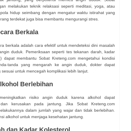
an melakukan teknik relaksasi seperti meditasi, yoga, atau
 pola hidup seimbang dengan mengatur waktu istirahat yang
orang terdekat juga bisa membantu mengurangi stres.
cara Berkala
 berkala adalah cara efektif untuk mendeteksi dini masalah
ngin duduk. Pemeriksaan seperti tes tekanan darah, kadar
KG) dapat membantu Sobat Kreteng.com mengetahui kondisi
anda-tanda yang mengarah ke angin duduk, dokter dapat
esuai untuk mencegah komplikasi lebih lanjut.
lkohol Berlebihan
meningkatkan risiko angin duduk karena alkohol dapat
dan kerusakan pada jantung. Jika Sobat Kreteng.com
elakukannya dalam jumlah yang wajar dan tidak berlebihan.
msi alkohol untuk menjaga kesehatan jantung.
h dan Kadar Kolesterol