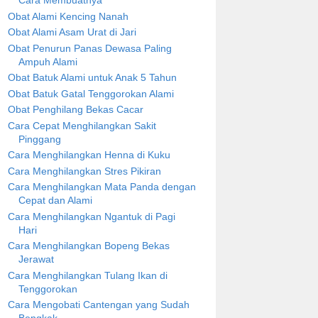
Cara Membuatnya
Obat Alami Kencing Nanah
Obat Alami Asam Urat di Jari
Obat Penurun Panas Dewasa Paling
Ampuh Alami
Obat Batuk Alami untuk Anak 5 Tahun
Obat Batuk Gatal Tenggorokan Alami
Obat Penghilang Bekas Cacar
Cara Cepat Menghilangkan Sakit
Pinggang
Cara Menghilangkan Henna di Kuku
Cara Menghilangkan Stres Pikiran
Cara Menghilangkan Mata Panda dengan
Cepat dan Alami
Cara Menghilangkan Ngantuk di Pagi
Hari
Cara Menghilangkan Bopeng Bekas
Jerawat
Cara Menghilangkan Tulang Ikan di
Tenggorokan
Cara Mengobati Cantengan yang Sudah