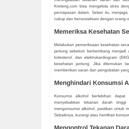
Kreteng.com bisa mengelola stres deng
pernapasan dalam. Selain itu, menjaga
cukup dan bersosialisasi dengan orang-
Memeriksa Kesehatan Se
Melakukan pemeriksaan kesehatan secara
jantung sebelum berkembang menjadi a
kolesterol, dan elektrokardiogram (E
kesehatan jantung. Jika ditemukan t
memberikan saran dan pengobatan yang s
Menghindari Konsumsi A
Konsumsi alkohol berlebihan dapat 
menyebabkan tekanan darah tinggi 
mengonsumsi alkohol, pastikan untuk m
Sebaiknya, kurangi atau hentikan konsu
Mengontrol Tekanan Dara