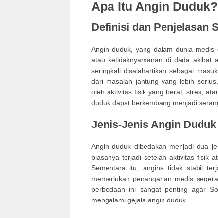
Apa Itu Angin Duduk?
Definisi dan Penjelasan 
Angin duduk, yang dalam dunia medis di
atau ketidaknyamanan di dada akibat al
seringkali disalahartikan sebagai masu
dari masalah jantung yang lebih serius,
oleh aktivitas fisik yang berat, stres, a
duduk dapat berkembang menjadi seran
Jenis-Jenis Angin Duduk
Angin duduk dibedakan menjadi dua jenis
biasanya terjadi setelah aktivitas fisik
Sementara itu, angina tidak stabil ter
memerlukan penanganan medis segera 
perbedaan ini sangat penting agar So
mengalami gejala angin duduk.