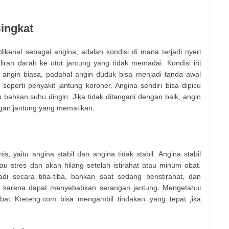
Singkat
kenal sebagai angina, adalah kondisi di mana terjadi nyeri
iran darah ke otot jantung yang tidak memadai. Kondisi ini
k angin biasa, padahal angin duduk bisa menjadi tanda awal
 seperti penyakit jantung koroner. Angina sendiri bisa dipicu
tau bahkan suhu dingin. Jika tidak ditangani dengan baik, angin
gan jantung yang mematikan.
, yaitu angina stabil dan angina tidak stabil. Angina stabil
 atau stres dan akan hilang setelah istirahat atau minum obat.
jadi secara tiba-tiba, bahkan saat sedang beristirahat, dan
karena dapat menyebabkan serangan jantung. Mengetahui
bat Kreteng.com bisa mengambil tindakan yang tepat jika