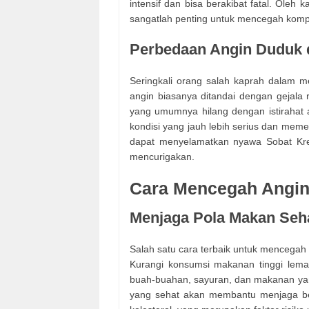
intensif dan bisa berakibat fatal. Oleh
sangatlah penting untuk mencegah kompli
Perbedaan Angin Duduk 
Seringkali orang salah kaprah dalam
angin biasanya ditandai dengan gejala 
yang umumnya hilang dengan istirahat
kondisi yang jauh lebih serius dan me
dapat menyelamatkan nyawa Sobat Kret
mencurigakan.
Cara Mencegah Angi
Menjaga Pola Makan Seh
Salah satu cara terbaik untuk mencega
Kurangi konsumsi makanan tinggi lema
buah-buahan, sayuran, dan makanan yan
yang sehat akan membantu menjaga ber