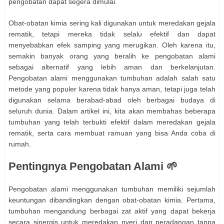
pengobatan dapat segera dimulai.
Obat-obatan kimia sering kali digunakan untuk meredakan gejala
rematik, tetapi mereka tidak selalu efektif dan dapat
menyebabkan efek samping yang merugikan. Oleh karena itu,
semakin banyak orang yang beralih ke pengobatan alami
sebagai alternatif yang lebih aman dan berkelanjutan.
Pengobatan alami menggunakan tumbuhan adalah salah satu
metode yang populer karena tidak hanya aman, tetapi juga telah
digunakan selama berabad-abad oleh berbagai budaya di
seluruh dunia. Dalam artikel ini, kita akan membahas beberapa
tumbuhan yang telah terbukti efektif dalam meredakan gejala
rematik, serta cara membuat ramuan yang bisa Anda coba di
rumah.
Pentingnya Pengobatan Alami 🌱
Pengobatan alami menggunakan tumbuhan memiliki sejumlah
keuntungan dibandingkan dengan obat-obatan kimia. Pertama,
tumbuhan mengandung berbagai zat aktif yang dapat bekerja
secara sinergis untuk meredakan nyeri dan peradangan tanpa