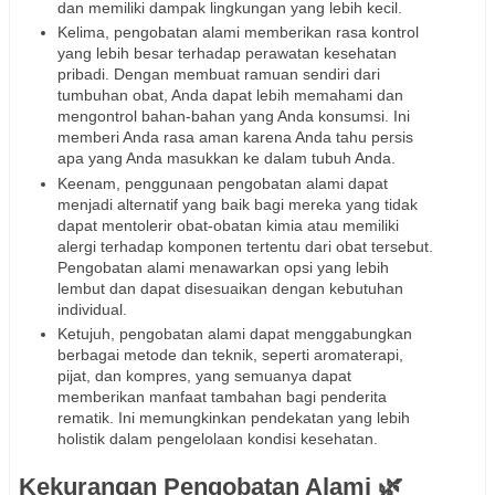
dan memiliki dampak lingkungan yang lebih kecil.
Kelima, pengobatan alami memberikan rasa kontrol
yang lebih besar terhadap perawatan kesehatan
pribadi. Dengan membuat ramuan sendiri dari
tumbuhan obat, Anda dapat lebih memahami dan
mengontrol bahan-bahan yang Anda konsumsi. Ini
memberi Anda rasa aman karena Anda tahu persis
apa yang Anda masukkan ke dalam tubuh Anda.
Keenam, penggunaan pengobatan alami dapat
menjadi alternatif yang baik bagi mereka yang tidak
dapat mentolerir obat-obatan kimia atau memiliki
alergi terhadap komponen tertentu dari obat tersebut.
Pengobatan alami menawarkan opsi yang lebih
lembut dan dapat disesuaikan dengan kebutuhan
individual.
Ketujuh, pengobatan alami dapat menggabungkan
berbagai metode dan teknik, seperti aromaterapi,
pijat, dan kompres, yang semuanya dapat
memberikan manfaat tambahan bagi penderita
rematik. Ini memungkinkan pendekatan yang lebih
holistik dalam pengelolaan kondisi kesehatan.
Kekurangan Pengobatan Alami 🌿