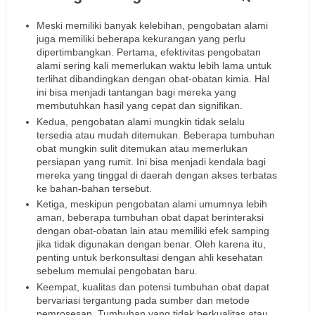
Meski memiliki banyak kelebihan, pengobatan alami
juga memiliki beberapa kekurangan yang perlu
dipertimbangkan. Pertama, efektivitas pengobatan
alami sering kali memerlukan waktu lebih lama untuk
terlihat dibandingkan dengan obat-obatan kimia. Hal
ini bisa menjadi tantangan bagi mereka yang
membutuhkan hasil yang cepat dan signifikan.
Kedua, pengobatan alami mungkin tidak selalu
tersedia atau mudah ditemukan. Beberapa tumbuhan
obat mungkin sulit ditemukan atau memerlukan
persiapan yang rumit. Ini bisa menjadi kendala bagi
mereka yang tinggal di daerah dengan akses terbatas
ke bahan-bahan tersebut.
Ketiga, meskipun pengobatan alami umumnya lebih
aman, beberapa tumbuhan obat dapat berinteraksi
dengan obat-obatan lain atau memiliki efek samping
jika tidak digunakan dengan benar. Oleh karena itu,
penting untuk berkonsultasi dengan ahli kesehatan
sebelum memulai pengobatan baru.
Keempat, kualitas dan potensi tumbuhan obat dapat
bervariasi tergantung pada sumber dan metode
pemrosesan. Tumbuhan yang tidak berkualitas atau