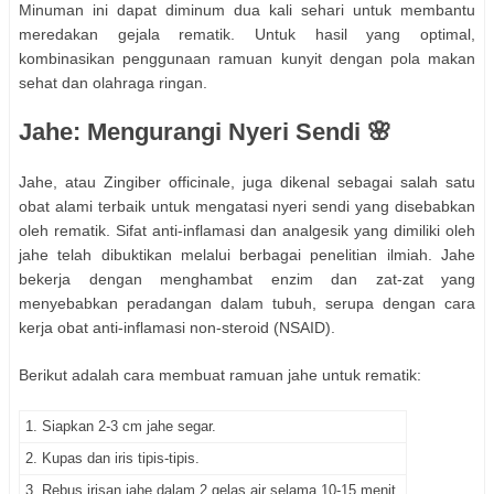
Minuman ini dapat diminum dua kali sehari untuk membantu
meredakan gejala rematik. Untuk hasil yang optimal,
kombinasikan penggunaan ramuan kunyit dengan pola makan
sehat dan olahraga ringan.
Jahe: Mengurangi Nyeri Sendi 🌸
Jahe, atau Zingiber officinale, juga dikenal sebagai salah satu
obat alami terbaik untuk mengatasi nyeri sendi yang disebabkan
oleh rematik. Sifat anti-inflamasi dan analgesik yang dimiliki oleh
jahe telah dibuktikan melalui berbagai penelitian ilmiah. Jahe
bekerja dengan menghambat enzim dan zat-zat yang
menyebabkan peradangan dalam tubuh, serupa dengan cara
kerja obat anti-inflamasi non-steroid (NSAID).
Berikut adalah cara membuat ramuan jahe untuk rematik:
1. Siapkan 2-3 cm jahe segar.
2. Kupas dan iris tipis-tipis.
3. Rebus irisan jahe dalam 2 gelas air selama 10-15 menit.