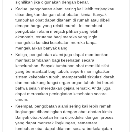
signifikan jika digunakan dengan benar.
Kedua, pengobatan alami sering kali lebih terjangkau
dibandingkan dengan obat-obatan kimia. Banyak
tumbuhan obat dapat ditanam di rumah atau dibeli
dengan harga yang relatif murah. Ini membuat
pengobatan alami menjadi pilihan yang lebih
ekonomis, terutama bagi mereka yang ingin
mengelola kondisi kesehatan mereka tanpa
mengeluarkan banyak uang.
Ketiga, pengobatan alami juga dapat memberikan
manfaat tambahan bagi kesehatan secara
keseluruhan. Banyak tumbuhan obat memiliki sifat
yang bermanfaat bagi tubuh, seperti meningkatkan
sistem kekebalan tubuh, memperbaiki sirkulasi darah,
dan mendukung fungsi organ-organ tubuh. Ini berarti
bahwa selain meredakan gejala rematik, Anda juga
dapat merasakan peningkatan kesehatan secara
umum.
Keempat, pengobatan alami sering kali lebih ramah
lingkungan dibandingkan dengan obat-obatan kimia.
Banyak obat-obatan kimia diproduksi dengan proses
yang dapat merusak lingkungan, sementara
tumbuhan obat dapat ditanam secara berkelanjutan