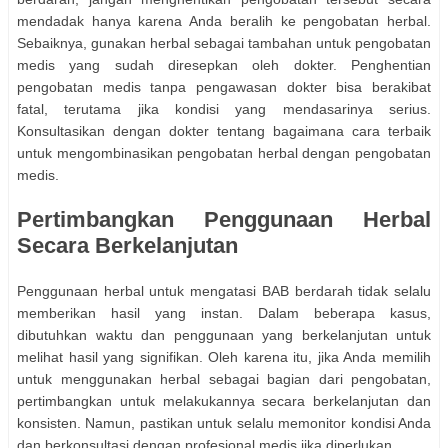
mendadak hanya karena Anda beralih ke pengobatan herbal.
Sebaiknya, gunakan herbal sebagai tambahan untuk pengobatan
medis yang sudah diresepkan oleh dokter. Penghentian
pengobatan medis tanpa pengawasan dokter bisa berakibat
fatal, terutama jika kondisi yang mendasarinya serius.
Konsultasikan dengan dokter tentang bagaimana cara terbaik
untuk mengombinasikan pengobatan herbal dengan pengobatan
medis.
Pertimbangkan Penggunaan Herbal
Secara Berkelanjutan
Penggunaan herbal untuk mengatasi BAB berdarah tidak selalu
memberikan hasil yang instan. Dalam beberapa kasus,
dibutuhkan waktu dan penggunaan yang berkelanjutan untuk
melihat hasil yang signifikan. Oleh karena itu, jika Anda memilih
untuk menggunakan herbal sebagai bagian dari pengobatan,
pertimbangkan untuk melakukannya secara berkelanjutan dan
konsisten. Namun, pastikan untuk selalu memonitor kondisi Anda
dan berkonsultasi dengan profesional medis jika diperlukan.