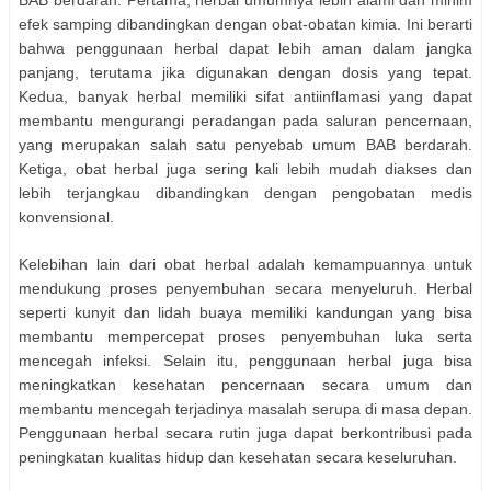
BAB berdarah. Pertama, herbal umumnya lebih alami dan minim
efek samping dibandingkan dengan obat-obatan kimia. Ini berarti
bahwa penggunaan herbal dapat lebih aman dalam jangka
panjang, terutama jika digunakan dengan dosis yang tepat.
Kedua, banyak herbal memiliki sifat antiinflamasi yang dapat
membantu mengurangi peradangan pada saluran pencernaan,
yang merupakan salah satu penyebab umum BAB berdarah.
Ketiga, obat herbal juga sering kali lebih mudah diakses dan
lebih terjangkau dibandingkan dengan pengobatan medis
konvensional.
Kelebihan lain dari obat herbal adalah kemampuannya untuk
mendukung proses penyembuhan secara menyeluruh. Herbal
seperti kunyit dan lidah buaya memiliki kandungan yang bisa
membantu mempercepat proses penyembuhan luka serta
mencegah infeksi. Selain itu, penggunaan herbal juga bisa
meningkatkan kesehatan pencernaan secara umum dan
membantu mencegah terjadinya masalah serupa di masa depan.
Penggunaan herbal secara rutin juga dapat berkontribusi pada
peningkatan kualitas hidup dan kesehatan secara keseluruhan.