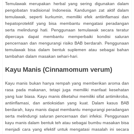
Temulawak merupakan herbal yang sering digunakan dalam
pengobatan tradisional Indonesia. Kandungan zat aktif dalam
temulawak, seperti kurkumin, memiliki efek antiinflamasi dan
hepatoprotektif yang bisa membantu mengatasi peradangan
serta melindungi hati. Penggunaan temulawak secara teratur
dipercaya dapat membantu memperbaiki kondisi saluran
pencernaan dan mengurangi risiko BAB berdarah. Penggunaan
temulawak bisa dalam bentuk suplemen atau sebagai bahan
tambahan dalam masakan sehari-hari.
Kayu Manis (Cinnamomum verum)
Kayu manis bukan hanya rempah yang memberikan aroma dan
rasa pada makanan, tetapi juga memiliki manfaat kesehatan
yang luar biasa. Kayu manis diketahui memiliki sifat antimikroba,
antiinflamasi, dan antioksidan yang kuat. Dalam kasus BAB
berdarah, kayu manis dapat membantu mengurangi peradangan
serta melindungi saluran pencernaan dari infeksi. Penggunaan
kayu manis dalam bentuk teh atau sebagai bumbu masakan bisa
menjadi cara yang efektif untuk mengatasi masalah ini secara