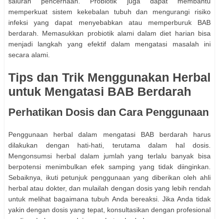
saluran pencernaan. Probiotik juga dapat membantu
memperkuat sistem kekebalan tubuh dan mengurangi risiko
infeksi yang dapat menyebabkan atau memperburuk BAB
berdarah. Memasukkan probiotik alami dalam diet harian bisa
menjadi langkah yang efektif dalam mengatasi masalah ini
secara alami.
Tips dan Trik Menggunakan Herbal
untuk Mengatasi BAB Berdarah
Perhatikan Dosis dan Cara Penggunaan
Penggunaan herbal dalam mengatasi BAB berdarah harus
dilakukan dengan hati-hati, terutama dalam hal dosis.
Mengonsumsi herbal dalam jumlah yang terlalu banyak bisa
berpotensi menimbulkan efek samping yang tidak diinginkan.
Sebaiknya, ikuti petunjuk penggunaan yang diberikan oleh ahli
herbal atau dokter, dan mulailah dengan dosis yang lebih rendah
untuk melihat bagaimana tubuh Anda bereaksi. Jika Anda tidak
yakin dengan dosis yang tepat, konsultasikan dengan profesional