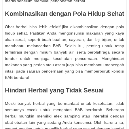
medis sebelum memulai pengobatan herbal.
Kombinasikan dengan Pola Hidup Sehat
Obat herbal bisa lebih efektif jika dikombinasikan dengan pola
hidup sehat. Pastikan Anda mengonsumsi makanan yang kaya
akan serat, seperti buah-buahan, sayuran, dan biji-bijian, untuk
membantu melancarkan BAB. Selain itu, penting untuk tetap
terhidrasi dengan minum banyak air, serta berolahraga secara
teratur untuk menjaga kesehatan pencernaan. Menghindari
makanan yang pedas atau asam juga bisa membantu mencegah
iritasi pada saluran pencernaan yang bisa memperburuk kondisi
BAB berdarah.
Hindari Herbal yang Tidak Sesuai
Meski banyak herbal yang bermanfaat untuk kesehatan, tidak
semuanya cocok untuk mengatasi BAB berdarah. Beberapa
herbal mungkin memiliki efek samping atau interaksi dengan
obat-obatan lain yang sedang Anda konsumsi. Oleh karena itu,
sangat penting untuk memilih herbal yang sesuai dengan kondisi