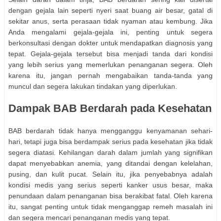
dengan gejala lain seperti nyeri saat buang air besar, gatal di
sekitar anus, serta perasaan tidak nyaman atau kembung. Jika
Anda mengalami gejala-gejala ini, penting untuk segera
berkonsultasi dengan dokter untuk mendapatkan diagnosis yang
tepat. Gejala-gejala tersebut bisa menjadi tanda dari kondisi
yang lebih serius yang memerlukan penanganan segera. Oleh
karena itu, jangan pernah mengabaikan tanda-tanda yang
muncul dan segera lakukan tindakan yang diperlukan.
Dampak BAB Berdarah pada Kesehatan
BAB berdarah tidak hanya mengganggu kenyamanan sehari-
hari, tetapi juga bisa berdampak serius pada kesehatan jika tidak
segera diatasi. Kehilangan darah dalam jumlah yang signifikan
dapat menyebabkan anemia, yang ditandai dengan kelelahan,
pusing, dan kulit pucat. Selain itu, jika penyebabnya adalah
kondisi medis yang serius seperti kanker usus besar, maka
penundaan dalam penanganan bisa berakibat fatal. Oleh karena
itu, sangat penting untuk tidak menganggap remeh masalah ini
dan segera mencari penanganan medis yang tepat.