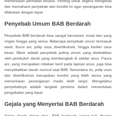
memerlukan perhatian khusus. Penting untuk segera mengenali
dan memahami penyebab dari kondisi ini agar penanganan bisa
dilakukan dengan tepat.
Penyebab Umum BAB Berdarah
Penyebab BAB berdarah bisa sangat bervariasi, mulai dari yang
ringan hingga yang serius. Beberapa penyebab umum termasuk
wasir, fisura ani, polip usus, divertikulosis, hingga kanker usus
besar. Wasir adalah penyebab paling umum yang disebabkan
oleh pembuluh darah yang membengkak di sekitar anus. Fisura
ani, yang merupakan robekan kecil pada lapisan anus, juga bisa
menyebabkan darah muncul saat BAB. Sementara itu, polip usus
dan divertikulosis merupakan kondisi yang lebih serius yang
memerlukan penanganan medis lebih lanjut. Mengetahui
penyebabnya adalah langkah pertama dalam menentukan
pengobatan yang tepat.
Gejala yang Menyertai BAB Berdarah
Selain darah dalam tinja, BAB berdarah sering kali disertai