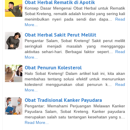
Obat Herbal Rematik di Apotik
Konsep Dasar Mengenai Obat Herbal untuk Rematik
Sobat Kreteng, rematik adalah kondisi yang sering kali
menimbulkan nyeri pada sendi dan dapa…
Read
More...
Obat Herbal Sakit Perut Melilit
Pengantar Salam, Sobat Kreteng! Sakit perut melilit
seringkali menjadi masalah yang mengganggu
aktivitas sehari-hari. Berbagai faktor sepert…
Read
More...
Obat Penurun Kolesterol
Halo Sobat Kreteng! Dalam artikel kali ini, kita akan
membahas tentang solusi efektif untuk menurunkan
kolesterol menggunakan obat penurun k…
Read
More...
Obat Tradisional Kanker Payudara
Pengantar: Memahami Perjuangan Melawan Kanker
Payudara Salam, Sobat Kreteng. Kanker payudara
merupakan salah satu tantangan kesehatan yang s…
Read More...