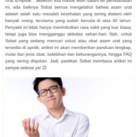
Urat di Apotik". Sebelum kita masuk lebih dalam ke pembahasan
ini, ada baiknya Sobat semua mengetahui bahwa asam urat
adalah salah satu masalah kesehatan yang sering dialami oleh
banyak orang, terutama yang sudah berusia di atas 40 tahun.
Penyakit ini tidak hanya menimbulkan rasa sakit yang luar biasa,
tetapi juga bisa mengganggu aktivitas sehari-hari. Nah, untuk
Sobat yang sedang mencari solusi atau obat asam urat yang
tersedia di apotik, artikel ini akan memberikan panduan lengkap,
mulai dari jenis obat, kelebihan dan kekurangannya, hingga FAQ
yang sering diajukan. Jadi, pastikan Sobat membaca artikel ini
sampai selesai ya! 😊