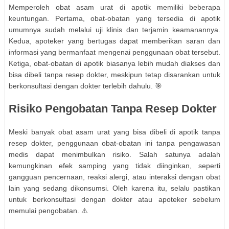
Memperoleh obat asam urat di apotik memiliki beberapa
keuntungan. Pertama, obat-obatan yang tersedia di apotik
umumnya sudah melalui uji klinis dan terjamin keamanannya.
Kedua, apoteker yang bertugas dapat memberikan saran dan
informasi yang bermanfaat mengenai penggunaan obat tersebut.
Ketiga, obat-obatan di apotik biasanya lebih mudah diakses dan
bisa dibeli tanpa resep dokter, meskipun tetap disarankan untuk
berkonsultasi dengan dokter terlebih dahulu. 🎯
Risiko Pengobatan Tanpa Resep Dokter
Meski banyak obat asam urat yang bisa dibeli di apotik tanpa
resep dokter, penggunaan obat-obatan ini tanpa pengawasan
medis dapat menimbulkan risiko. Salah satunya adalah
kemungkinan efek samping yang tidak diinginkan, seperti
gangguan pencernaan, reaksi alergi, atau interaksi dengan obat
lain yang sedang dikonsumsi. Oleh karena itu, selalu pastikan
untuk berkonsultasi dengan dokter atau apoteker sebelum
memulai pengobatan. ⚠️