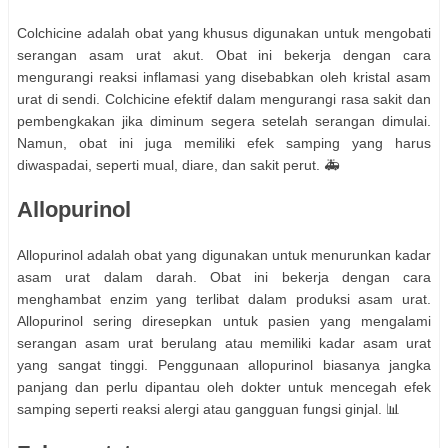
Colchicine adalah obat yang khusus digunakan untuk mengobati
serangan asam urat akut. Obat ini bekerja dengan cara
mengurangi reaksi inflamasi yang disebabkan oleh kristal asam
urat di sendi. Colchicine efektif dalam mengurangi rasa sakit dan
pembengkakan jika diminum segera setelah serangan dimulai.
Namun, obat ini juga memiliki efek samping yang harus
diwaspadai, seperti mual, diare, dan sakit perut. 🚑
Allopurinol
Allopurinol adalah obat yang digunakan untuk menurunkan kadar
asam urat dalam darah. Obat ini bekerja dengan cara
menghambat enzim yang terlibat dalam produksi asam urat.
Allopurinol sering diresepkan untuk pasien yang mengalami
serangan asam urat berulang atau memiliki kadar asam urat
yang sangat tinggi. Penggunaan allopurinol biasanya jangka
panjang dan perlu dipantau oleh dokter untuk mencegah efek
samping seperti reaksi alergi atau gangguan fungsi ginjal. 📊