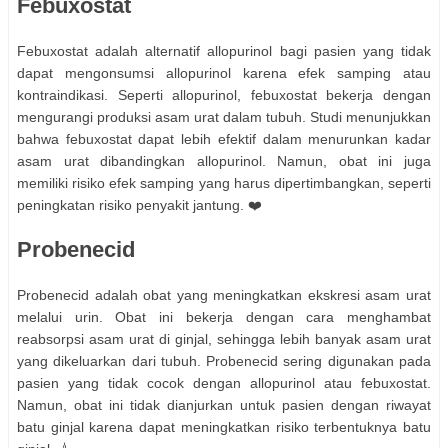
Febuxostat
Febuxostat adalah alternatif allopurinol bagi pasien yang tidak
dapat mengonsumsi allopurinol karena efek samping atau
kontraindikasi. Seperti allopurinol, febuxostat bekerja dengan
mengurangi produksi asam urat dalam tubuh. Studi menunjukkan
bahwa febuxostat dapat lebih efektif dalam menurunkan kadar
asam urat dibandingkan allopurinol. Namun, obat ini juga
memiliki risiko efek samping yang harus dipertimbangkan, seperti
peningkatan risiko penyakit jantung. ❤️
Probenecid
Probenecid adalah obat yang meningkatkan ekskresi asam urat
melalui urin. Obat ini bekerja dengan cara menghambat
reabsorpsi asam urat di ginjal, sehingga lebih banyak asam urat
yang dikeluarkan dari tubuh. Probenecid sering digunakan pada
pasien yang tidak cocok dengan allopurinol atau febuxostat.
Namun, obat ini tidak dianjurkan untuk pasien dengan riwayat
batu ginjal karena dapat meningkatkan risiko terbentuknya batu