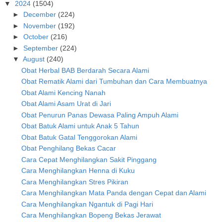
▼
2024
(1504)
►
December
(224)
►
November
(192)
►
October
(216)
►
September
(224)
▼
August
(240)
Obat Herbal BAB Berdarah Secara Alami
Obat Rematik Alami dari Tumbuhan dan Cara Membuatnya
Obat Alami Kencing Nanah
Obat Alami Asam Urat di Jari
Obat Penurun Panas Dewasa Paling Ampuh Alami
Obat Batuk Alami untuk Anak 5 Tahun
Obat Batuk Gatal Tenggorokan Alami
Obat Penghilang Bekas Cacar
Cara Cepat Menghilangkan Sakit Pinggang
Cara Menghilangkan Henna di Kuku
Cara Menghilangkan Stres Pikiran
Cara Menghilangkan Mata Panda dengan Cepat dan Alami
Cara Menghilangkan Ngantuk di Pagi Hari
Cara Menghilangkan Bopeng Bekas Jerawat