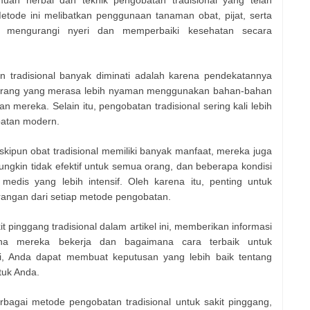
muan herbal dan teknik pengobatan tradisional yang telah
Metode ini melibatkan penggunaan tanaman obat, pijat, serta
uk mengurangi nyeri dan memperbaiki kesehatan secara
 tradisional banyak diminati adalah karena pendekatannya
k orang yang merasa lebih nyaman menggunakan bahan-bahan
 mereka. Selain itu, pengobatan tradisional sering kali lebih
batan modern.
kipun obat tradisional memiliki banyak manfaat, mereka juga
ngkin tidak efektif untuk semua orang, dan beberapa kondisi
edis yang lebih intensif. Oleh karena itu, penting untuk
angan dari setiap metode pengobatan.
pinggang tradisional dalam artikel ini, memberikan informasi
na mereka bekerja dan bagaimana cara terbaik untuk
i, Anda dapat membuat keputusan yang lebih baik tentang
tuk Anda.
rbagai metode pengobatan tradisional untuk sakit pinggang,