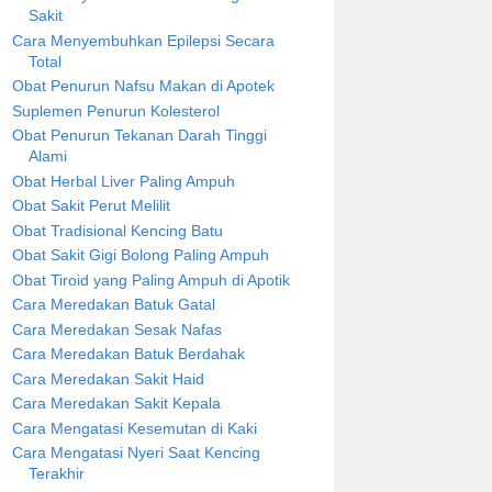
Sakit
Cara Menyembuhkan Epilepsi Secara
Total
Obat Penurun Nafsu Makan di Apotek
Suplemen Penurun Kolesterol
Obat Penurun Tekanan Darah Tinggi
Alami
Obat Herbal Liver Paling Ampuh
Obat Sakit Perut Melilit
Obat Tradisional Kencing Batu
Obat Sakit Gigi Bolong Paling Ampuh
Obat Tiroid yang Paling Ampuh di Apotik
Cara Meredakan Batuk Gatal
Cara Meredakan Sesak Nafas
Cara Meredakan Batuk Berdahak
Cara Meredakan Sakit Haid
Cara Meredakan Sakit Kepala
Cara Mengatasi Kesemutan di Kaki
Cara Mengatasi Nyeri Saat Kencing
Terakhir