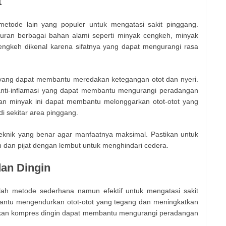
t
metode lain yang populer untuk mengatasi sakit pinggang.
ran berbagai bahan alami seperti minyak cengkeh, minyak
cengkeh dikenal karena sifatnya yang dapat mengurangi rasa
t yang dapat membantu meredakan ketegangan otot dan nyeri.
fat anti-inflamasi yang dapat membantu mengurangi peradangan
an minyak ini dapat membantu melonggarkan otot-otot yang
i sekitar area pinggang.
teknik yang benar agar manfaatnya maksimal. Pastikan untuk
an pijat dengan lembut untuk menghindari cedera.
an Dingin
lah metode sederhana namun efektif untuk mengatasi sakit
ntu mengendurkan otot-otot yang tegang dan meningkatkan
ngkan kompres dingin dapat membantu mengurangi peradangan