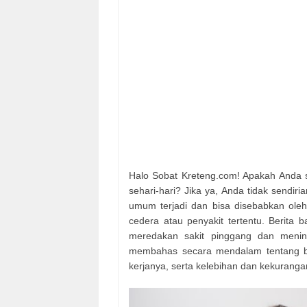
Halo Sobat Kreteng.com! Apakah Anda s
sehari-hari? Jika ya, Anda tidak sendir
umum terjadi dan bisa disebabkan oleh 
cedera atau penyakit tertentu. Berita 
meredakan sakit pinggang dan meningk
membahas secara mendalam tentang ber
kerjanya, serta kelebihan dan kekuranga