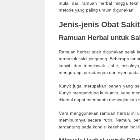
mulai dari ramuan herbal hingga tekni
metode yang paling umum digunakan.
Jenis-jenis Obat Saki
Ramuan Herbal untuk Sa
Ramuan herbal telah digunakan sejak l
termasuk sakit pinggang. Beberapa tanam
kunyit, dan temulawak. Jahe, misalnya,
mengurangi peradangan dan nyeri pada 
Kunyit juga merupakan bahan yang ser
Kunyit mengandung kurkumin, yang memilik
dikenal dapat membantu meningkatkan 
Cara menggunakan ramuan herbal ini 
meminumnya secara rutin. Namun, perlu
tergantung pada kondisi kesehatan indi