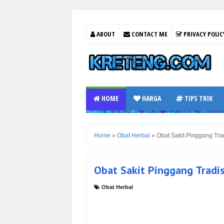
ABOUT
CONTACT ME
PRIVACY POLIC
HOME
HARGA
TIPS TRIK
Home
»
Obat Herbal
»
Obat Sakit Pinggang Tra
Obat Sakit Pinggang Tradi
Obat Herbal