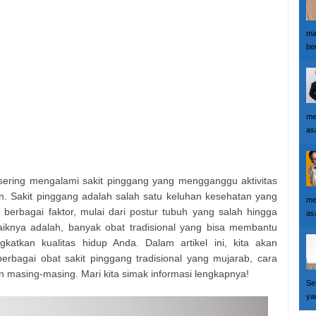
ma
ber
me
as
ering mengalami sakit pinggang yang mengganggu aktivitas
ian. Sakit pinggang adalah salah satu keluhan kesehatan yang
me
berbagai faktor, mulai dari postur tubuh yang salah hingga
as
baiknya adalah, banyak obat tradisional yang bisa membantu
atkan kualitas hidup Anda. Dalam artikel ini, kita akan
bagai obat sakit pinggang tradisional yang mujarab, cara
n masing-masing. Mari kita simak informasi lengkapnya!
Se
yan