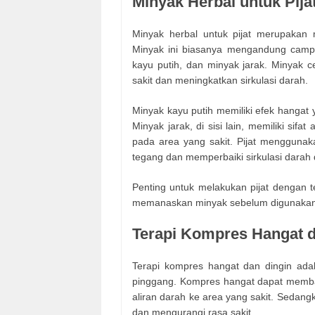
Minyak Herbal untuk Pija
Minyak herbal untuk pijat merupakan 
Minyak ini biasanya mengandung campu
kayu putih, dan minyak jarak. Minyak 
sakit dan meningkatkan sirkulasi darah.
Minyak kayu putih memiliki efek hanga
Minyak jarak, di sisi lain, memiliki si
pada area yang sakit. Pijat menggunak
tegang dan memperbaiki sirkulasi darah d
Penting untuk melakukan pijat dengan 
memanaskan minyak sebelum digunakan d
Terapi Kompres Hangat d
Terapi kompres hangat dan dingin ada
pinggang. Kompres hangat dapat memba
aliran darah ke area yang sakit. Seda
dan mengurangi rasa sakit.