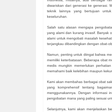
Indonesia, misalnya, ada berbagai ra
diwariskan dari generasi ke generasi. 
teknik lainnya yang bertujuan unt
keseluruhan.
Salah satu alasan mengapa pengobatan
yang alami dan kurang invasif. Banya
alami untuk mengobati masalah kesehatan
terjangkau dibandingkan dengan obat-o
Namun, penting untuk diingat bahwa mes
memiliki keterbatasan. Beberapa obat mu
medis mungkin memerlukan perhatian m
memahami baik kelebihan maupun kekur
Kami akan membahas berbagai obat sakit 
yang komprehensif tentang bagaima
menggunakannya. Dengan informasi in
pengobatan mana yang paling sesuai un
Selanjutnya, kami akan menjelaskan be