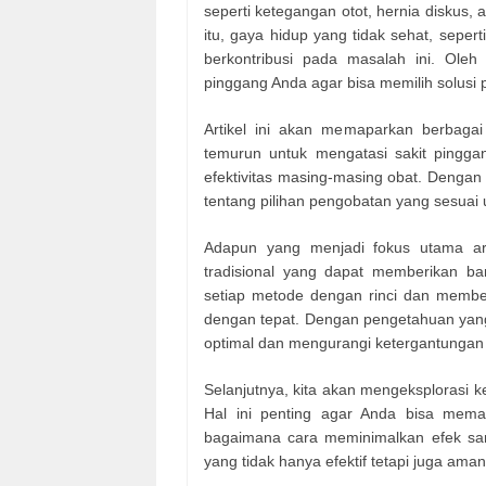
seperti ketegangan otot, hernia diskus,
itu, gaya hidup yang tidak sehat, seper
berkontribusi pada masalah ini. Oleh 
pinggang Anda agar bisa memilih solusi p
Artikel ini akan memaparkan berbagai 
temurun untuk mengatasi sakit pingg
efektivitas masing-masing obat. Dengan 
tentang pilihan pengobatan yang sesuai
Adapun yang menjadi fokus utama art
tradisional yang dapat memberikan ba
setiap metode dengan rinci dan membe
dengan tepat. Dengan pengetahuan yan
optimal dan mengurangi ketergantungan 
Selanjutnya, kita akan mengeksplorasi k
Hal ini penting agar Anda bisa memaha
bagaimana cara meminimalkan efek sam
yang tidak hanya efektif tetapi juga ama