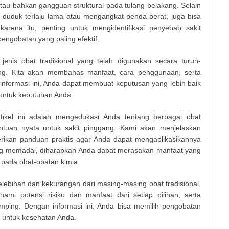
 atau bahkan gangguan struktural pada tulang belakang. Selain
ti duduk terlalu lama atau mengangkat benda berat, juga bisa
karena itu, penting untuk mengidentifikasi penyebab sakit
engobatan yang paling efektif.
jenis obat tradisional yang telah digunakan secara turun-
ang. Kita akan membahas manfaat, cara penggunaan, serta
informasi ini, Anda dapat membuat keputusan yang lebih baik
 untuk kebutuhan Anda.
ikel ini adalah mengedukasi Anda tentang berbagai obat
ntuan nyata untuk sakit pinggang. Kami akan menjelaskan
rikan panduan praktis agar Anda dapat mengaplikasikannya
g memadai, diharapkan Anda dapat merasakan manfaat yang
pada obat-obatan kimia.
elebihan dan kekurangan dari masing-masing obat tradisional.
mi potensi risiko dan manfaat dari setiap pilihan, serta
ping. Dengan informasi ini, Anda bisa memilih pengobatan
n untuk kesehatan Anda.