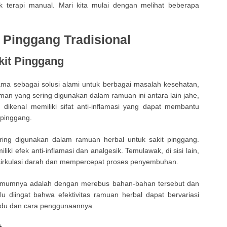
k terapi manual. Mari kita mulai dengan melihat beberapa
t Pinggang Tradisional
kit Pinggang
ama sebagai solusi alami untuk berbagai masalah kesehatan,
an yang sering digunakan dalam ramuan ini antara lain jahe,
 dikenal memiliki sifat anti-inflamasi yang dapat membantu
pinggang.
ing digunakan dalam ramuan herbal untuk sakit pinggang.
i efek anti-inflamasi dan analgesik. Temulawak, di sisi lain,
sirkulasi darah dan mempercepat proses penyembuhan.
umumnya adalah dengan merebus bahan-bahan tersebut dan
 diingat bahwa efektivitas ramuan herbal dapat bervariasi
vidu dan cara penggunaannya.