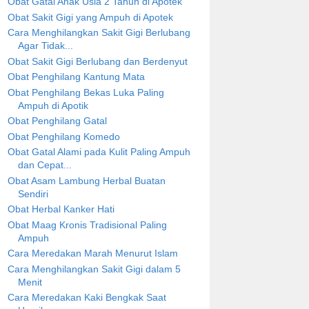
Obat Gatal Anak Usia 2 Tahun di Apotek
Obat Sakit Gigi yang Ampuh di Apotek
Cara Menghilangkan Sakit Gigi Berlubang
Agar Tidak...
Obat Sakit Gigi Berlubang dan Berdenyut
Obat Penghilang Kantung Mata
Obat Penghilang Bekas Luka Paling
Ampuh di Apotik
Obat Penghilang Gatal
Obat Penghilang Komedo
Obat Gatal Alami pada Kulit Paling Ampuh
dan Cepat...
Obat Asam Lambung Herbal Buatan
Sendiri
Obat Herbal Kanker Hati
Obat Maag Kronis Tradisional Paling
Ampuh
Cara Meredakan Marah Menurut Islam
Cara Menghilangkan Sakit Gigi dalam 5
Menit
Cara Meredakan Kaki Bengkak Saat