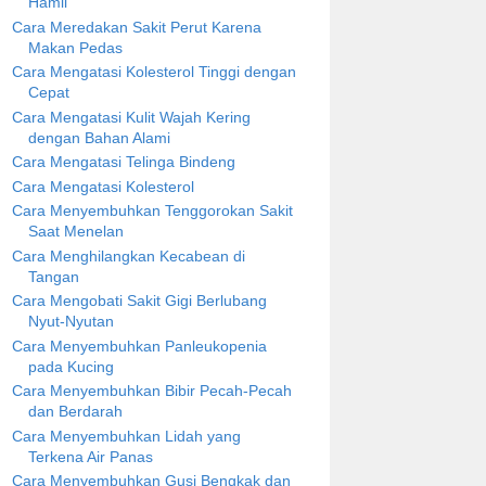
Hamil
Cara Meredakan Sakit Perut Karena
Makan Pedas
Cara Mengatasi Kolesterol Tinggi dengan
Cepat
Cara Mengatasi Kulit Wajah Kering
dengan Bahan Alami
Cara Mengatasi Telinga Bindeng
Cara Mengatasi Kolesterol
Cara Menyembuhkan Tenggorokan Sakit
Saat Menelan
Cara Menghilangkan Kecabean di
Tangan
Cara Mengobati Sakit Gigi Berlubang
Nyut-Nyutan
Cara Menyembuhkan Panleukopenia
pada Kucing
Cara Menyembuhkan Bibir Pecah-Pecah
dan Berdarah
Cara Menyembuhkan Lidah yang
Terkena Air Panas
Cara Menyembuhkan Gusi Bengkak dan