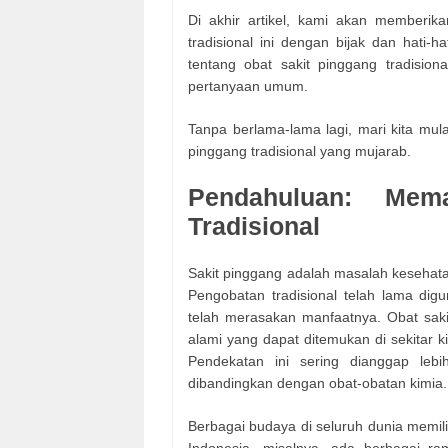
Di akhir artikel, kami akan memberi
tradisional ini dengan bijak dan hati
tentang obat sakit pinggang tradisio
pertanyaan umum.
Tanpa berlama-lama lagi, mari kita mu
pinggang tradisional yang mujarab.
Pendahuluan: Mem
Tradisional
Sakit pinggang adalah masalah kesehata
Pengobatan tradisional telah lama dig
telah merasakan manfaatnya. Obat sak
alami yang dapat ditemukan di sekitar k
Pendekatan ini sering dianggap leb
dibandingkan dengan obat-obatan kimia.
Berbagai budaya di seluruh dunia memili