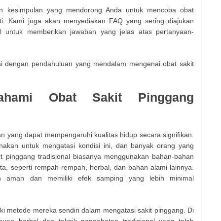
kan kesimpulan yang mendorong Anda untuk mencoba obat
-hati. Kami juga akan menyediakan FAQ yang sering diajukan
nal untuk memberikan jawaban yang jelas atas pertanyaan-
lai dengan pendahuluan yang mendalam mengenai obat sakit
ahami Obat Sakit Pinggang
n yang dapat mempengaruhi kualitas hidup secara signifikan.
unakan untuk mengatasi kondisi ini, dan banyak orang yang
it pinggang tradisional biasanya menggunakan bahan-bahan
ita, seperti rempah-rempah, herbal, dan bahan alami lainnya.
ih aman dan memiliki efek samping yang lebih minimal
ki metode mereka sendiri dalam mengatasi sakit pinggang. Di