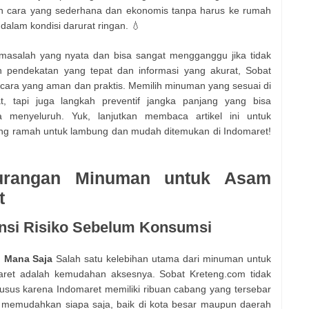
n cara yang sederhana dan ekonomis tanpa harus ke rumah
 dalam kondisi darurat ringan. 💧
asalah yang nyata dan bisa sangat mengganggu jika tidak
 pendekatan yang tepat dan informasi yang akurat, Sobat
cara yang aman dan praktis. Memilih minuman yang sesuai di
t, tapi juga langkah preventif jangka panjang yang bisa
menyeluruh. Yuk, lanjutkan membaca artikel ini untuk
g ramah untuk lambung dan mudah ditemukan di Indomaret!
urangan Minuman untuk Asam
t
ensi Risiko Sebelum Konsumsi
i Mana Saja
Salah satu kelebihan utama dari minuman untuk
aret adalah kemudahan aksesnya. Sobat Kreteng.com tidak
husus karena Indomaret memiliki ribuan cabang yang tersebar
ni memudahkan siapa saja, baik di kota besar maupun daerah