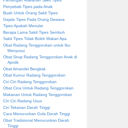
Pantangan Makanan Sakit Tipes
Penyebab Tipes pada Anak
Buah Untuk Orang Sakit Tipes
Gejala Tipes Pada Orang Dewasa
Tipes Apakah Menular
Berapa Lama Sakit Tipes Sembuh
Sakit Tipes Tidak Boleh Makan Apa
Obat Radang Tenggorokan untuk Ibu
Menyusui
Obat Sirup Radang Tenggorokan Anak di
Apotik
Obat Amandel Bengkak
Obat Kumur Radang Tenggorokan
Ciri Ciri Radang Tenggorokan
Obat Cina Untuk Radang Tenggorokan
Makanan Untuk Radang Tenggorokan
Ciri Ciri Radang Usus
Ciri Tekanan Darah Tinggi
Cara Menurunkan Gula Darah Tinggi
Obat Tradisional Menurunkan Darah
Tinggi