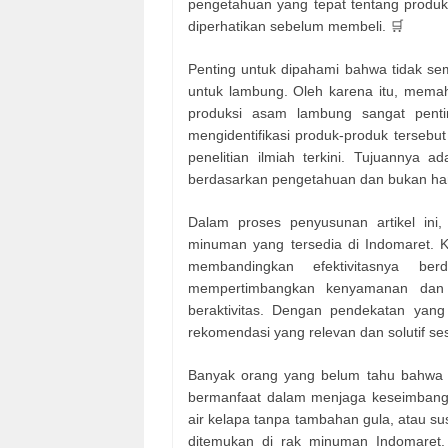
pengetahuan yang tepat tentang produk
diperhatikan sebelum membeli. 🛒
Penting untuk dipahami bahwa tidak se
untuk lambung. Oleh karena itu, mema
produksi asam lambung sangat penti
mengidentifikasi produk-produk tersebut
penelitian ilmiah terkini. Tujuannya
berdasarkan pengetahuan dan bukan han
Dalam proses penyusunan artikel ini
minuman yang tersedia di Indomaret. K
membandingkan efektivitasnya be
mempertimbangkan kenyamanan dan k
beraktivitas. Dengan pendekatan yan
rekomendasi yang relevan dan solutif ses
Banyak orang yang belum tahu bahwa b
bermanfaat dalam menjaga keseimbanga
air kelapa tanpa tambahan gula, atau s
ditemukan di rak minuman Indomaret.