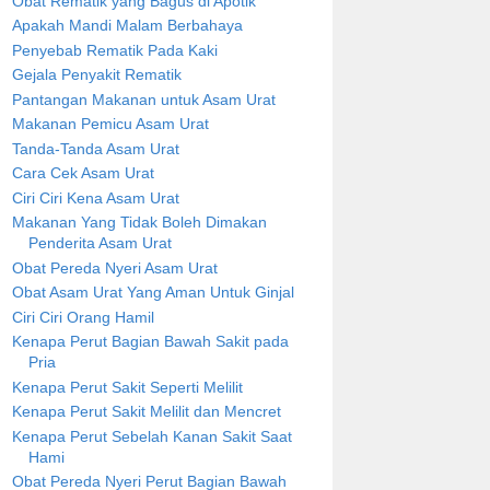
Obat Rematik yang Bagus di Apotik
Apakah Mandi Malam Berbahaya
Penyebab Rematik Pada Kaki
Gejala Penyakit Rematik
Pantangan Makanan untuk Asam Urat
Makanan Pemicu Asam Urat
Tanda-Tanda Asam Urat
Cara Cek Asam Urat
Ciri Ciri Kena Asam Urat
Makanan Yang Tidak Boleh Dimakan
Penderita Asam Urat
Obat Pereda Nyeri Asam Urat
Obat Asam Urat Yang Aman Untuk Ginjal
Ciri Ciri Orang Hamil
Kenapa Perut Bagian Bawah Sakit pada
Pria
Kenapa Perut Sakit Seperti Melilit
Kenapa Perut Sakit Melilit dan Mencret
Kenapa Perut Sebelah Kanan Sakit Saat
Hami
Obat Pereda Nyeri Perut Bagian Bawah