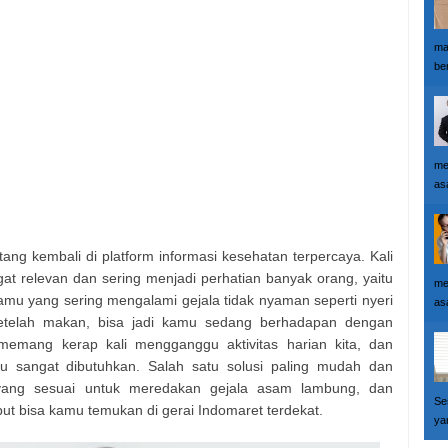
ma
ber
me
as
ng kembali di platform informasi kesehatan terpercaya. Kali
at relevan dan sering menjadi perhatian banyak orang, yaitu
me
mu yang sering mengalami gejala tidak nyaman seperti nyeri
as
setelah makan, bisa jadi kamu sedang berhadapan dengan
emang kerap kali mengganggu aktivitas harian kita, dan
ntu sangat dibutuhkan. Salah satu solusi paling mudah dan
yang sesuai untuk meredakan gejala asam lambung, dan
Se
ut bisa kamu temukan di gerai Indomaret terdekat.
yan