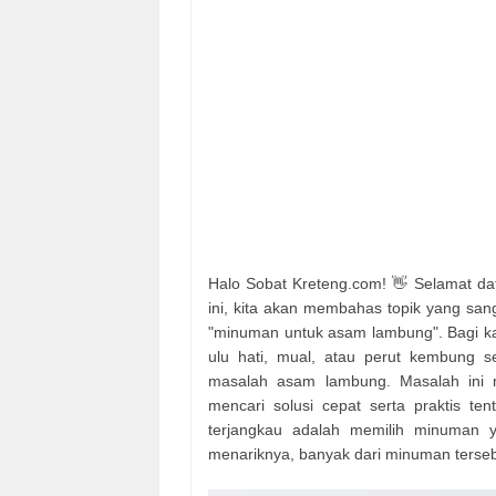
Halo Sobat Kreteng.com! 👋 Selamat data
ini, kita akan membahas topik yang sang
"minuman untuk asam lambung". Bagi ka
ulu hati, mual, atau perut kembung 
masalah asam lambung. Masalah ini m
mencari solusi cepat serta praktis te
terjangkau adalah memilih minuman 
menariknya, banyak dari minuman terseb