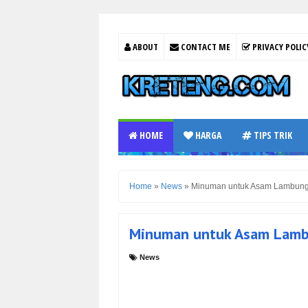
ABOUT
CONTACT ME
PRIVACY POLIC
HOME
HARGA
TIPS TRIK
Home
»
News
»
Minuman untuk Asam Lambung 
Minuman untuk Asam Lamb
News