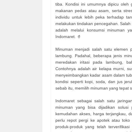
tiba. Kondisi ini umumnya dipicu oleh 
makanan pedas atau asam, serta stres y
individu untuk lebih peka terhadap 
melakukan tindakan pencegahan. Salah 
adalah melalui konsumsi minuman yan
Indomaret. 🥤
Minuman menjadi salah satu elemen p
lambung. Padahal, beberapa jenis mi
meredakan iritasi pada lambung, ba
Contohnya adalah air kelapa murni, s
menyeimbangkan kadar asam dalam tubuh
kondisi seperti kopi, soda, dan jus j
sebab itu, memilih minuman yang tepat 
Indomaret sebagai salah satu jaringan
minuman yang bisa dijadikan solusi 
kemudahan akses, harga terjangkau, da
perlu repot pergi ke apotek atau toko
produk-produk yang telah terverifika