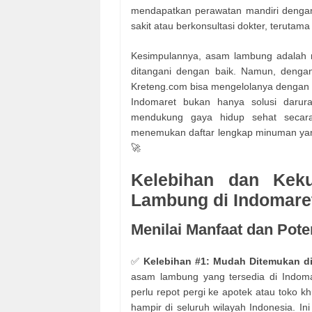
mendapatkan perawatan mandiri denga
sakit atau berkonsultasi dokter, terutama
Kesimpulannya, asam lambung adalah m
ditangani dengan baik. Namun, dengan
Kreteng.com bisa mengelolanya dengan 
Indomaret bukan hanya solusi darura
mendukung gaya hidup sehat secara 
menemukan daftar lengkap minuman yan
🚀
Kelebihan dan Kek
Lambung di Indomare
Menilai Manfaat dan Pot
✅
Kelebihan #1: Mudah Ditemukan d
asam lambung yang tersedia di Indom
perlu repot pergi ke apotek atau toko k
hampir di seluruh wilayah Indonesia. I