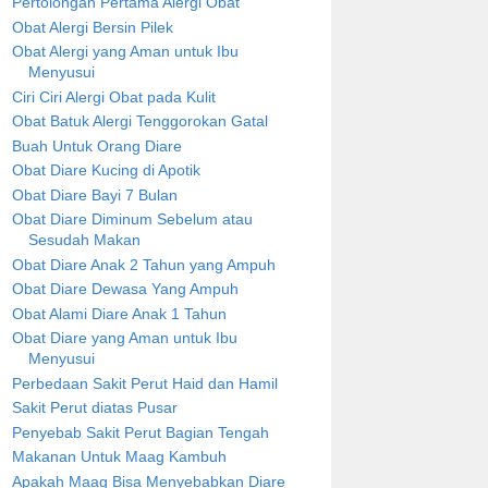
Pertolongan Pertama Alergi Obat
Obat Alergi Bersin Pilek
Obat Alergi yang Aman untuk Ibu
Menyusui
Ciri Ciri Alergi Obat pada Kulit
Obat Batuk Alergi Tenggorokan Gatal
Buah Untuk Orang Diare
Obat Diare Kucing di Apotik
Obat Diare Bayi 7 Bulan
Obat Diare Diminum Sebelum atau
Sesudah Makan
Obat Diare Anak 2 Tahun yang Ampuh
Obat Diare Dewasa Yang Ampuh
Obat Alami Diare Anak 1 Tahun
Obat Diare yang Aman untuk Ibu
Menyusui
Perbedaan Sakit Perut Haid dan Hamil
Sakit Perut diatas Pusar
Penyebab Sakit Perut Bagian Tengah
Makanan Untuk Maag Kambuh
Apakah Maag Bisa Menyebabkan Diare