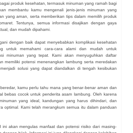
erbagai produk kesehatan, termasuk minuman yang ramah bagi
 akan membantu kamu mengenali jenis-jenis minuman yang
n yang aman, serta memberikan tips dalam memilih produk
omaret. Tentunya, semua informasi disajikan dengan gaya
faktual, dan mudah dipahami.
ngani dengan baik dapat menyebabkan komplikasi kesehatan
ting untuk memahami cara-cara alami dan mudah untuk
msi minuman yang tepat. Kami akan menyuguhkan daftar
an memiliki potensi menenangkan lambung serta meredakan
tu menjadi solusi yang dapat diandalkan di tengah kesibukan
 beredar, kamu perlu tahu mana yang benar-benar aman dan
ual bebas cocok untuk penderita asam lambung. Oleh karena
a minuman yang ideal, kandungan yang harus dihindari, dan
a optimal. Kami telah merangkum semua itu dalam panduan
el ini akan mengulas manfaat dan potensi risiko dari masing-