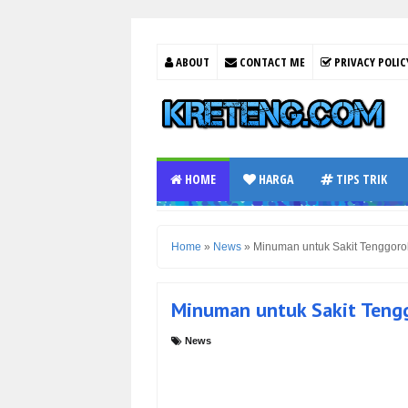
ABOUT
CONTACT ME
PRIVACY POLIC
HOME
HARGA
TIPS TRIK
Home
»
News
»
Minuman untuk Sakit Tenggoro
Minuman untuk Sakit Teng
News