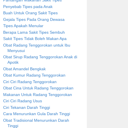
Pantangan Makanan Sakit Tipes
Penyebab Tipes pada Anak
Buah Untuk Orang Sakit Tipes
Gejala Tipes Pada Orang Dewasa
Tipes Apakah Menular
Berapa Lama Sakit Tipes Sembuh
Sakit Tipes Tidak Boleh Makan Apa
Obat Radang Tenggorokan untuk Ibu
Menyusui
Obat Sirup Radang Tenggorokan Anak di
Apotik
Obat Amandel Bengkak
Obat Kumur Radang Tenggorokan
Ciri Ciri Radang Tenggorokan
Obat Cina Untuk Radang Tenggorokan
Makanan Untuk Radang Tenggorokan
Ciri Ciri Radang Usus
Ciri Tekanan Darah Tinggi
Cara Menurunkan Gula Darah Tinggi
Obat Tradisional Menurunkan Darah
Tinggi