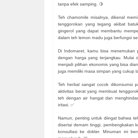
tanpa efek samping. 🍋
Teh chamomile misalnya, dikenal memil
tenggorokan yang tegang akibat batuk 
gingerol yang dapat membantu memper
dalam teh lemon madu juga berfungsi se
Di Indomaret, kamu bisa menemukan p
dengan harga yang terjangkau. Mulai d
menjadi pilihan ekonomis yang bisa dian
juga memiliki masa simpan yang cukup la
Teh herbal sangat cocok dikonsumsi pa
aktivitas berat yang membuat tenggorok
teh dengan air hangat dan menghindar
iritasi. ✅
Namun, penting untuk diingat bahwa teh
disertai demam tinggi, pembengkakan kel
konsultasi ke dokter. Minuman ini b