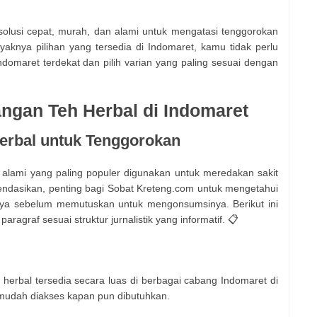
solusi cepat, murah, dan alami untuk mengatasi tenggorokan
aknya pilihan yang tersedia di Indomaret, kamu tidak perlu
Indomaret terdekat dan pilih varian yang paling sesuai dengan
ngan Teh Herbal di Indomaret
erbal untuk Tenggorokan
 alami yang paling populer digunakan untuk meredakan sakit
ndasikan, penting bagi Sobat Kreteng.com untuk mengetahui
nya sebelum memutuskan untuk mengonsumsinya. Berikut ini
aragraf sesuai struktur jurnalistik yang informatif. 📋
herbal tersedia secara luas di berbagai cabang Indomaret di
mudah diakses kapan pun dibutuhkan.