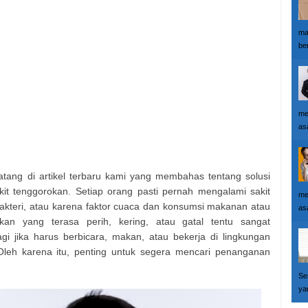
ma
ber
me
as
tang di artikel terbaru kami yang membahas tentang solusi
it tenggorokan. Setiap orang pasti pernah mengalami sakit
me
 bakteri, atau karena faktor cuaca dan konsumsi makanan atau
as
an yang terasa perih, kering, atau gatal tentu sangat
agi jika harus berbicara, makan, atau bekerja di lingkungan
Oleh karena itu, penting untuk segera mencari penanganan
Se
yan