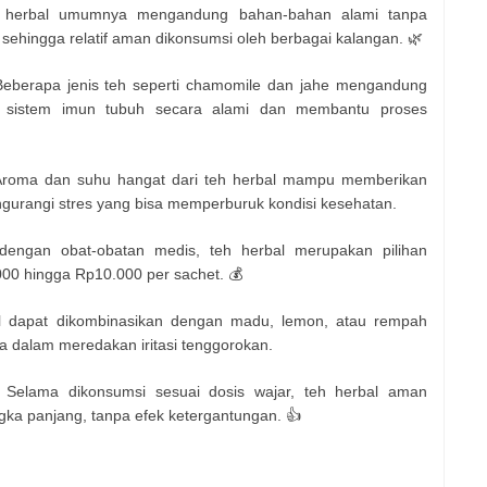
 herbal umumnya mengandung bahan-bahan alami tanpa
sehingga relatif aman dikonsumsi oleh berbagai kalangan. 🌿
eberapa jenis teh seperti chamomile dan jahe mengandung
n sistem imun tubuh secara alami dan membantu proses
roma dan suhu hangat dari teh herbal mampu memberikan
ngurangi stres yang bisa memperburuk kondisi kesehatan.
engan obat-obatan medis, teh herbal merupakan pilihan
00 hingga Rp10.000 per sachet. 💰
 dapat dikombinasikan dengan madu, lemon, atau rempah
ya dalam meredakan iritasi tenggorokan.
Selama dikonsumsi sesuai dosis wajar, teh herbal aman
gka panjang, tanpa efek ketergantungan. 👍