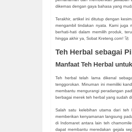
dikemas dengan gaya bahasa yang muda
Terakhir, artikel ini ditutup dengan k
mengambil tindakan nyata. Kami juga 
berhati-hati dalam memilih produk, teru
hingga akhir ya, Sobat Kreteng.com! 🚀
Teh Herbal sebagai Pi
Manfaat Teh Herbal untu
Teh herbal telah lama dikenal sebaga
tenggorokan. Minuman ini memiliki kandu
membantu mengurangi peradangan pada ja
berbagai merek teh herbal yang sudah di
Salah satu kelebihan utama dari teh
memberikan kenyamanan langsung pada a
di Indomaret antara lain teh chamomile
dapat membantu meredakan gejala seper