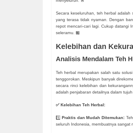
menyeluruh. 🚨
Secara keseluruhan, teh herbal adalah 
yang terasa tidak nyaman. Dengan bany
repot mencari-cari lagi. Cukup datangi 
seleramu. 🏪
Kelebihan dan Kekura
Analisis Mendalam Teh H
Teh herbal merupakan salah satu solusi
tenggorokan. Meskipun banyak direkome
secara rinci kelebihan dan kekurangan
adalah penjabaran detailnya dalam tujuh p
✅ Kelebihan Teh Herbal:
1️⃣
Praktis dan Mudah Ditemukan:
Teh 
seluruh Indonesia, membuatnya sangat 