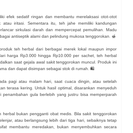
iki efek sedatif ringan dan membantu merelaksasi otot-otot
atau iritasi. Sementara itu, teh jahe memiliki kandungan
lancar sirkulasi darah dan mempercepat pemulihan. Madu
bagai antiseptik alami dan pelindung mukosa tenggorokan. 🍯
roduk teh herbal dari berbagai merek lokal maupun impor
ari harga Rp3.000 hingga Rp10.000 per sachet, teh herbal
dalkan saat gejala awal sakit tenggorokan muncul. Produk ini
ma dan dapat disimpan sebagai stok di rumah. 🛍️
da pagi atau malam hari, saat cuaca dingin, atau setelah
an terasa kering. Untuk hasil optimal, disarankan menyeduh
i penambahan gula berlebih yang justru bisa memperparah
 herbal bukan pengganti obat medis. Bila sakit tenggorokan
enjar, atau berlangsung lebih dari tiga hari, sebaiknya tetap
ersifat membantu meredakan, bukan menyembuhkan secara