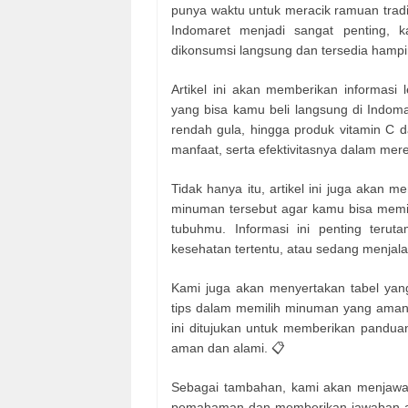
punya waktu untuk meracik ramuan tradisio
Indomaret menjadi sangat penting, 
dikonsumsi langsung dan tersedia hampir 
Artikel ini akan memberikan informasi
yang bisa kamu beli langsung di Indoma
rendah gula, hingga produk vitamin C 
manfaat, serta efektivitasnya dalam mer
Tidak hanya itu, artikel ini juga akan 
minuman tersebut agar kamu bisa memil
tubuhmu. Informasi ini penting terut
kesehatan tertentu, atau sedang menjal
Kami juga akan menyertakan tabel yang
tips dalam memilih minuman yang aman d
ini ditujukan untuk memberikan pandua
aman dan alami. 📋
Sebagai tambahan, kami akan menjawa
pemahaman dan memberikan jawaban ata