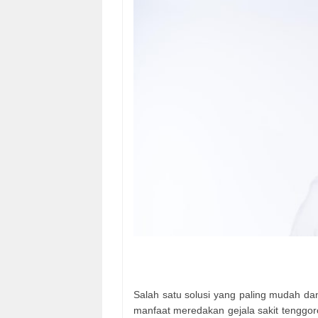
Salah satu solusi yang paling mudah d
manfaat meredakan gejala sakit tenggoro