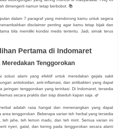
h dimengerti namun tetap berbobot. 📚
esimpulan dalam 7 paragraf yang mendorong kamu untuk segera
menambahkan disclaimer penting agar kamu tetap bijak dan
tama bila memiliki kondisi medis tertentu. Jadi, simak terus
lihan Pertama di Indomaret
k Meredakan Tenggorokan
i solusi alami yang efektif untuk meredakan gejala sakit
ngan antioksidan, anti-inflamasi, dan antibakteri yang dapat
ringan tenggorokan yang teriritasi. Di Indomaret, tersedia
kemas secara praktis dan siap diseduh kapan saja. 🌿
 herbal adalah rasa hangat dan menenangkan yang dapat
rea tenggorokan. Beberapa varian teh herbal yang tersedia
, teh jahe, teh lemon madu, dan teh mint. Semua varian ini
ti nyeri, gatal, dan kering pada tenggorokan secara alami