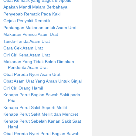
Obat Rematik yang Bagus di Apotik
Apakah Mandi Malam Berbahaya
Penyebab Rematik Pada Kaki
Gejala Penyakit Rematik
Pantangan Makanan untuk Asam Urat
Makanan Pemicu Asam Urat
Tanda-Tanda Asam Urat
Cara Cek Asam Urat
Ciri Ciri Kena Asam Urat
Makanan Yang Tidak Boleh Dimakan
Penderita Asam Urat
Obat Pereda Nyeri Asam Urat
Obat Asam Urat Yang Aman Untuk Ginjal
Ciri Ciri Orang Hamil
Kenapa Perut Bagian Bawah Sakit pada
Pria
Kenapa Perut Sakit Seperti Melilit
Kenapa Perut Sakit Melilit dan Mencret
Kenapa Perut Sebelah Kanan Sakit Saat
Hami
Obat Pereda Nyeri Perut Bagian Bawah