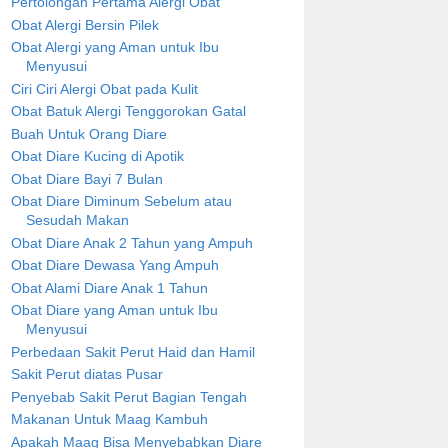
Pertolongan Pertama Alergi Obat
Obat Alergi Bersin Pilek
Obat Alergi yang Aman untuk Ibu
Menyusui
Ciri Ciri Alergi Obat pada Kulit
Obat Batuk Alergi Tenggorokan Gatal
Buah Untuk Orang Diare
Obat Diare Kucing di Apotik
Obat Diare Bayi 7 Bulan
Obat Diare Diminum Sebelum atau
Sesudah Makan
Obat Diare Anak 2 Tahun yang Ampuh
Obat Diare Dewasa Yang Ampuh
Obat Alami Diare Anak 1 Tahun
Obat Diare yang Aman untuk Ibu
Menyusui
Perbedaan Sakit Perut Haid dan Hamil
Sakit Perut diatas Pusar
Penyebab Sakit Perut Bagian Tengah
Makanan Untuk Maag Kambuh
Apakah Maag Bisa Menyebabkan Diare