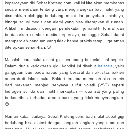
kepercayaan diri Sobat Kreteng.com, kali ini kita akan membahas
secara mendalam tentang cara menghilangkan bau mulut yang
disebabkan oleh gigi berlubang, mulai dari penyebab ilmiahnya,
hingga solusi medis dan alami yang bisa diterapkan di rumah.
Artikel ini disusun dengan pendekatan jurnalistik formal dan
berdasarkan sumber medis terpercaya, sehingga Sobat dapat
memperoleh panduan yang tidak hanya praktis tetapi juga aman
diterapkan sehari-hari. 🦷
Masalah bau mulut akibat gigi berlubang bukanlah hal sepele.
Dalam dunia kedokteran gigi, kondisi ini disebut
halitosis
, yaitu
gangguan bau pada napas yang berasal dari aktivitas bakteri
anaerob di dalam mulut. Bakteri tersebut memecah sisa protein
dari makanan menjadi senyawa sulfur volatil (VSC) seperti
hidrogen sulfida dan metil merkaptan — dua zat yang paling
berkontribusi terhadap aroma busuk yang tidak menyenangkan.
😷
Namun kabar baiknya, Sobat Kreteng.com, bau mulut akibat gigi
berlubang bisa diatasi dengan langkah-langkah yang tepat dan