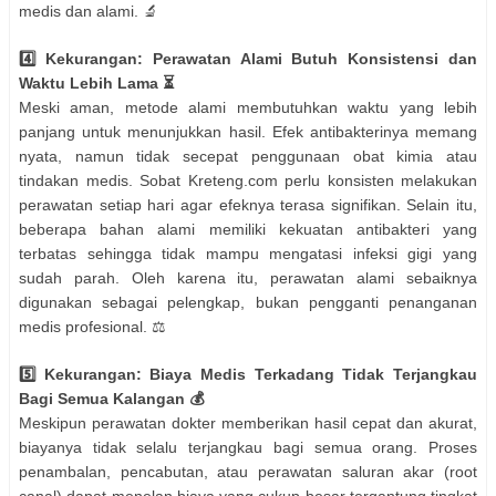
medis dan alami. 🔬
4️⃣ Kekurangan: Perawatan Alami Butuh Konsistensi dan
Waktu Lebih Lama ⏳
Meski aman, metode alami membutuhkan waktu yang lebih
panjang untuk menunjukkan hasil. Efek antibakterinya memang
nyata, namun tidak secepat penggunaan obat kimia atau
tindakan medis. Sobat Kreteng.com perlu konsisten melakukan
perawatan setiap hari agar efeknya terasa signifikan. Selain itu,
beberapa bahan alami memiliki kekuatan antibakteri yang
terbatas sehingga tidak mampu mengatasi infeksi gigi yang
sudah parah. Oleh karena itu, perawatan alami sebaiknya
digunakan sebagai pelengkap, bukan pengganti penanganan
medis profesional. ⚖️
5️⃣ Kekurangan: Biaya Medis Terkadang Tidak Terjangkau
Bagi Semua Kalangan 💰
Meskipun perawatan dokter memberikan hasil cepat dan akurat,
biayanya tidak selalu terjangkau bagi semua orang. Proses
penambalan, pencabutan, atau perawatan saluran akar (root