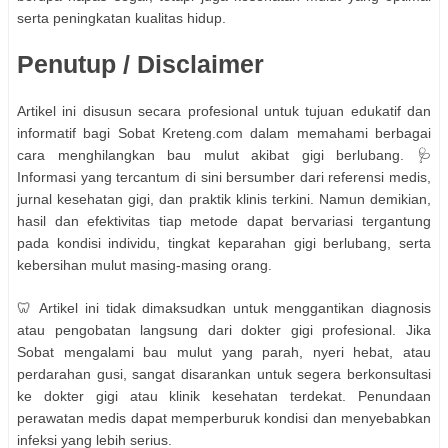
serta peningkatan kualitas hidup.
Penutup / Disclaimer
Artikel ini disusun secara profesional untuk tujuan edukatif dan
informatif bagi Sobat Kreteng.com dalam memahami berbagai
cara menghilangkan bau mulut akibat gigi berlubang. 🩺
Informasi yang tercantum di sini bersumber dari referensi medis,
jurnal kesehatan gigi, dan praktik klinis terkini. Namun demikian,
hasil dan efektivitas tiap metode dapat bervariasi tergantung
pada kondisi individu, tingkat keparahan gigi berlubang, serta
kebersihan mulut masing-masing orang.
🦷 Artikel ini tidak dimaksudkan untuk menggantikan diagnosis
atau pengobatan langsung dari dokter gigi profesional. Jika
Sobat mengalami bau mulut yang parah, nyeri hebat, atau
perdarahan gusi, sangat disarankan untuk segera berkonsultasi
ke dokter gigi atau klinik kesehatan terdekat. Penundaan
perawatan medis dapat memperburuk kondisi dan menyebabkan
infeksi yang lebih serius.