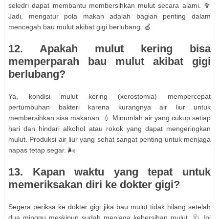
seledri dapat membantu membersihkan mulut secara alami. 🥦
Jadi, mengatur pola makan adalah bagian penting dalam
mencegah bau mulut akibat gigi berlubang. 🍏
12. Apakah mulut kering bisa
memperparah bau mulut akibat gigi
berlubang?
Ya, kondisi mulut kering (xerostomia) mempercepat
pertumbuhan bakteri karena kurangnya air liur untuk
membersihkan sisa makanan. 💧 Minumlah air yang cukup setiap
hari dan hindari alkohol atau rokok yang dapat mengeringkan
mulut. Produksi air liur yang sehat sangat penting untuk menjaga
napas tetap segar. 🌬️
13. Kapan waktu yang tepat untuk
memeriksakan diri ke dokter gigi?
Segera periksa ke dokter gigi jika bau mulut tidak hilang setelah
dua minggu meskipun sudah menjaga kebersihan mulut. 🩺 Ini