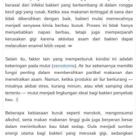
berasal dari infeksi bakteri yang berkembang di dalam rongga
kecil gigi yang rusak. Ketika sisa makanan tertinggal di sana dan
tidak dibersihkan dengan baik, bakteri mulai memecahnya
menjadi senyawa kimia berbau busuk. Proses ini tidak hanya
menyebabkan napas berbau, tetapi juga memperparah
kerusakan gigi karena aktivitas asam dari bakteri dapat
melarutkan enamel lebih cepat. 🧫
Selain itu, faktor lain yang memperburuk kondisi ini adalah
kekeringan pada mulut (
xerostomia
). Air liur sebenarnya memiliki
fungsi penting dalam membersihkan partikel makanan dan
menetralkan asam. Namun, ketika produksi air liur berkurang —
misalnya akibat stres, kurang minum, atau efek samping obat
tertentu — mulut menjadi lingkungan ideal bagi bakteri penyebab
bau. 💧
Beberapa kebiasaan buruk seperti merokok, mengonsumsi
alkohol, serta makan makanan tinggi gula juga berperan besar
dalam menimbulkan bau tidak sedap. Gula menjadi sumber
energi utama bagi bakteri yang merusak gigi, sedangkan