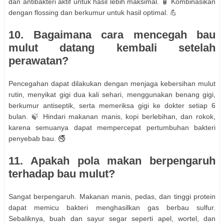
dan antibakteri aktif untuk hasil lebih maksimal. 🧴 Kombinasikan
dengan flossing dan berkumur untuk hasil optimal. 💪
10. Bagaimana cara mencegah bau
mulut datang kembali setelah
perawatan?
Pencegahan dapat dilakukan dengan menjaga kebersihan mulut
rutin, menyikat gigi dua kali sehari, menggunakan benang gigi,
berkumur antiseptik, serta memeriksa gigi ke dokter setiap 6
bulan. 🍃 Hindari makanan manis, kopi berlebihan, dan rokok,
karena semuanya dapat mempercepat pertumbuhan bakteri
penyebab bau. 🚭
11. Apakah pola makan berpengaruh
terhadap bau mulut?
Sangat berpengaruh. Makanan manis, pedas, dan tinggi protein
dapat memicu bakteri menghasilkan gas berbau sulfur.
Sebaliknya, buah dan sayur segar seperti apel, wortel, dan