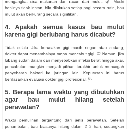
mengangkat sisa makanan dan racun dari mulut. 🌿 Meski
hasilnya tidak instan, bila dilakukan setiap pagi secara rutin, bau
mulut akan berkurang secara signifikan.
4. Apakah semua kasus bau mulut
karena gigi berlubang harus dicabut?
Tidak selalu. Jika kerusakan gigi masih ringan atau sedang,
dokter dapat menambalnya tanpa mencabut gigi. 🦷 Namun, jika
lubang sudah dalam dan menyebabkan infeksi berat hingga akar,
pencabutan mungkin menjadi pilihan terakhir untuk mencegah
penyebaran bakteri ke jaringan lain. Keputusan ini harus
berdasarkan evaluasi dokter gigi profesional. 🩺
5. Berapa lama waktu yang dibutuhkan
agar bau mulut hilang setelah
perawatan?
Waktu pemulihan tergantung dari jenis perawatan. Setelah
penambalan, bau biasanya hilang dalam 2–3 hari, sedangkan