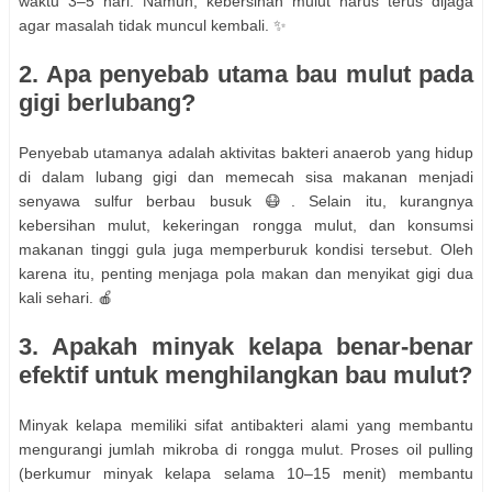
waktu 3–5 hari. Namun, kebersihan mulut harus terus dijaga
agar masalah tidak muncul kembali. ✨
2. Apa penyebab utama bau mulut pada
gigi berlubang?
Penyebab utamanya adalah aktivitas bakteri anaerob yang hidup
di dalam lubang gigi dan memecah sisa makanan menjadi
senyawa sulfur berbau busuk 😷. Selain itu, kurangnya
kebersihan mulut, kekeringan rongga mulut, dan konsumsi
makanan tinggi gula juga memperburuk kondisi tersebut. Oleh
karena itu, penting menjaga pola makan dan menyikat gigi dua
kali sehari. 🍎
3. Apakah minyak kelapa benar-benar
efektif untuk menghilangkan bau mulut?
Minyak kelapa memiliki sifat antibakteri alami yang membantu
mengurangi jumlah mikroba di rongga mulut. Proses oil pulling
(berkumur minyak kelapa selama 10–15 menit) membantu