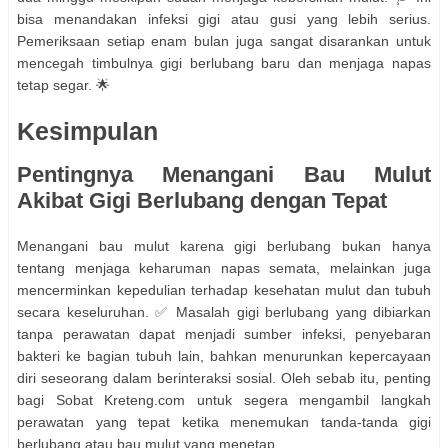
bisa menandakan infeksi gigi atau gusi yang lebih serius.
Pemeriksaan setiap enam bulan juga sangat disarankan untuk
mencegah timbulnya gigi berlubang baru dan menjaga napas
tetap segar. 🌟
Kesimpulan
Pentingnya Menangani Bau Mulut
Akibat Gigi Berlubang dengan Tepat
Menangani bau mulut karena gigi berlubang bukan hanya
tentang menjaga keharuman napas semata, melainkan juga
mencerminkan kepedulian terhadap kesehatan mulut dan tubuh
secara keseluruhan. ✅ Masalah gigi berlubang yang dibiarkan
tanpa perawatan dapat menjadi sumber infeksi, penyebaran
bakteri ke bagian tubuh lain, bahkan menurunkan kepercayaan
diri seseorang dalam berinteraksi sosial. Oleh sebab itu, penting
bagi Sobat Kreteng.com untuk segera mengambil langkah
perawatan yang tepat ketika menemukan tanda-tanda gigi
berlubang atau bau mulut yang menetap.