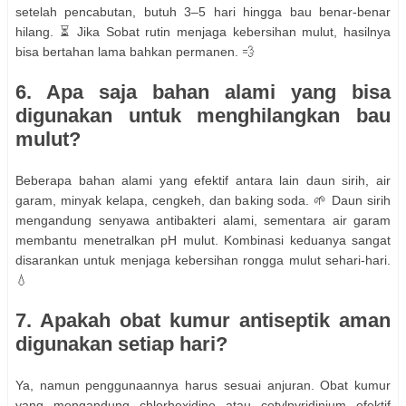
setelah pencabutan, butuh 3–5 hari hingga bau benar-benar
hilang. ⏳ Jika Sobat rutin menjaga kebersihan mulut, hasilnya
bisa bertahan lama bahkan permanen. 💨
6. Apa saja bahan alami yang bisa
digunakan untuk menghilangkan bau
mulut?
Beberapa bahan alami yang efektif antara lain daun sirih, air
garam, minyak kelapa, cengkeh, dan baking soda. 🌱 Daun sirih
mengandung senyawa antibakteri alami, sementara air garam
membantu menetralkan pH mulut. Kombinasi keduanya sangat
disarankan untuk menjaga kebersihan rongga mulut sehari-hari.
💧
7. Apakah obat kumur antiseptik aman
digunakan setiap hari?
Ya, namun penggunaannya harus sesuai anjuran. Obat kumur
yang mengandung chlorhexidine atau cetylpyridinium efektif