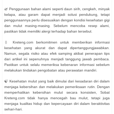
🌿 Penggunaan bahan alami seperti daun sirih, cengkeh, minyak
kelapa, atau garam dapat menjadi solusi pendukung, tetapi
penggunaannya perlu disesuaikan dengan kondisi kesehatan gigi
dan mulut masing-masing. Sebelum mencoba resep alami,
pastikan tidak memiliki alergi terhadap bahan tersebut.
💧 Kreteng.com berkomitmen untuk memberikan informasi
kesehatan yang akurat dan dapat dipertanggungjawabkan.
Namun, segala risiko atau efek samping akibat penerapan tips
dari artikel ini sepenuhnya menjadi tanggung jawab pembaca.
Pastikan untuk selalu memeriksa kebenaran informasi sebelum
melakukan tindakan pengobatan atau perawatan mandiri.
🍃 Kesehatan mulut yang baik dimulai dari kesadaran diri dalam
menjaga kebersihan dan melakukan pemeriksaan rutin. Dengan
memperhatikan kebersihan mulut secara konsisten, Sobat
Kreteng.com tidak hanya mencegah bau mulut, tetapi juga
menjaga kualitas hidup dan kepercayaan diri dalam beraktivitas
sehari-hari.