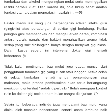
tembakau dan alkohol mengeringkan mulut serta meninggalkan
residu berbau kuat. Oleh karena itu, pola hidup sehat adalah
fondasi utama dalam mengatasi masalah ini. 🍬🚭
Faktor medis lain yang juga berpengaruh adalah infeksi gusi
(gingivitis) atau peradangan di sekitar gigi berlubang. Ketika
jaringan gusi membengkak dan mengeluarkan darah, kombinasi
antara darah, nanah, dan bakteri menghasilkan aroma tidak
sedap yang sulit dihilangkan hanya dengan menyikat gigi biasa.
Dalam kasus seperti ini, intervensi dokter gigi menjadi
keharusan. 🩺
Tidak kalah pentingnya, bau mulut juga dapat muncul dari
penggunaan tambalan gigi yang rusak atau longgar. Ketika celah
di sekitar tambalan menjadi tempat persembunyian sisa
makanan, maka proses pembusukan akan terus berlangsung
meskipun gigi terlihat “sudah diperbaiki.” Itulah mengapa kontrol
rutin ke dokter gigi setiap enam bulan sangat dianjurkan. 🕐
Selain itu, beberapa individu juga mengalami bau mulut yang
dipicu oleh masalah pencernaan, seperti asam lambung naik