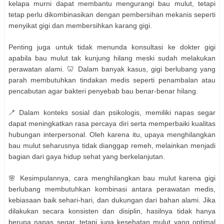
kelapa murni dapat membantu mengurangi bau mulut, tetapi
tetap perlu dikombinasikan dengan pembersihan mekanis seperti
menyikat gigi dan membersihkan karang gigi.
Penting juga untuk tidak menunda konsultasi ke dokter gigi
apabila bau mulut tak kunjung hilang meski sudah melakukan
perawatan alami. 🦷 Dalam banyak kasus, gigi berlubang yang
parah membutuhkan tindakan medis seperti penambalan atau
pencabutan agar bakteri penyebab bau benar-benar hilang.
🪥 Dalam konteks sosial dan psikologis, memiliki napas segar
dapat meningkatkan rasa percaya diri serta memperbaiki kualitas
hubungan interpersonal. Oleh karena itu, upaya menghilangkan
bau mulut seharusnya tidak dianggap remeh, melainkan menjadi
bagian dari gaya hidup sehat yang berkelanjutan.
🌸 Kesimpulannya, cara menghilangkan bau mulut karena gigi
berlubang membutuhkan kombinasi antara perawatan medis,
kebiasaan baik sehari-hari, dan dukungan dari bahan alami. Jika
dilakukan secara konsisten dan disiplin, hasilnya tidak hanya
berupa napas segar, tetapi juga kesehatan mulut yang optimal