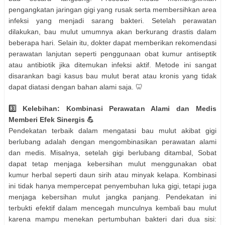
pengangkatan jaringan gigi yang rusak serta membersihkan area
infeksi yang menjadi sarang bakteri. Setelah perawatan
dilakukan, bau mulut umumnya akan berkurang drastis dalam
beberapa hari. Selain itu, dokter dapat memberikan rekomendasi
perawatan lanjutan seperti penggunaan obat kumur antiseptik
atau antibiotik jika ditemukan infeksi aktif. Metode ini sangat
disarankan bagi kasus bau mulut berat atau kronis yang tidak
dapat diatasi dengan bahan alami saja. 🦷
3️⃣ Kelebihan: Kombinasi Perawatan Alami dan Medis
Memberi Efek Sinergis 💪
Pendekatan terbaik dalam mengatasi bau mulut akibat gigi
berlubang adalah dengan mengombinasikan perawatan alami
dan medis. Misalnya, setelah gigi berlubang ditambal, Sobat
dapat tetap menjaga kebersihan mulut menggunakan obat
kumur herbal seperti daun sirih atau minyak kelapa. Kombinasi
ini tidak hanya mempercepat penyembuhan luka gigi, tetapi juga
menjaga kebersihan mulut jangka panjang. Pendekatan ini
terbukti efektif dalam mencegah munculnya kembali bau mulut
karena mampu menekan pertumbuhan bakteri dari dua sisi: