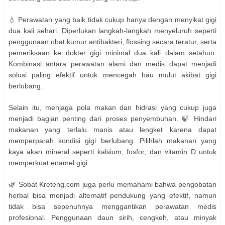
💧 Perawatan yang baik tidak cukup hanya dengan menyikat gigi
dua kali sehari. Diperlukan langkah-langkah menyeluruh seperti
penggunaan obat kumur antibakteri, flossing secara teratur, serta
pemeriksaan ke dokter gigi minimal dua kali dalam setahun.
Kombinasi antara perawatan alami dan medis dapat menjadi
solusi paling efektif untuk mencegah bau mulut akibat gigi
berlubang.
Selain itu, menjaga pola makan dan hidrasi yang cukup juga
menjadi bagian penting dari proses penyembuhan. 🍃 Hindari
makanan yang terlalu manis atau lengket karena dapat
memperparah kondisi gigi berlubang. Pilihlah makanan yang
kaya akan mineral seperti kalsium, fosfor, dan vitamin D untuk
memperkuat enamel gigi.
🌿 Sobat Kreteng.com juga perlu memahami bahwa pengobatan
herbal bisa menjadi alternatif pendukung yang efektif, namun
tidak bisa sepenuhnya menggantikan perawatan medis
profesional. Penggunaan daun sirih, cengkeh, atau minyak