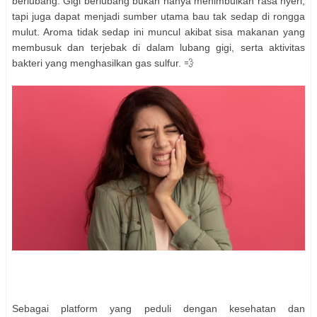
berlubang. Gigi berlubang bukan hanya menimbulkan rasa nyeri,
tapi juga dapat menjadi sumber utama bau tak sedap di rongga
mulut. Aroma tidak sedap ini muncul akibat sisa makanan yang
membusuk dan terjebak di dalam lubang gigi, serta aktivitas
bakteri yang menghasilkan gas sulfur. 💨
Sebagai platform yang peduli dengan kesehatan dan