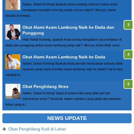
Salam, Sobat Kreteng! Apakah kamu sedang mencari solusi untuk
mengatasi masalah kencing nanah secara alami? Jika iya, kamu
berada di tempat ...
Obat Alami Asam Lambung Naik ke Dada dan
Punggung
Halo Sobat Kreteng, apakah Anda sering mengalami rasa terbakar di
dada dan punggung akibat asam lambung yang naik? Jika iya, Anda tidak send...
Obat Alami Asam Lambung Naik ke Dada
Salam, Sobat Kreteng! Apakah Anda pernah merasakan sensasi tidak
nyaman yang muncul ketika asam lambung naik ke dada? Hal ini bisa
menjadi m...
Obat Penghilang Stres
Salam, Sobat Kreteng! Siapa di antara kita yang tidak pernah
merasakan stres? Sesekali, dalam rutinitas yang padat dan tekanan
hidup yang te...
NEWS UPDATE
Obat Penghilang Kutil di Leher