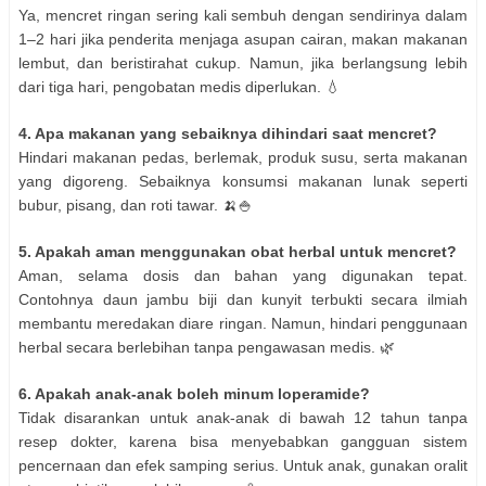
Ya, mencret ringan sering kali sembuh dengan sendirinya dalam
1–2 hari jika penderita menjaga asupan cairan, makan makanan
lembut, dan beristirahat cukup. Namun, jika berlangsung lebih
dari tiga hari, pengobatan medis diperlukan. 💧
4. Apa makanan yang sebaiknya dihindari saat mencret?
Hindari makanan pedas, berlemak, produk susu, serta makanan
yang digoreng. Sebaiknya konsumsi makanan lunak seperti
bubur, pisang, dan roti tawar. 🍌🍚
5. Apakah aman menggunakan obat herbal untuk mencret?
Aman, selama dosis dan bahan yang digunakan tepat.
Contohnya daun jambu biji dan kunyit terbukti secara ilmiah
membantu meredakan diare ringan. Namun, hindari penggunaan
herbal secara berlebihan tanpa pengawasan medis. 🌿
6. Apakah anak-anak boleh minum loperamide?
Tidak disarankan untuk anak-anak di bawah 12 tahun tanpa
resep dokter, karena bisa menyebabkan gangguan sistem
pencernaan dan efek samping serius. Untuk anak, gunakan oralit