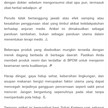
dengan dokter sebelum mengonsumsi obat apa pun, termasuk
obat herbal sekalipun. 🌿
Penulis tidak bertanggung jawab atas efek samping atau
kesalahan penggunaan obat yang timbul akibat ketidakpatuhan
terhadap anjuran medis. Artikel ini dimaksudkan sebagai
panduan tambahan, bukan sebagai panduan utama dalam
menentukan terapi medis. ⚠️
Beberapa produk yang disebutkan mungkin tersedia dengan
merek dagang berbeda di berbagai daerah. Pastikan Anda
membeli produk resmi dan terdaftar di BPOM untuk menjamin
keamanan serta kualitasnya. 🔎
Harap diingat, gaya hidup sehat, kebersihan lingkungan, dan
asupan makanan bergizi merupakan faktor utama yang dapat
mencegah terjadinya gangguan pencernaan seperti sakit perut
mencret. Jangan bergantung sepenuhnya pada obat tanpa
memperbaiki pola hidup. 💪
Semoga artikel ini bermanfaat bagi Sobat Kreteng.com sebagai