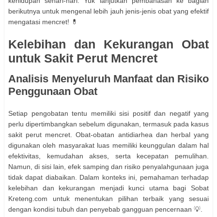
kehidupan sehari-hari. Yuk lanjutkan pembahasan ke bagian
berikutnya untuk mengenal lebih jauh jenis-jenis obat yang efektif
mengatasi mencret! 💊
Kelebihan dan Kekurangan Obat
untuk Sakit Perut Mencret
Analisis Menyeluruh Manfaat dan Risiko
Penggunaan Obat
Setiap pengobatan tentu memiliki sisi positif dan negatif yang
perlu dipertimbangkan sebelum digunakan, termasuk pada kasus
sakit perut mencret. Obat-obatan antidiarhea dan herbal yang
digunakan oleh masyarakat luas memiliki keunggulan dalam hal
efektivitas, kemudahan akses, serta kecepatan pemulihan.
Namun, di sisi lain, efek samping dan risiko penyalahgunaan juga
tidak dapat diabaikan. Dalam konteks ini, pemahaman terhadap
kelebihan dan kekurangan menjadi kunci utama bagi Sobat
Kreteng.com untuk menentukan pilihan terbaik yang sesuai
dengan kondisi tubuh dan penyebab gangguan pencernaan 💡.