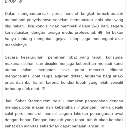
BPOM. 🌿
Dalam menghadapi sakit perut mencret, langkah terbaik adalah
memahami penyebabnya sebelum menentukan jenis obat yang
digunakan. Jika kondisi tidak membaik dalam 2–3 hari, segera
konsultasikan dengan tenaga medis profesional. 🚑 Ini bukan
hanya tentang mengobati gejala, tetapi juga menangani akar
masalahnya.
Secara keseluruhan, pemilihan obat yang tepat, konsumsi
makanan sehat, dan disiplin menjaga kebersihan menjadi kunci
utama dalam mengatasi sakit perut mencret. Hindari
mengonsumsi obat tanpa anjuran dokter, terutama bagi anak-
anak dan ibu hamil, karena kondisi tubuh yang lebih sensitif
terhadap efek obat. 💬
Jadi, Sobat Kreteng.com, selalu utamakan pencegahan dengan
menjaga pola makan dan kebersihan lingkungan. Ketika gejala
sakit perut mencret muncul, segera lakukan penanganan awal
dengan benar. Dengan langkah yang tepat, tubuh akan kembali
sehat dan aktivitas sehari-hari dapat berjalan lancar. 🌞