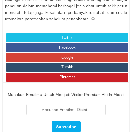
panduan dalam memahami berbagai jenis obat untuk sakit perut
mencret. Tetap jaga kesehatan, perbanyak istirahat, dan selalu
utamakan pencegahan sebelum pengobatan. 🌻
Twitter
Facebook
Google
Tumblr
Pinterest
Masukan Emailmu Untuk Menjadi Visitor Premium Abida Massi