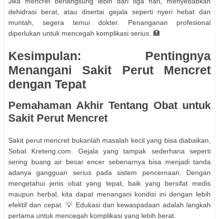
Jika mencret berlangsung lebih dari tiga hari, menyebabkan
dehidrasi berat, atau disertai gejala seperti nyeri hebat dan
muntah, segera temui dokter. Penanganan profesional
diperlukan untuk mencegah komplikasi serius. 🏥
Kesimpulan: Pentingnya
Menangani Sakit Perut Mencret
dengan Tepat
Pemahaman Akhir Tentang Obat untuk
Sakit Perut Mencret
Sakit perut mencret bukanlah masalah kecil yang bisa diabaikan,
Sobat Kreteng.com. Gejala yang tampak sederhana seperti
sering buang air besar encer sebenarnya bisa menjadi tanda
adanya gangguan serius pada sistem pencernaan. Dengan
mengetahui jenis obat yang tepat, baik yang bersifat medis
maupun herbal, kita dapat menangani kondisi ini dengan lebih
efektif dan cepat. 💡 Edukasi dan kewaspadaan adalah langkah
pertama untuk mencegah komplikasi yang lebih berat.