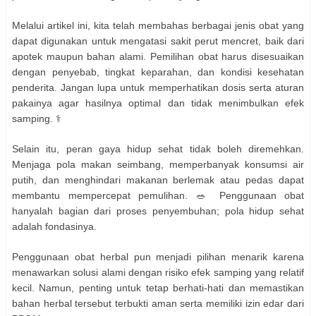
Melalui artikel ini, kita telah membahas berbagai jenis obat yang
dapat digunakan untuk mengatasi sakit perut mencret, baik dari
apotek maupun bahan alami. Pemilihan obat harus disesuaikan
dengan penyebab, tingkat keparahan, dan kondisi kesehatan
penderita. Jangan lupa untuk memperhatikan dosis serta aturan
pakainya agar hasilnya optimal dan tidak menimbulkan efek
samping. ⚕️
Selain itu, peran gaya hidup sehat tidak boleh diremehkan.
Menjaga pola makan seimbang, memperbanyak konsumsi air
putih, dan menghindari makanan berlemak atau pedas dapat
membantu mempercepat pemulihan. 🥗 Penggunaan obat
hanyalah bagian dari proses penyembuhan; pola hidup sehat
adalah fondasinya.
Penggunaan obat herbal pun menjadi pilihan menarik karena
menawarkan solusi alami dengan risiko efek samping yang relatif
kecil. Namun, penting untuk tetap berhati-hati dan memastikan
bahan herbal tersebut terbukti aman serta memiliki izin edar dari