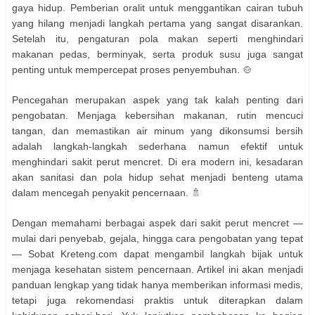
gaya hidup. Pemberian oralit untuk menggantikan cairan tubuh
yang hilang menjadi langkah pertama yang sangat disarankan.
Setelah itu, pengaturan pola makan seperti menghindari
makanan pedas, berminyak, serta produk susu juga sangat
penting untuk mempercepat proses penyembuhan. 🍲
Pencegahan merupakan aspek yang tak kalah penting dari
pengobatan. Menjaga kebersihan makanan, rutin mencuci
tangan, dan memastikan air minum yang dikonsumsi bersih
adalah langkah-langkah sederhana namun efektif untuk
menghindari sakit perut mencret. Di era modern ini, kesadaran
akan sanitasi dan pola hidup sehat menjadi benteng utama
dalam mencegah penyakit pencernaan. 🚿
Dengan memahami berbagai aspek dari sakit perut mencret —
mulai dari penyebab, gejala, hingga cara pengobatan yang tepat
— Sobat Kreteng.com dapat mengambil langkah bijak untuk
menjaga kesehatan sistem pencernaan. Artikel ini akan menjadi
panduan lengkap yang tidak hanya memberikan informasi medis,
tetapi juga rekomendasi praktis untuk diterapkan dalam