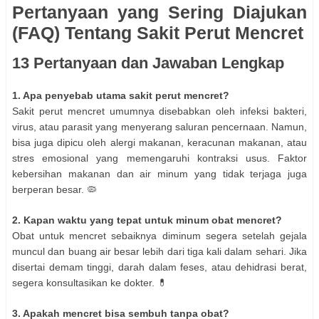
Pertanyaan yang Sering Diajukan
(FAQ) Tentang Sakit Perut Mencret
13 Pertanyaan dan Jawaban Lengkap
1. Apa penyebab utama sakit perut mencret?
Sakit perut mencret umumnya disebabkan oleh infeksi bakteri,
virus, atau parasit yang menyerang saluran pencernaan. Namun,
bisa juga dipicu oleh alergi makanan, keracunan makanan, atau
stres emosional yang memengaruhi kontraksi usus. Faktor
kebersihan makanan dan air minum yang tidak terjaga juga
berperan besar. 🦠
2. Kapan waktu yang tepat untuk minum obat mencret?
Obat untuk mencret sebaiknya diminum segera setelah gejala
muncul dan buang air besar lebih dari tiga kali dalam sehari. Jika
disertai demam tinggi, darah dalam feses, atau dehidrasi berat,
segera konsultasikan ke dokter. 💊
3. Apakah mencret bisa sembuh tanpa obat?