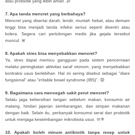
atau probiotik yang lebih aman. 👶
7. Apa tanda mencret yang berbahaya?
Mencret yang disertai darah, lendir, muntah hebat, atau demam
tinggi bisa menjadi tanda infeksi serius seperti disentri atau
kolera. Segera cari pertolongan medis jika gejala tersebut
muncul. 🚨
8. Apakah stres bisa menyebabkan mencret?
Ya, stres dapat memicu gangguan pada sistem pencernaan
melalui peningkatan aktivitas saraf otonom, yang menyebabkan
kontraksi usus berlebihan. Hal ini sering disebut sebagai “diare
fungsional” atau “irritable bowel syndrome (IBS)”. 😟
9. Bagaimana cara mencegah sakit perut mencret?
Selalu jaga kebersihan tangan sebelum makan, konsumsi air
matang, hindari jajanan sembarangan, dan simpan makanan
dengan baik. Selain itu, perbanyak konsumsi serat dan probiotik
untuk menjaga keseimbangan mikrobiota usus. 🧼🥦
10. Apakah boleh minum antibiotik tanpa resep untuk