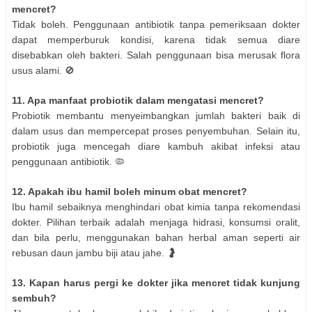
mencret?
Tidak boleh. Penggunaan antibiotik tanpa pemeriksaan dokter
dapat memperburuk kondisi, karena tidak semua diare
disebabkan oleh bakteri. Salah penggunaan bisa merusak flora
usus alami. 🚫
11. Apa manfaat probiotik dalam mengatasi mencret?
Probiotik membantu menyeimbangkan jumlah bakteri baik di
dalam usus dan mempercepat proses penyembuhan. Selain itu,
probiotik juga mencegah diare kambuh akibat infeksi atau
penggunaan antibiotik. 🦠
12. Apakah ibu hamil boleh minum obat mencret?
Ibu hamil sebaiknya menghindari obat kimia tanpa rekomendasi
dokter. Pilihan terbaik adalah menjaga hidrasi, konsumsi oralit,
dan bila perlu, menggunakan bahan herbal aman seperti air
rebusan daun jambu biji atau jahe. 🤰
13. Kapan harus pergi ke dokter jika mencret tidak kunjung
sembuh?