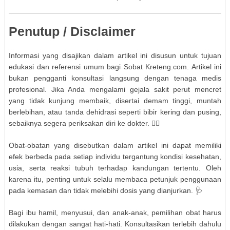
Penutup / Disclaimer
Informasi yang disajikan dalam artikel ini disusun untuk tujuan
edukasi dan referensi umum bagi Sobat Kreteng.com. Artikel ini
bukan pengganti konsultasi langsung dengan tenaga medis
profesional. Jika Anda mengalami gejala sakit perut mencret
yang tidak kunjung membaik, disertai demam tinggi, muntah
berlebihan, atau tanda dehidrasi seperti bibir kering dan pusing,
sebaiknya segera periksakan diri ke dokter. 👩‍⚕️
Obat-obatan yang disebutkan dalam artikel ini dapat memiliki
efek berbeda pada setiap individu tergantung kondisi kesehatan,
usia, serta reaksi tubuh terhadap kandungan tertentu. Oleh
karena itu, penting untuk selalu membaca petunjuk penggunaan
pada kemasan dan tidak melebihi dosis yang dianjurkan. 🩺
Bagi ibu hamil, menyusui, dan anak-anak, pemilihan obat harus
dilakukan dengan sangat hati-hati. Konsultasikan terlebih dahulu