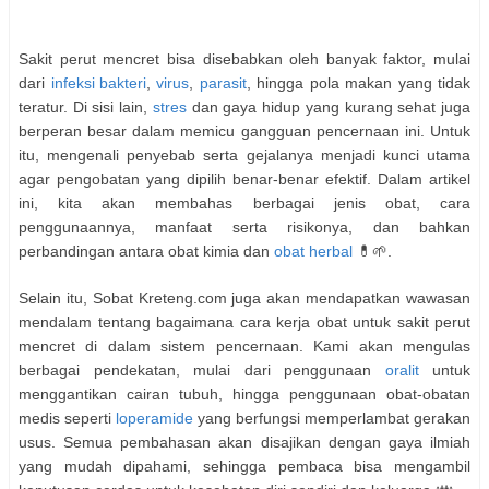
Sakit perut mencret bisa disebabkan oleh banyak faktor, mulai
dari
infeksi bakteri
,
virus
,
parasit
, hingga pola makan yang tidak
teratur. Di sisi lain,
stres
dan gaya hidup yang kurang sehat juga
berperan besar dalam memicu gangguan pencernaan ini. Untuk
itu, mengenali penyebab serta gejalanya menjadi kunci utama
agar pengobatan yang dipilih benar-benar efektif. Dalam artikel
ini, kita akan membahas berbagai jenis obat, cara
penggunaannya, manfaat serta risikonya, dan bahkan
perbandingan antara obat kimia dan
obat herbal
💊🌱.
Selain itu, Sobat Kreteng.com juga akan mendapatkan wawasan
mendalam tentang bagaimana cara kerja obat untuk sakit perut
mencret di dalam sistem pencernaan. Kami akan mengulas
berbagai pendekatan, mulai dari penggunaan
oralit
untuk
menggantikan cairan tubuh, hingga penggunaan obat-obatan
medis seperti
loperamide
yang berfungsi memperlambat gerakan
usus. Semua pembahasan akan disajikan dengan gaya ilmiah
yang mudah dipahami, sehingga pembaca bisa mengambil