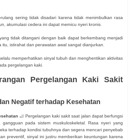
rulang sering tidak disadari karena tidak menimbulkan rasa
un, akumulasi cedera ini dapat memicu nyeri kronis.
yang tidak ditangani dengan baik dapat berkembang menjadi
 itu, istirahat dan perawatan awal sangat dianjurkan.
elalu memperhatikan sinyal tubuh dan menghentikan aktivitas
pada pergelangan kaki.
rangan Pergelangan Kaki Sakit
dan Negatif terhadap Kesehatan
esehatan
🦶 Pergelangan kaki sakit saat jalan dapat berfungsi
a gangguan pada sistem muskuloskeletal. Rasa nyeri yang
peka terhadap kondisi tubuhnya dan segera mencari penyebab
n preventif, sinyal ini justru memberikan keuntungan karena