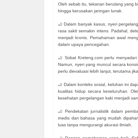
Oleh sebab itu, tekanan berulang yang b
hingga kerusakan jaringan lunak.
🦶 Dalam banyak kasus, nyeri pergelang
rasa sakit semakin intens. Padahal, de
menjadi kronis. Pemahaman awal mengen
dalam upaya pencegahan.
🦶 Sobat Kreteng.com perlu menyadari 
Namun, nyeri yang muncul secara konsi
perlu dievaluasi lebih lanjut, terutama j
🦶 Dalam konteks sosial, keluhan ini dap
kualitas hidup secara keseluruhan. Ol
kesehatan pergelangan kaki menjadi san
🦶 Pendekatan jurnalistik dalam pemba
medis dan bahasa yang mudah dipahami.
luas tanpa mengurangi akurasi ilmiah.