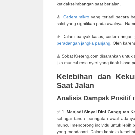
ketidakseimbangan saat berjalan.
⚠️
Cedera mikro
yang terjadi secara be
sakit yang signifikan pada awalnya. Nam
⚠️ Dalam banyak kasus, cedera ringan 
peradangan jangka panjang
. Oleh karena
⚠️ Sobat Kreteng.com disarankan untuk s
jika muncul rasa nyeri yang tidak biasa 
Kelebihan dan Keku
Saat Jalan
Analisis Dampak Positif 
✅
1. Menjadi Sinyal Dini Gangguan K
sebagai tanda peringatan awal adany
muncul mendorong individu untuk lebih 
yang mendasari. Dalam konteks kesehata