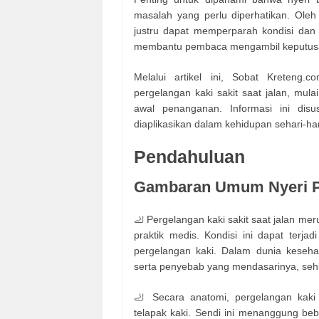
masalah yang perlu diperhatikan. Oleh
justru dapat memperparah kondisi da
membantu pembaca mengambil keputusan
Melalui artikel ini, Sobat Kreten
pergelangan kaki sakit saat jalan, mula
awal penanganan. Informasi ini dis
diaplikasikan dalam kehidupan sehari-har
Pendahuluan
Gambaran Umum Nyeri P
🦶 Pergelangan kaki sakit saat jalan m
praktik medis. Kondisi ini dapat terja
pergelangan kaki. Dalam dunia kesehatan
serta penyebab yang mendasarinya, seh
🦶 Secara anatomi, pergelangan kaki
telapak kaki. Sendi ini menanggung beban