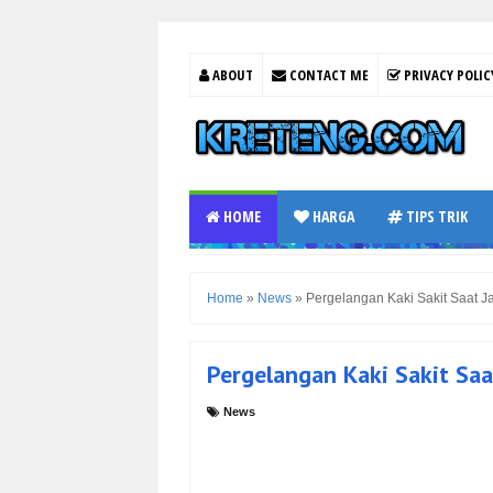
ABOUT
CONTACT ME
PRIVACY POLIC
HOME
HARGA
TIPS TRIK
Home
»
News
»
Pergelangan Kaki Sakit Saat J
Pergelangan Kaki Sakit Saa
News