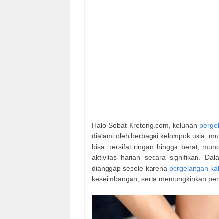
Halo Sobat Kreteng.com, keluhan
pergel
dialami oleh berbagai kelompok usia, mu
bisa bersifat ringan hingga berat, mun
aktivitas harian secara signifikan. D
dianggap sepele karena
pergelangan ka
keseimbangan, serta memungkinkan perg