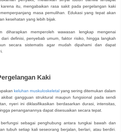
 karena itu, mengabaikan rasa sakit pada pergelangan kaki
n memperpanjang masa pemulihan. Edukasi yang tepat akan
 kesehatan yang lebih bijak.
g.com diharapkan memperoleh wawasan lengkap mengenai
i dari definisi, penyebab umum, faktor risiko, hingga langkah
usun secara sistematis agar mudah dipahami dan dapat
i.
ergelangan Kaki
erupakan
keluhan muskuloskeletal
yang sering ditemukan dalam
di akibat gangguan struktural maupun fungsional pada sendi
, nyeri ini diklasifikasikan berdasarkan durasi, intensitas,
ingga penanganannya dapat disesuaikan secara tepat.
 berfungsi sebagai penghubung antara tungkai bawah dan
 tubuh setiap kali seseorang berjalan, berlari, atau berdiri.