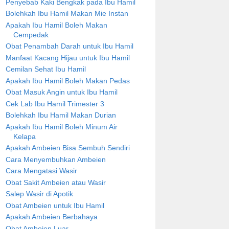
Penyebab Kaki Bengkak pada Ibu Hamil
Bolehkah Ibu Hamil Makan Mie Instan
Apakah Ibu Hamil Boleh Makan
Cempedak
Obat Penambah Darah untuk Ibu Hamil
Manfaat Kacang Hijau untuk Ibu Hamil
Cemilan Sehat Ibu Hamil
Apakah Ibu Hamil Boleh Makan Pedas
Obat Masuk Angin untuk Ibu Hamil
Cek Lab Ibu Hamil Trimester 3
Bolehkah Ibu Hamil Makan Durian
Apakah Ibu Hamil Boleh Minum Air
Kelapa
Apakah Ambeien Bisa Sembuh Sendiri
Cara Menyembuhkan Ambeien
Cara Mengatasi Wasir
Obat Sakit Ambeien atau Wasir
Salep Wasir di Apotik
Obat Ambeien untuk Ibu Hamil
Apakah Ambeien Berbahaya
Obat Ambeien Luar