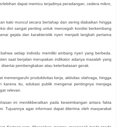
erlebihan dapat memicu terjadinya peradangan, cedera mikro,
an kaki muncul secara bertahap dan sering diabaikan hingga
teksi dini sangat penting untuk mencegah kondisi berkembang
ai gejala dan karakteristik nyeri menjadi langkah pertama
bahwa setiap individu memiliki ambang nyeri yang berbeda.
sten saat berjalan merupakan indikator adanya masalah yang
ika disertai pembengkakan atau keterbatasan gerak.
at memengaruhi produktivitas kerja, aktivitas olahraga, hingga
eh karena itu, edukasi publik mengenai pentingnya menjaga
gat relevan.
hasan ini menitikberatkan pada keseimbangan antara fakta
 Tujuannya agar informasi dapat diterima oleh masyarakat