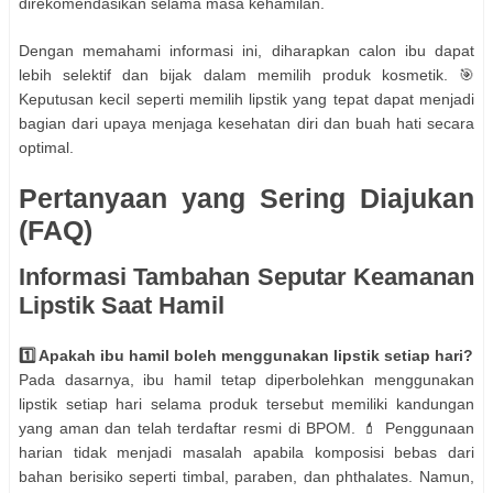
direkomendasikan selama masa kehamilan.
Dengan memahami informasi ini, diharapkan calon ibu dapat
lebih selektif dan bijak dalam memilih produk kosmetik. 🎯
Keputusan kecil seperti memilih lipstik yang tepat dapat menjadi
bagian dari upaya menjaga kesehatan diri dan buah hati secara
optimal.
Pertanyaan yang Sering Diajukan
(FAQ)
Informasi Tambahan Seputar Keamanan
Lipstik Saat Hamil
1️⃣ Apakah ibu hamil boleh menggunakan lipstik setiap hari?
Pada dasarnya, ibu hamil tetap diperbolehkan menggunakan
lipstik setiap hari selama produk tersebut memiliki kandungan
yang aman dan telah terdaftar resmi di BPOM. 💄 Penggunaan
harian tidak menjadi masalah apabila komposisi bebas dari
bahan berisiko seperti timbal, paraben, dan phthalates. Namun,