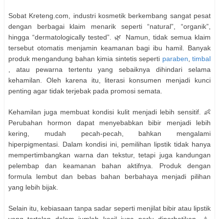
Sobat Kreteng.com, industri kosmetik berkembang sangat pesat
dengan berbagai klaim menarik seperti “natural”, “organik”,
hingga “dermatologically tested”. 🌿 Namun, tidak semua klaim
tersebut otomatis menjamin keamanan bagi ibu hamil. Banyak
produk mengandung bahan kimia sintetis seperti
paraben
,
timbal
, atau pewarna tertentu yang sebaiknya dihindari selama
kehamilan. Oleh karena itu, literasi konsumen menjadi kunci
penting agar tidak terjebak pada promosi semata.
Kehamilan juga membuat kondisi kulit menjadi lebih sensitif. 👶
Perubahan hormon dapat menyebabkan bibir menjadi lebih
kering, mudah pecah-pecah, bahkan mengalami
hiperpigmentasi. Dalam kondisi ini, pemilihan lipstik tidak hanya
mempertimbangkan warna dan tekstur, tetapi juga kandungan
pelembap dan keamanan bahan aktifnya. Produk dengan
formula lembut dan bebas bahan berbahaya menjadi pilihan
yang lebih bijak.
Selain itu, kebiasaan tanpa sadar seperti menjilat bibir atau lipstik