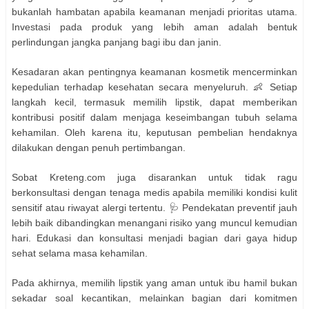
bukanlah hambatan apabila keamanan menjadi prioritas utama.
Investasi pada produk yang lebih aman adalah bentuk
perlindungan jangka panjang bagi ibu dan janin.
Kesadaran akan pentingnya keamanan kosmetik mencerminkan
kepedulian terhadap kesehatan secara menyeluruh. 👶 Setiap
langkah kecil, termasuk memilih lipstik, dapat memberikan
kontribusi positif dalam menjaga keseimbangan tubuh selama
kehamilan. Oleh karena itu, keputusan pembelian hendaknya
dilakukan dengan penuh pertimbangan.
Sobat Kreteng.com juga disarankan untuk tidak ragu
berkonsultasi dengan tenaga medis apabila memiliki kondisi kulit
sensitif atau riwayat alergi tertentu. 🩺 Pendekatan preventif jauh
lebih baik dibandingkan menangani risiko yang muncul kemudian
hari. Edukasi dan konsultasi menjadi bagian dari gaya hidup
sehat selama masa kehamilan.
Pada akhirnya, memilih lipstik yang aman untuk ibu hamil bukan
sekadar soal kecantikan, melainkan bagian dari komitmen