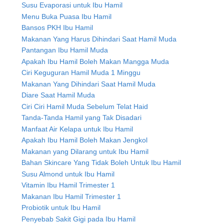
Susu Evaporasi untuk Ibu Hamil
Menu Buka Puasa Ibu Hamil
Bansos PKH Ibu Hamil
Makanan Yang Harus Dihindari Saat Hamil Muda
Pantangan Ibu Hamil Muda
Apakah Ibu Hamil Boleh Makan Mangga Muda
Ciri Keguguran Hamil Muda 1 Minggu
Makanan Yang Dihindari Saat Hamil Muda
Diare Saat Hamil Muda
Ciri Ciri Hamil Muda Sebelum Telat Haid
Tanda-Tanda Hamil yang Tak Disadari
Manfaat Air Kelapa untuk Ibu Hamil
Apakah Ibu Hamil Boleh Makan Jengkol
Makanan yang Dilarang untuk Ibu Hamil
Bahan Skincare Yang Tidak Boleh Untuk Ibu Hamil
Susu Almond untuk Ibu Hamil
Vitamin Ibu Hamil Trimester 1
Makanan Ibu Hamil Trimester 1
Probiotik untuk Ibu Hamil
Penyebab Sakit Gigi pada Ibu Hamil