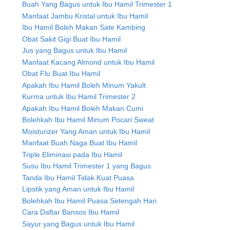
Buah Yang Bagus untuk Ibu Hamil Trimester 1
Manfaat Jambu Kristal untuk Ibu Hamil
Ibu Hamil Boleh Makan Sate Kambing
Obat Sakit Gigi Buat Ibu Hamil
Jus yang Bagus untuk Ibu Hamil
Manfaat Kacang Almond untuk Ibu Hamil
Obat Flu Buat Ibu Hamil
Apakah Ibu Hamil Boleh Minum Yakult
Kurma untuk Ibu Hamil Trimester 2
Apakah Ibu Hamil Boleh Makan Cumi
Bolehkah Ibu Hamil Minum Pocari Sweat
Moisturizer Yang Aman untuk Ibu Hamil
Manfaat Buah Naga Buat Ibu Hamil
Triple Eliminasi pada Ibu Hamil
Susu Ibu Hamil Trimester 1 yang Bagus
Tanda Ibu Hamil Tidak Kuat Puasa
Lipstik yang Aman untuk Ibu Hamil
Bolehkah Ibu Hamil Puasa Setengah Hari
Cara Daftar Bansos Ibu Hamil
Sayur yang Bagus untuk Ibu Hamil