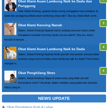
Obat Alami Asam Lambung Naik ke Dada dan
Punggung
Halo Sobat Kreteng, apakah Anda sering mengalami rasa terbakar di
dada dan punggung akibat asam lambung yang naik? Jika iya, Anda tidak send...
Obat Alami Kencing Nanah
Salam, Sobat Kreteng! Apakah kamu sedang mencari solusi untuk
mengatasi masalah kencing nanah secara alami? Jika iya, kamu
berada di tempat ...
Obat Alami Asam Lambung Naik ke Dada
Salam, Sobat Kreteng! Apakah Anda pernah merasakan sensasi tidak
nyaman yang muncul ketika asam lambung naik ke dada? Hal ini bisa
menjadi m...
Obat Penghilang Stres
Salam, Sobat Kreteng! Siapa di antara kita yang tidak pernah
merasakan stres? Sesekali, dalam rutinitas yang padat dan tekanan
hidup yang te...
NEWS UPDATE
Obat Penghilang Kutil di Leher