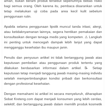
aman, bukan berarti produk tersebut sepenuhnya bebas risiko
bagi semua orang. Oleh karena itu, pembaca disarankan untuk
tetap melakukan uji coba pada area kecil kulit sebelum
penggunaan rutin.
Apabila selama penggunaan lipstik muncul tanda iritasi, alergi,
atau ketidaknyamanan lainnya, segera hentikan pemakaian dan
konsultasikan dengan tenaga medis yang kompeten. ⚠️ Langkah
ini penting untuk mencegah dampak lebih lanjut yang dapat
mengganggu kesehatan ibu maupun janin.
Penulis dan penyusun artikel ini tidak bertanggung jawab atas
keputusan pembelian atau penggunaan produk tertentu yang
dilakukan berdasarkan informasi dalam artikel. 📝 Setiap
keputusan tetap menjadi tanggung jawab masing-masing individu
setelah mempertimbangkan kondisi pribadi dan berkonsultasi
dengan profesional kesehatan.
Dengan memahami isi artikel ini secara menyeluruh, diharapkan
Sobat Kreteng.com dapat menjadi konsumen yang lebih cerdas,
selektif, dan bertanggung jawab dalam memilih produk kosmetik