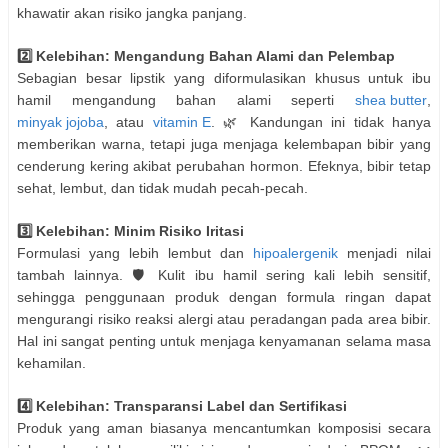
khawatir akan risiko jangka panjang.
2️⃣ Kelebihan: Mengandung Bahan Alami dan Pelembap
Sebagian besar lipstik yang diformulasikan khusus untuk ibu
hamil mengandung bahan alami seperti
shea butter
,
minyak jojoba
, atau
vitamin E
. 🌿 Kandungan ini tidak hanya
memberikan warna, tetapi juga menjaga kelembapan bibir yang
cenderung kering akibat perubahan hormon. Efeknya, bibir tetap
sehat, lembut, dan tidak mudah pecah-pecah.
3️⃣ Kelebihan: Minim Risiko Iritasi
Formulasi yang lebih lembut dan
hipoalergenik
menjadi nilai
tambah lainnya. 🛡️ Kulit ibu hamil sering kali lebih sensitif,
sehingga penggunaan produk dengan formula ringan dapat
mengurangi risiko reaksi alergi atau peradangan pada area bibir.
Hal ini sangat penting untuk menjaga kenyamanan selama masa
kehamilan.
4️⃣ Kelebihan: Transparansi Label dan Sertifikasi
Produk yang aman biasanya mencantumkan komposisi secara