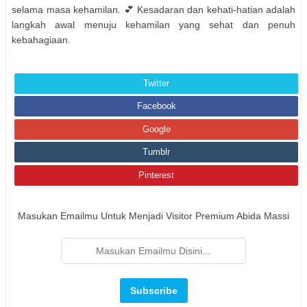
selama masa kehamilan. 💕 Kesadaran dan kehati-hatian adalah
langkah awal menuju kehamilan yang sehat dan penuh
kebahagiaan.
Twitter
Facebook
Google
Tumblr
Pinterest
Masukan Emailmu Untuk Menjadi Visitor Premium Abida Massi