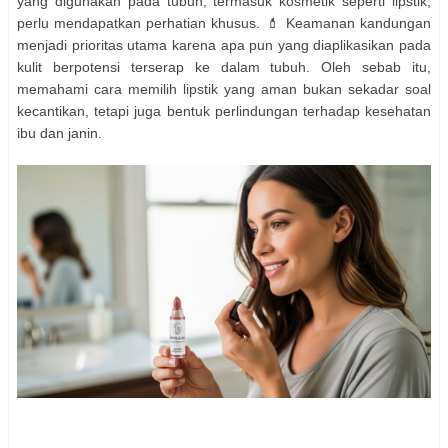
yang digunakan pada tubuh, termasuk kosmetik seperti lipstik,
perlu mendapatkan perhatian khusus. 💄 Keamanan kandungan
menjadi prioritas utama karena apa pun yang diaplikasikan pada
kulit berpotensi terserap ke dalam tubuh. Oleh sebab itu,
memahami cara memilih lipstik yang aman bukan sekadar soal
kecantikan, tetapi juga bentuk perlindungan terhadap kesehatan
ibu dan janin.