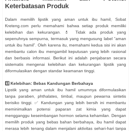
Keterbatasan Produk
Dalam memilih lipstik yang aman untuk ibu hamil, Sobat
Kreteng.com perlu memahami bahwa setiap produk memiliki
kelebihan dan kekurangan. 💄 Tidak ada produk yang
sepenuhnya sempurna, termasuk yang mengusung label “aman
untuk ibu hamil”. Oleh karena itu, memahami kedua sisi ini akan
membantu calon ibu mengambil keputusan yang lebih rasional
dan berbasis informasi. Berikut ini adalah penjabaran secara
sistematis mengenai kelebihan dan kekurangan lipstik yang
diformulasikan dengan standar keamanan tinggi.
1️⃣ Kelebihan: Bebas Kandungan Berbahaya
Lipstik yang aman untuk ibu hamil umumnya diformulasikan
tanpa paraben, phthalates, timbal, maupun pewarna sintetis
berisiko tinggi. ✅ Kandungan yang lebih bersih ini membantu
meminimalkan potensi paparan zat kimia yang dapat
mengganggu keseimbangan hormon selama kehamilan. Dengan
memilih produk yang bebas bahan berbahaya, ibu hamil dapat
merasa lebih tenang dalam menjalani aktivitas sehari-hari tanpa