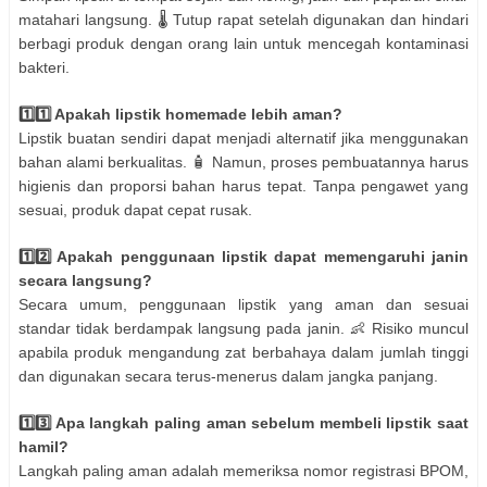
matahari langsung. 🌡️ Tutup rapat setelah digunakan dan hindari
berbagi produk dengan orang lain untuk mencegah kontaminasi
bakteri.
1️⃣1️⃣ Apakah lipstik homemade lebih aman?
Lipstik buatan sendiri dapat menjadi alternatif jika menggunakan
bahan alami berkualitas. 🧴 Namun, proses pembuatannya harus
higienis dan proporsi bahan harus tepat. Tanpa pengawet yang
sesuai, produk dapat cepat rusak.
1️⃣2️⃣ Apakah penggunaan lipstik dapat memengaruhi janin
secara langsung?
Secara umum, penggunaan lipstik yang aman dan sesuai
standar tidak berdampak langsung pada janin. 👶 Risiko muncul
apabila produk mengandung zat berbahaya dalam jumlah tinggi
dan digunakan secara terus-menerus dalam jangka panjang.
1️⃣3️⃣ Apa langkah paling aman sebelum membeli lipstik saat
hamil?
Langkah paling aman adalah memeriksa nomor registrasi BPOM,