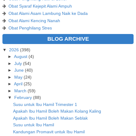
Obat Syaraf Kejepit Alami Ampuh
Obat Alami Asam Lambung Naik ke Dada
Obat Alami Kencing Nanah
Obat Penghilang Stres
BLOG ARCHIVE
▼
2026
(398)
►
August
(4)
►
July
(54)
►
June
(40)
►
May
(24)
►
April
(25)
►
March
(59)
▼
February
(88)
Susu untuk Ibu Hamil Trimester 1
Apakah Ibu Hamil Boleh Makan Kolang Kaling
Apakah Ibu Hamil Boleh Makan Seblak
Susu untuk Ibu Hamil
Kandungan Promavit untuk Ibu Hamil