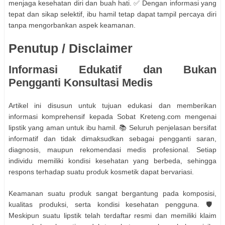
menjaga kesehatan diri dan buah hati. ✅ Dengan informasi yang
tepat dan sikap selektif, ibu hamil tetap dapat tampil percaya diri
tanpa mengorbankan aspek keamanan.
Penutup / Disclaimer
Informasi Edukatif dan Bukan
Pengganti Konsultasi Medis
Artikel ini disusun untuk tujuan edukasi dan memberikan
informasi komprehensif kepada Sobat Kreteng.com mengenai
lipstik yang aman untuk ibu hamil. 📚 Seluruh penjelasan bersifat
informatif dan tidak dimaksudkan sebagai pengganti saran,
diagnosis, maupun rekomendasi medis profesional. Setiap
individu memiliki kondisi kesehatan yang berbeda, sehingga
respons terhadap suatu produk kosmetik dapat bervariasi.
Keamanan suatu produk sangat bergantung pada komposisi,
kualitas produksi, serta kondisi kesehatan pengguna. 🛡️
Meskipun suatu lipstik telah terdaftar resmi dan memiliki klaim