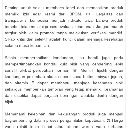
Penting untuk selalu membaca label dan memastikan produk
memiliki izin edar resmi dari BPOM. 📜 Legalitas dan
transparansi komposisi menjadi indikator awal bahwa produk
tersebut telah melalui proses evaluasi keamanan. Jangan mudah
tergiur oleh klaim promosi tanpa melakukan verifikasi mandiri.
Sikap kritis dan selektif adalah kunci dalam menjaga kesehatan
selama masa kehamilan.
Selain memperhatikan kandungan, ibu hamil juga perlu
mempertimbangkan kondisi kulit bibir yang cenderung lebih
sensitif akibat perubahan hormon. 🌸 Memilih lipstik dengan
kandungan pelembap alami seperti shea butter, minyak jojoba,
dan vitamin E dapat membantu menjaga kesehatan bibir
sekaligus memberikan tampilan yang tetap menarik. Keamanan
dan estetika dapat berjalan beriringan apabila dipilih dengan
bijak.
Memahami kelebihan dan kekurangan produk juga menjadi
bagian penting dalam proses pengambilan keputusan. ⚖️ Harga
yang relatif lebih tinggi atau pilihan warna yang terbatas