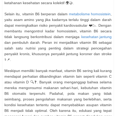
ketahanan kesehatan secara kolektif 🌍🤝.
Selain itu, vitamin B6 berperan dalam
metabolisme homosistein
,
yaitu asam amino yang jika kadarnya terlalu tinggi dalam darah
dapat meningkatkan risiko penyakit kardiovaskular ❤️📉. Dengan
membantu mengontrol kadar homosistein, vitamin B6 secara
tidak langsung berkontribusi dalam menjaga
kesehatan jantung
dan pembuluh darah. Peran ini menjadikan vitamin B6 sebagai
salah satu nutrisi yang penting dalam strategi pencegahan
penyakit kronis, khususnya penyakit jantung koroner dan stroke
⚕️📌.
Meskipun memiliki banyak manfaat, vitamin B6 sering kali kurang
mendapat perhatian dibandingkan vitamin lain seperti vitamin C
atau vitamin D 🔍❓. Banyak orang menganggap bahwa selama
mereka mengonsumsi makanan sehari-hari, kebutuhan vitamin
B6 otomatis terpenuhi. Padahal, pola makan yang tidak
seimbang, proses pengolahan makanan yang berlebihan, serta
kondisi kesehatan tertentu dapat menyebabkan asupan vitamin
B6 menjadi tidak optimal. Oleh karena itu, edukasi yang tepat