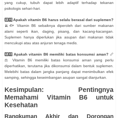
yang cukup, tubuh dapat lebih adaptif terhadap tekanan
psikologis sehari-hari.
1️⃣2️⃣ Apakah vitamin B6 harus selalu berasal dari suplemen?
🍌🐟 Vitamin B6 sebaiknya diperoleh dari sumber makanan
alami seperti ikan, daging, pisang, dan kacang-kacangan.
Suplemen hanya diperlukan jika asupan dari makanan tidak
mencukupi atau atas anjuran tenaga medis.
1️⃣3️⃣ Apakah vitamin B6 memiliki batas konsumsi aman?
📏
⚖️ Vitamin B6 memiliki batas konsumsi aman yang perlu
diperhatikan, terutama jika dikonsumsi dalam bentuk suplemen.
Melebihi batas dalam jangka panjang dapat menimbulkan efek
samping, sehingga keseimbangan asupan sangat dianjurkan.
Kesimpulan: Pentingnya
Memahami Vitamin B6 untuk
Kesehatan
Rangkuman Akhir dan Dorongan