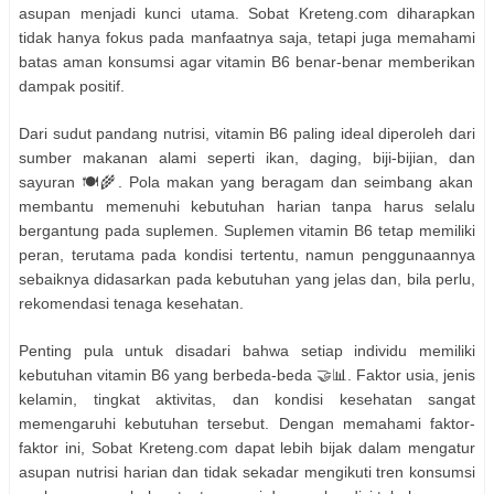
asupan menjadi kunci utama. Sobat Kreteng.com diharapkan
tidak hanya fokus pada manfaatnya saja, tetapi juga memahami
batas aman konsumsi agar vitamin B6 benar-benar memberikan
dampak positif.
Dari sudut pandang nutrisi, vitamin B6 paling ideal diperoleh dari
sumber makanan alami seperti ikan, daging, biji-bijian, dan
sayuran 🍽️🌾. Pola makan yang beragam dan seimbang akan
membantu memenuhi kebutuhan harian tanpa harus selalu
bergantung pada suplemen. Suplemen vitamin B6 tetap memiliki
peran, terutama pada kondisi tertentu, namun penggunaannya
sebaiknya didasarkan pada kebutuhan yang jelas dan, bila perlu,
rekomendasi tenaga kesehatan.
Penting pula untuk disadari bahwa setiap individu memiliki
kebutuhan vitamin B6 yang berbeda-beda 🤝📊. Faktor usia, jenis
kelamin, tingkat aktivitas, dan kondisi kesehatan sangat
memengaruhi kebutuhan tersebut. Dengan memahami faktor-
faktor ini, Sobat Kreteng.com dapat lebih bijak dalam mengatur
asupan nutrisi harian dan tidak sekadar mengikuti tren konsumsi