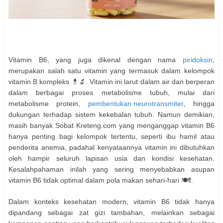
Vitamin B6, yang juga dikenal dengan nama
piridoksin
,
merupakan salah satu vitamin yang termasuk dalam kelompok
vitamin B kompleks 💊🔬. Vitamin ini larut dalam air dan berperan
dalam berbagai proses metabolisme tubuh, mulai dari
metabolisme protein,
pembentukan neurotransmiter
, hingga
dukungan terhadap sistem kekebalan tubuh. Namun demikian,
masih banyak Sobat Kreteng.com yang menganggap vitamin B6
hanya penting bagi kelompok tertentu, seperti ibu hamil atau
penderita anemia, padahal kenyataannya vitamin ini dibutuhkan
oleh hampir seluruh lapisan usia dan kondisi kesehatan.
Kesalahpahaman inilah yang sering menyebabkan asupan
vitamin B6 tidak optimal dalam pola makan sehari-hari 🍽️❗.
Dalam konteks kesehatan modern, vitamin B6 tidak hanya
dipandang sebagai zat gizi tambahan, melainkan sebagai