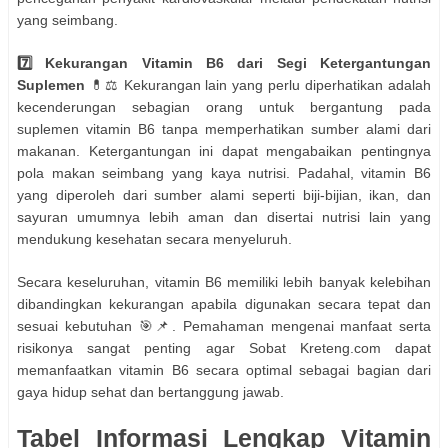
yang seimbang.
7️⃣ Kekurangan Vitamin B6 dari Segi Ketergantungan
Suplemen
💊⚖️ Kekurangan lain yang perlu diperhatikan adalah
kecenderungan sebagian orang untuk bergantung pada
suplemen vitamin B6 tanpa memperhatikan sumber alami dari
makanan. Ketergantungan ini dapat mengabaikan pentingnya
pola makan seimbang yang kaya nutrisi. Padahal, vitamin B6
yang diperoleh dari sumber alami seperti biji-bijian, ikan, dan
sayuran umumnya lebih aman dan disertai nutrisi lain yang
mendukung kesehatan secara menyeluruh.
Secara keseluruhan, vitamin B6 memiliki lebih banyak kelebihan
dibandingkan kekurangan apabila digunakan secara tepat dan
sesuai kebutuhan 🎯📌. Pemahaman mengenai manfaat serta
risikonya sangat penting agar Sobat Kreteng.com dapat
memanfaatkan vitamin B6 secara optimal sebagai bagian dari
gaya hidup sehat dan bertanggung jawab.
Tabel Informasi Lengkap Vitamin