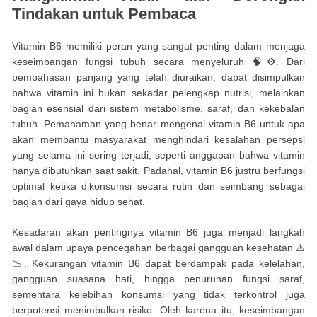
Tindakan untuk Pembaca
Vitamin B6 memiliki peran yang sangat penting dalam menjaga
keseimbangan fungsi tubuh secara menyeluruh 🧠⚙️. Dari
pembahasan panjang yang telah diuraikan, dapat disimpulkan
bahwa vitamin ini bukan sekadar pelengkap nutrisi, melainkan
bagian esensial dari sistem metabolisme, saraf, dan kekebalan
tubuh. Pemahaman yang benar mengenai vitamin B6 untuk apa
akan membantu masyarakat menghindari kesalahan persepsi
yang selama ini sering terjadi, seperti anggapan bahwa vitamin
hanya dibutuhkan saat sakit. Padahal, vitamin B6 justru berfungsi
optimal ketika dikonsumsi secara rutin dan seimbang sebagai
bagian dari gaya hidup sehat.
Kesadaran akan pentingnya vitamin B6 juga menjadi langkah
awal dalam upaya pencegahan berbagai gangguan kesehatan ⚠️
📉. Kekurangan vitamin B6 dapat berdampak pada kelelahan,
gangguan suasana hati, hingga penurunan fungsi saraf,
sementara kelebihan konsumsi yang tidak terkontrol juga
berpotensi menimbulkan risiko. Oleh karena itu, keseimbangan