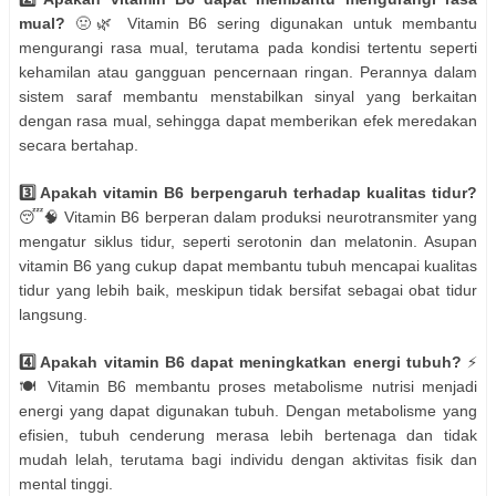
mual?
🤢🌿 Vitamin B6 sering digunakan untuk membantu
mengurangi rasa mual, terutama pada kondisi tertentu seperti
kehamilan atau gangguan pencernaan ringan. Perannya dalam
sistem saraf membantu menstabilkan sinyal yang berkaitan
dengan rasa mual, sehingga dapat memberikan efek meredakan
secara bertahap.
3️⃣ Apakah vitamin B6 berpengaruh terhadap kualitas tidur?
😴🧠 Vitamin B6 berperan dalam produksi neurotransmiter yang
mengatur siklus tidur, seperti serotonin dan melatonin. Asupan
vitamin B6 yang cukup dapat membantu tubuh mencapai kualitas
tidur yang lebih baik, meskipun tidak bersifat sebagai obat tidur
langsung.
4️⃣ Apakah vitamin B6 dapat meningkatkan energi tubuh?
⚡
🍽️ Vitamin B6 membantu proses metabolisme nutrisi menjadi
energi yang dapat digunakan tubuh. Dengan metabolisme yang
efisien, tubuh cenderung merasa lebih bertenaga dan tidak
mudah lelah, terutama bagi individu dengan aktivitas fisik dan
mental tinggi.