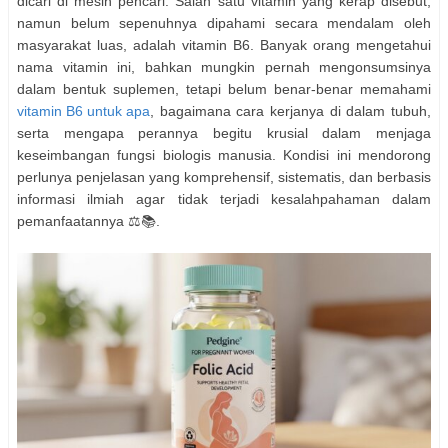
dicari di mesin pencari. Salah satu vitamin yang kerap disebut,
namun belum sepenuhnya dipahami secara mendalam oleh
masyarakat luas, adalah vitamin B6. Banyak orang mengetahui
nama vitamin ini, bahkan mungkin pernah mengonsumsinya
dalam bentuk suplemen, tetapi belum benar-benar memahami
vitamin B6 untuk apa
, bagaimana cara kerjanya di dalam tubuh,
serta mengapa perannya begitu krusial dalam menjaga
keseimbangan fungsi biologis manusia. Kondisi ini mendorong
perlunya penjelasan yang komprehensif, sistematis, dan berbasis
informasi ilmiah agar tidak terjadi kesalahpahaman dalam
pemanfaatannya ⚖️📚.