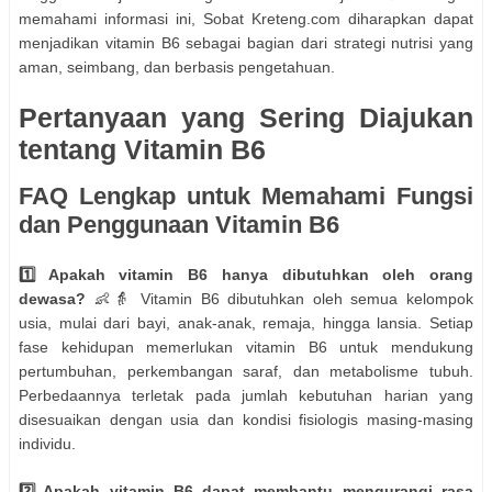
memahami informasi ini, Sobat Kreteng.com diharapkan dapat
menjadikan vitamin B6 sebagai bagian dari strategi nutrisi yang
aman, seimbang, dan berbasis pengetahuan.
Pertanyaan yang Sering Diajukan
tentang Vitamin B6
FAQ Lengkap untuk Memahami Fungsi
dan Penggunaan Vitamin B6
1️⃣ Apakah vitamin B6 hanya dibutuhkan oleh orang
dewasa?
👶👵 Vitamin B6 dibutuhkan oleh semua kelompok
usia, mulai dari bayi, anak-anak, remaja, hingga lansia. Setiap
fase kehidupan memerlukan vitamin B6 untuk mendukung
pertumbuhan, perkembangan saraf, dan metabolisme tubuh.
Perbedaannya terletak pada jumlah kebutuhan harian yang
disesuaikan dengan usia dan kondisi fisiologis masing-masing
individu.
2️⃣ Apakah vitamin B6 dapat membantu mengurangi rasa