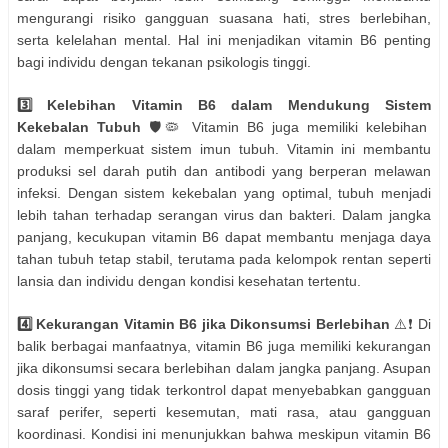
mengurangi risiko gangguan suasana hati, stres berlebihan,
serta kelelahan mental. Hal ini menjadikan vitamin B6 penting
bagi individu dengan tekanan psikologis tinggi.
3️⃣ Kelebihan Vitamin B6 dalam Mendukung Sistem
Kekebalan Tubuh
🛡️🦠 Vitamin B6 juga memiliki kelebihan
dalam memperkuat sistem imun tubuh. Vitamin ini membantu
produksi sel darah putih dan antibodi yang berperan melawan
infeksi. Dengan sistem kekebalan yang optimal, tubuh menjadi
lebih tahan terhadap serangan virus dan bakteri. Dalam jangka
panjang, kecukupan vitamin B6 dapat membantu menjaga daya
tahan tubuh tetap stabil, terutama pada kelompok rentan seperti
lansia dan individu dengan kondisi kesehatan tertentu.
4️⃣ Kekurangan Vitamin B6 jika Dikonsumsi Berlebihan
⚠️❗ Di
balik berbagai manfaatnya, vitamin B6 juga memiliki kekurangan
jika dikonsumsi secara berlebihan dalam jangka panjang. Asupan
dosis tinggi yang tidak terkontrol dapat menyebabkan gangguan
saraf perifer, seperti kesemutan, mati rasa, atau gangguan
koordinasi. Kondisi ini menunjukkan bahwa meskipun vitamin B6