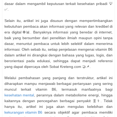
dasar dalam mengambil keputusan terkait kesehatan pribadi 💡
✅.
Selain itu, artikel ini juga disusun dengan mempertimbangkan
kebutuhan pembaca akan informasi yang relevan dan kredibel di
era digital 🌐📊. Banyaknya informasi yang beredar di internet,
baik yang bersumber dari penelitian ilmiah maupun opini tanpa
dasar, menuntut pembaca untuk lebih selektif dalam menerima
informasi. Oleh sebab itu, setiap penjelasan mengenai vitamin B6
dalam artikel ini dirangkai dengan bahasa yang lugas, logis, dan
berorientasi pada edukasi, sehingga dapat menjadi referensi
yang dapat dipercaya oleh Sobat Kreteng.com 🤝📌.
Melalui pembahasan yang panjang dan terstruktur, artikel ini
diharapkan mampu menjawab berbagai pertanyaan yang sering
muncul terkait vitamin B6, termasuk manfaatnya bagi
kesehatan mental
, perannya dalam metabolisme energi, hingga
kaitannya dengan pencegahan berbagai penyakit 🧬⚕️. Tidak
hanya itu, artikel ini juga akan mengulas kelebihan dan
kekurangan vitamin B6
secara objektif agar pembaca memiliki