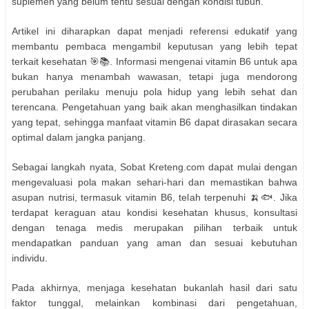
suplemen yang belum tentu sesuai dengan kondisi tubuh.
Artikel ini diharapkan dapat menjadi referensi edukatif yang
membantu pembaca mengambil keputusan yang lebih tepat
terkait kesehatan 🎯📚. Informasi mengenai vitamin B6 untuk apa
bukan hanya menambah wawasan, tetapi juga mendorong
perubahan perilaku menuju pola hidup yang lebih sehat dan
terencana. Pengetahuan yang baik akan menghasilkan tindakan
yang tepat, sehingga manfaat vitamin B6 dapat dirasakan secara
optimal dalam jangka panjang.
Sebagai langkah nyata, Sobat Kreteng.com dapat mulai dengan
mengevaluasi pola makan sehari-hari dan memastikan bahwa
asupan nutrisi, termasuk vitamin B6, telah terpenuhi 🍌🐟. Jika
terdapat keraguan atau kondisi kesehatan khusus, konsultasi
dengan tenaga medis merupakan pilihan terbaik untuk
mendapatkan panduan yang aman dan sesuai kebutuhan
individu.
Pada akhirnya, menjaga kesehatan bukanlah hasil dari satu
faktor tunggal, melainkan kombinasi dari pengetahuan,