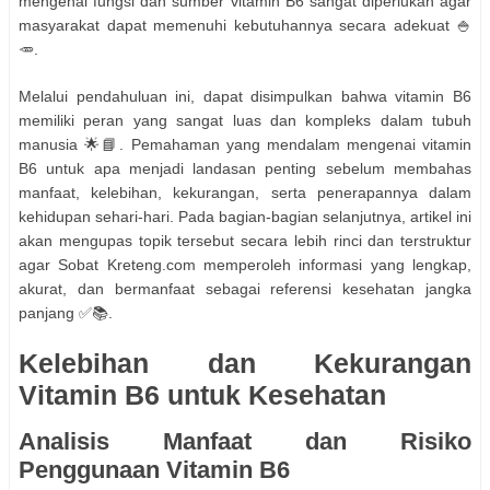
mengenai fungsi dan sumber vitamin B6 sangat diperlukan agar
masyarakat dapat memenuhi kebutuhannya secara adekuat 🍚
🥕.
Melalui pendahuluan ini, dapat disimpulkan bahwa vitamin B6
memiliki peran yang sangat luas dan kompleks dalam tubuh
manusia 🌟📘. Pemahaman yang mendalam mengenai vitamin
B6 untuk apa menjadi landasan penting sebelum membahas
manfaat, kelebihan, kekurangan, serta penerapannya dalam
kehidupan sehari-hari. Pada bagian-bagian selanjutnya, artikel ini
akan mengupas topik tersebut secara lebih rinci dan terstruktur
agar Sobat Kreteng.com memperoleh informasi yang lengkap,
akurat, dan bermanfaat sebagai referensi kesehatan jangka
panjang ✅📚.
Kelebihan dan Kekurangan
Vitamin B6 untuk Kesehatan
Analisis Manfaat dan Risiko
Penggunaan Vitamin B6