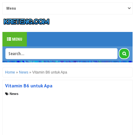
MENU
Home
»
News
»
Vitamin B6 untuk Apa
Vitamin B6 untuk Apa
News