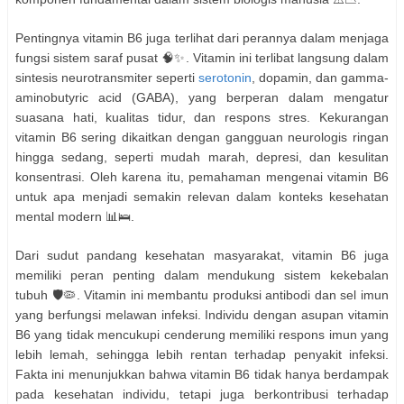
Pentingnya vitamin B6 juga terlihat dari perannya dalam menjaga
fungsi sistem saraf pusat 🧠✨. Vitamin ini terlibat langsung dalam
sintesis neurotransmiter seperti
serotonin
, dopamin, dan gamma-
aminobutyric acid (GABA), yang berperan dalam mengatur
suasana hati, kualitas tidur, dan respons stres. Kekurangan
vitamin B6 sering dikaitkan dengan gangguan neurologis ringan
hingga sedang, seperti mudah marah, depresi, dan kesulitan
konsentrasi. Oleh karena itu, pemahaman mengenai vitamin B6
untuk apa menjadi semakin relevan dalam konteks kesehatan
mental modern 📊🛌.
Dari sudut pandang kesehatan masyarakat, vitamin B6 juga
memiliki peran penting dalam mendukung sistem kekebalan
tubuh 🛡️🦠. Vitamin ini membantu produksi antibodi dan sel imun
yang berfungsi melawan infeksi. Individu dengan asupan vitamin
B6 yang tidak mencukupi cenderung memiliki respons imun yang
lebih lemah, sehingga lebih rentan terhadap penyakit infeksi.
Fakta ini menunjukkan bahwa vitamin B6 tidak hanya berdampak
pada kesehatan individu, tetapi juga berkontribusi terhadap