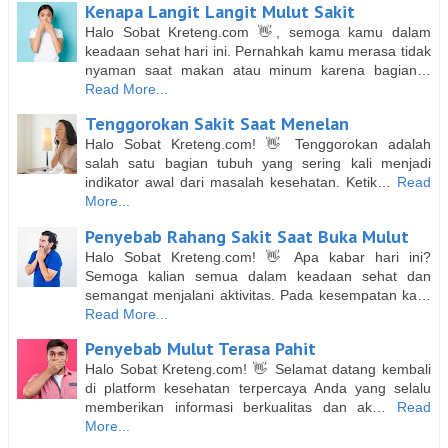
Kenapa Langit Langit Mulut Sakit
Halo Sobat Kreteng.com 👋, semoga kamu dalam
keadaan sehat hari ini. Pernahkah kamu merasa tidak
nyaman saat makan atau minum karena bagian…
Read More...
Tenggorokan Sakit Saat Menelan
Halo Sobat Kreteng.com! 👋 Tenggorokan adalah
salah satu bagian tubuh yang sering kali menjadi
indikator awal dari masalah kesehatan. Ketik…
Read
More...
Penyebab Rahang Sakit Saat Buka Mulut
Halo Sobat Kreteng.com! 👋 Apa kabar hari ini?
Semoga kalian semua dalam keadaan sehat dan
semangat menjalani aktivitas. Pada kesempatan ka…
Read More...
Penyebab Mulut Terasa Pahit
Halo Sobat Kreteng.com! 👋 Selamat datang kembali
di platform kesehatan terpercaya Anda yang selalu
memberikan informasi berkualitas dan ak…
Read
More...