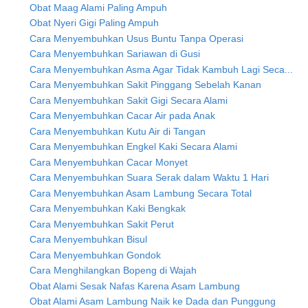
Obat Maag Alami Paling Ampuh
Obat Nyeri Gigi Paling Ampuh
Cara Menyembuhkan Usus Buntu Tanpa Operasi
Cara Menyembuhkan Sariawan di Gusi
Cara Menyembuhkan Asma Agar Tidak Kambuh Lagi Seca...
Cara Menyembuhkan Sakit Pinggang Sebelah Kanan
Cara Menyembuhkan Sakit Gigi Secara Alami
Cara Menyembuhkan Cacar Air pada Anak
Cara Menyembuhkan Kutu Air di Tangan
Cara Menyembuhkan Engkel Kaki Secara Alami
Cara Menyembuhkan Cacar Monyet
Cara Menyembuhkan Suara Serak dalam Waktu 1 Hari
Cara Menyembuhkan Asam Lambung Secara Total
Cara Menyembuhkan Kaki Bengkak
Cara Menyembuhkan Sakit Perut
Cara Menyembuhkan Bisul
Cara Menyembuhkan Gondok
Cara Menghilangkan Bopeng di Wajah
Obat Alami Sesak Nafas Karena Asam Lambung
Obat Alami Asam Lambung Naik ke Dada dan Punggung