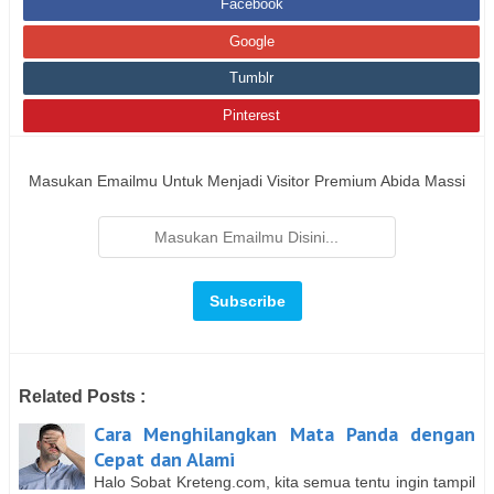
Facebook
Google
Tumblr
Pinterest
Masukan Emailmu Untuk Menjadi Visitor Premium Abida Massi
Related Posts :
Cara Menghilangkan Mata Panda dengan
Cepat dan Alami
Halo Sobat Kreteng.com, kita semua tentu ingin tampil