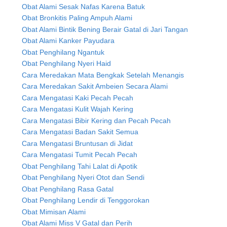
Obat Alami Sesak Nafas Karena Batuk
Obat Bronkitis Paling Ampuh Alami
Obat Alami Bintik Bening Berair Gatal di Jari Tangan
Obat Alami Kanker Payudara
Obat Penghilang Ngantuk
Obat Penghilang Nyeri Haid
Cara Meredakan Mata Bengkak Setelah Menangis
Cara Meredakan Sakit Ambeien Secara Alami
Cara Mengatasi Kaki Pecah Pecah
Cara Mengatasi Kulit Wajah Kering
Cara Mengatasi Bibir Kering dan Pecah Pecah
Cara Mengatasi Badan Sakit Semua
Cara Mengatasi Bruntusan di Jidat
Cara Mengatasi Tumit Pecah Pecah
Obat Penghilang Tahi Lalat di Apotik
Obat Penghilang Nyeri Otot dan Sendi
Obat Penghilang Rasa Gatal
Obat Penghilang Lendir di Tenggorokan
Obat Mimisan Alami
Obat Alami Miss V Gatal dan Perih