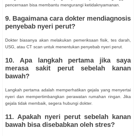
pencernaan bisa membantu mengurangi ketidaknyamanan.
9. Bagaimana cara dokter mendiagnosis
penyebab nyeri perut?
Dokter biasanya akan melakukan pemeriksaan fisik, tes darah,
USG, atau CT scan untuk menentukan penyebab nyeri perut.
10. Apa langkah pertama jika saya
merasa sakit perut sebelah kanan
bawah?
Langkah pertama adalah memperhatikan gejala yang menyertai
nyeri dan mempertimbangkan perawatan rumahan ringan. Jika
gejala tidak membaik, segera hubungi dokter.
11. Apakah nyeri perut sebelah kanan
bawah bisa disebabkan oleh stres?