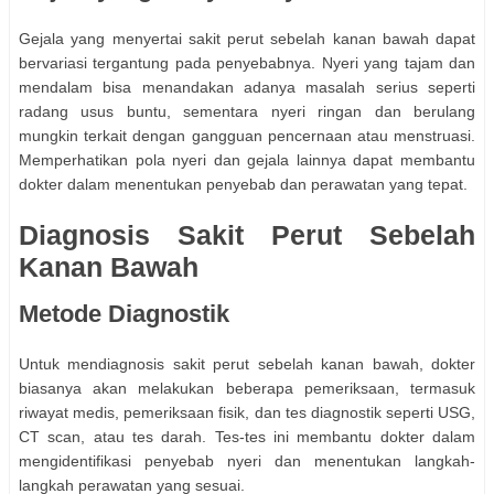
Gejala yang menyertai sakit perut sebelah kanan bawah dapat
bervariasi tergantung pada penyebabnya. Nyeri yang tajam dan
mendalam bisa menandakan adanya masalah serius seperti
radang usus buntu, sementara nyeri ringan dan berulang
mungkin terkait dengan gangguan pencernaan atau menstruasi.
Memperhatikan pola nyeri dan gejala lainnya dapat membantu
dokter dalam menentukan penyebab dan perawatan yang tepat.
Diagnosis Sakit Perut Sebelah
Kanan Bawah
Metode Diagnostik
Untuk mendiagnosis sakit perut sebelah kanan bawah, dokter
biasanya akan melakukan beberapa pemeriksaan, termasuk
riwayat medis, pemeriksaan fisik, dan tes diagnostik seperti USG,
CT scan, atau tes darah. Tes-tes ini membantu dokter dalam
mengidentifikasi penyebab nyeri dan menentukan langkah-
langkah perawatan yang sesuai.