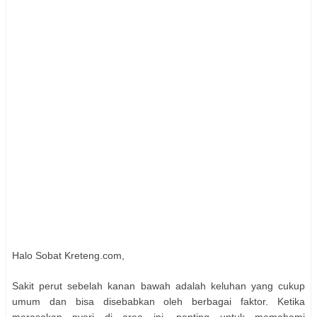
Halo Sobat Kreteng.com,
Sakit perut sebelah kanan bawah adalah keluhan yang cukup
umum dan bisa disebabkan oleh berbagai faktor. Ketika
merasakan nyeri di area ini, penting untuk memahami