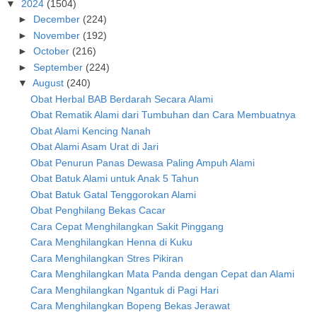
▼
2024
(1504)
►
December
(224)
►
November
(192)
►
October
(216)
►
September
(224)
▼
August
(240)
Obat Herbal BAB Berdarah Secara Alami
Obat Rematik Alami dari Tumbuhan dan Cara Membuatnya
Obat Alami Kencing Nanah
Obat Alami Asam Urat di Jari
Obat Penurun Panas Dewasa Paling Ampuh Alami
Obat Batuk Alami untuk Anak 5 Tahun
Obat Batuk Gatal Tenggorokan Alami
Obat Penghilang Bekas Cacar
Cara Cepat Menghilangkan Sakit Pinggang
Cara Menghilangkan Henna di Kuku
Cara Menghilangkan Stres Pikiran
Cara Menghilangkan Mata Panda dengan Cepat dan Alami
Cara Menghilangkan Ngantuk di Pagi Hari
Cara Menghilangkan Bopeng Bekas Jerawat