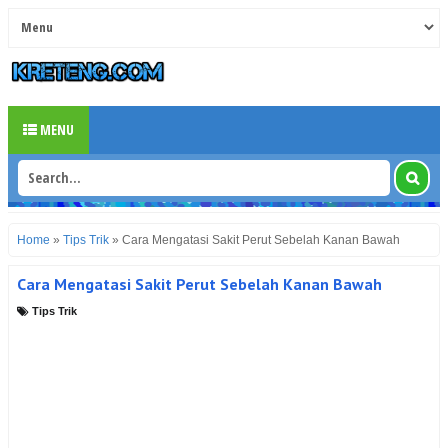
MENU
Home
»
Tips Trik
»
Cara Mengatasi Sakit Perut Sebelah Kanan Bawah
Cara Mengatasi Sakit Perut Sebelah Kanan Bawah
Tips Trik