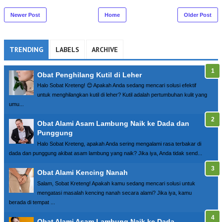
Newer Post
Home
Older Post
TRENDING
LABELS
ARCHIVE
Obat Penghilang Kutil di Leher
Halo Sobat Kreteng! 😊 Apakah Anda sedang mencari solusi efektif
untuk menghilangkan kutil di leher? Kutil adalah pertumbuhan kulit yang
umu...
Obat Alami Asam Lambung Naik ke Dada dan
Punggung
Halo Sobat Kreteng, apakah Anda sering mengalami rasa terbakar di
dada dan punggung akibat asam lambung yang naik? Jika iya, Anda tidak send...
Obat Alami Kencing Nanah
Salam, Sobat Kreteng! Apakah kamu sedang mencari solusi untuk
mengatasi masalah kencing nanah secara alami? Jika iya, kamu
berada di tempat ...
Obat Alami Asam Lambung Naik ke Dada