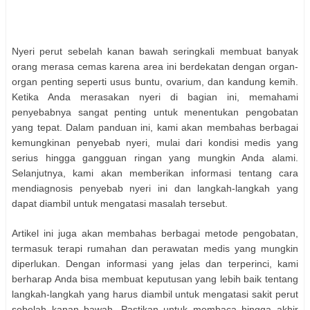
Nyeri perut sebelah kanan bawah seringkali membuat banyak
orang merasa cemas karena area ini berdekatan dengan organ-
organ penting seperti usus buntu, ovarium, dan kandung kemih.
Ketika Anda merasakan nyeri di bagian ini, memahami
penyebabnya sangat penting untuk menentukan pengobatan
yang tepat. Dalam panduan ini, kami akan membahas berbagai
kemungkinan penyebab nyeri, mulai dari kondisi medis yang
serius hingga gangguan ringan yang mungkin Anda alami.
Selanjutnya, kami akan memberikan informasi tentang cara
mendiagnosis penyebab nyeri ini dan langkah-langkah yang
dapat diambil untuk mengatasi masalah tersebut.
Artikel ini juga akan membahas berbagai metode pengobatan,
termasuk terapi rumahan dan perawatan medis yang mungkin
diperlukan. Dengan informasi yang jelas dan terperinci, kami
berharap Anda bisa membuat keputusan yang lebih baik tentang
langkah-langkah yang harus diambil untuk mengatasi sakit perut
sebelah kanan bawah. Pastikan untuk membaca hingga akhir