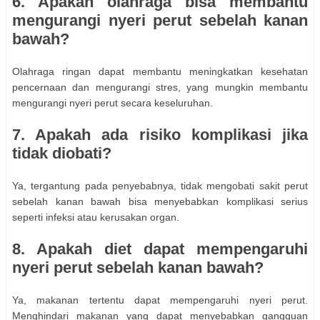
6. Apakah olahraga bisa membantu
mengurangi nyeri perut sebelah kanan
bawah?
Olahraga ringan dapat membantu meningkatkan kesehatan
pencernaan dan mengurangi stres, yang mungkin membantu
mengurangi nyeri perut secara keseluruhan.
7. Apakah ada risiko komplikasi jika
tidak diobati?
Ya, tergantung pada penyebabnya, tidak mengobati sakit perut
sebelah kanan bawah bisa menyebabkan komplikasi serius
seperti infeksi atau kerusakan organ.
8. Apakah diet dapat mempengaruhi
nyeri perut sebelah kanan bawah?
Ya, makanan tertentu dapat mempengaruhi nyeri perut.
Menghindari makanan yang dapat menyebabkan gangguan