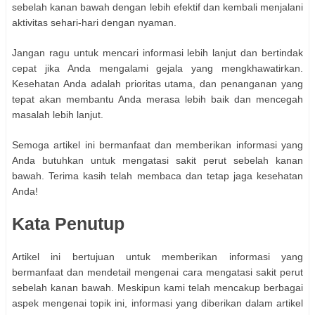
sebelah kanan bawah dengan lebih efektif dan kembali menjalani
aktivitas sehari-hari dengan nyaman.
Jangan ragu untuk mencari informasi lebih lanjut dan bertindak
cepat jika Anda mengalami gejala yang mengkhawatirkan.
Kesehatan Anda adalah prioritas utama, dan penanganan yang
tepat akan membantu Anda merasa lebih baik dan mencegah
masalah lebih lanjut.
Semoga artikel ini bermanfaat dan memberikan informasi yang
Anda butuhkan untuk mengatasi sakit perut sebelah kanan
bawah. Terima kasih telah membaca dan tetap jaga kesehatan
Anda!
Kata Penutup
Artikel ini bertujuan untuk memberikan informasi yang
bermanfaat dan mendetail mengenai cara mengatasi sakit perut
sebelah kanan bawah. Meskipun kami telah mencakup berbagai
aspek mengenai topik ini, informasi yang diberikan dalam artikel