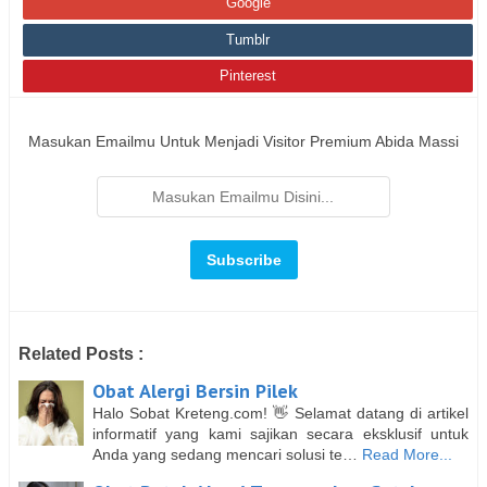
Google
Tumblr
Pinterest
Masukan Emailmu Untuk Menjadi Visitor Premium Abida Massi
Related Posts :
Obat Alergi Bersin Pilek
Halo Sobat Kreteng.com! 👋 Selamat datang di artikel
informatif yang kami sajikan secara eksklusif untuk
Anda yang sedang mencari solusi te…
Read More...