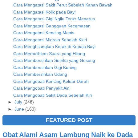
Cara Mengatasi Sakit Perut Sebelah Kanan Bawah
Cara Mengatasi Kolik pada Bayi
Cara Mengatasi Gigi Ngilu Terus Menerus
Cara Mengatasi Gangguan Kecemasan
Cara Mengatasi Kencing Manis
Cara Mengatasi Migrain Sebelah Kkiri
Cara Menghilangkan Kerak di Kepala Bayi
Cara Memulihkan Suara yang Hilang
Cara Membersihkan Setrika yang Gosong
Cara Membersihkan Gigi Kuning
Cara Membersihkan Udang
Cara Mengobati Kencing Keluar Darah
Cara Mengobati Penyakit Ain
Cara Mengobati Sakit Dada Sebelah Kiri
►
July
(248)
►
June
(160)
FEATURED POST
Obat Alami Asam Lambung Naik ke Dada