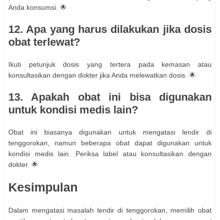
Anda konsumsi. 🌟
12. Apa yang harus dilakukan jika dosis
obat terlewat?
Ikuti petunjuk dosis yang tertera pada kemasan atau
konsultasikan dengan dokter jika Anda melewatkan dosis. 🌟
13. Apakah obat ini bisa digunakan
untuk kondisi medis lain?
Obat ini biasanya digunakan untuk mengatasi lendir di
tenggorokan, namun beberapa obat dapat digunakan untuk
kondisi medis lain. Periksa label atau konsultasikan dengan
dokter. 🌟
Kesimpulan
Dalam mengatasi masalah lendir di tenggorokan, memilih obat