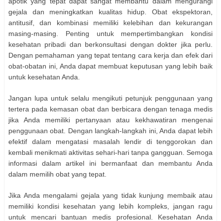
apotik yang tepat dapat sangat membantu dalam mengurangi
gejala dan meningkatkan kualitas hidup. Obat ekspektoran,
antitusif, dan kombinasi memiliki kelebihan dan kekurangan
masing-masing. Penting untuk mempertimbangkan kondisi
kesehatan pribadi dan berkonsultasi dengan dokter jika perlu.
Dengan pemahaman yang tepat tentang cara kerja dan efek dari
obat-obatan ini, Anda dapat membuat keputusan yang lebih baik
untuk kesehatan Anda.
Jangan lupa untuk selalu mengikuti petunjuk penggunaan yang
tertera pada kemasan obat dan berbicara dengan tenaga medis
jika Anda memiliki pertanyaan atau kekhawatiran mengenai
penggunaan obat. Dengan langkah-langkah ini, Anda dapat lebih
efektif dalam mengatasi masalah lendir di tenggorokan dan
kembali menikmati aktivitas sehari-hari tanpa gangguan. Semoga
informasi dalam artikel ini bermanfaat dan membantu Anda
dalam memilih obat yang tepat.
Jika Anda mengalami gejala yang tidak kunjung membaik atau
memiliki kondisi kesehatan yang lebih kompleks, jangan ragu
untuk mencari bantuan medis profesional. Kesehatan Anda