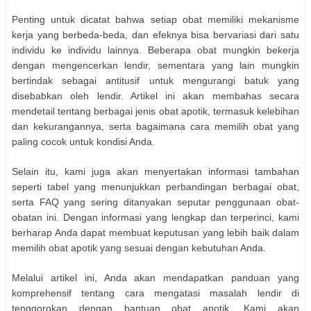
Penting untuk dicatat bahwa setiap obat memiliki mekanisme
kerja yang berbeda-beda, dan efeknya bisa bervariasi dari satu
individu ke individu lainnya. Beberapa obat mungkin bekerja
dengan mengencerkan lendir, sementara yang lain mungkin
bertindak sebagai antitusif untuk mengurangi batuk yang
disebabkan oleh lendir. Artikel ini akan membahas secara
mendetail tentang berbagai jenis obat apotik, termasuk kelebihan
dan kekurangannya, serta bagaimana cara memilih obat yang
paling cocok untuk kondisi Anda.
Selain itu, kami juga akan menyertakan informasi tambahan
seperti tabel yang menunjukkan perbandingan berbagai obat,
serta FAQ yang sering ditanyakan seputar penggunaan obat-
obatan ini. Dengan informasi yang lengkap dan terperinci, kami
berharap Anda dapat membuat keputusan yang lebih baik dalam
memilih obat apotik yang sesuai dengan kebutuhan Anda.
Melalui artikel ini, Anda akan mendapatkan panduan yang
komprehensif tentang cara mengatasi masalah lendir di
tenggorokan dengan bantuan obat apotik. Kami akan