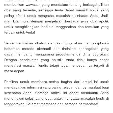
memberikan wawasan yang mendalam tentang berbagai pilihan
obat yang tersedia, sehingga Anda dapat memilih solusi yang
paling efektif untuk mengatasi masalah kesehatan Anda. Jadi,
mari kita mulai dengan menjelajahi berbagai jenis obat apotik
untuk menghilangkan lendir di tenggorokan dan temukan yang
terbaik untuk Anda!
Selain membahas obat-obatan, kami juga akan mengeksplorasi
beberapa metode alternatif dan tindakan pencegahan yang
dapat membantu mengurangi produksi lendir di tenggorokan.
Dengan pendekatan yang holistik, Anda tidak hanya dapat
mengatasi masalah lendir, tetapi juga mencegahnya terjadi di
masa depan.
Pastikan untuk membaca setiap bagian dari artikel ini untuk
mendapatkan informasi yang paling relevan dan bermanfaat bagi
kesehatan Anda. Semoga artikel ini dapat membantu Anda
menemukan solusi yang tepat untuk mengatasi masalah lendir di
tenggorokan. Selamat membaca dan semoga bermanfaat!