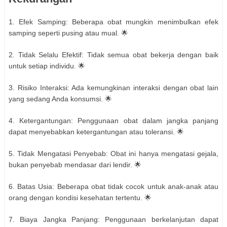
1. Efek Samping: Beberapa obat mungkin menimbulkan efek
samping seperti pusing atau mual. 🌟
2. Tidak Selalu Efektif: Tidak semua obat bekerja dengan baik
untuk setiap individu. 🌟
3. Risiko Interaksi: Ada kemungkinan interaksi dengan obat lain
yang sedang Anda konsumsi. 🌟
4. Ketergantungan: Penggunaan obat dalam jangka panjang
dapat menyebabkan ketergantungan atau toleransi. 🌟
5. Tidak Mengatasi Penyebab: Obat ini hanya mengatasi gejala,
bukan penyebab mendasar dari lendir. 🌟
6. Batas Usia: Beberapa obat tidak cocok untuk anak-anak atau
orang dengan kondisi kesehatan tertentu. 🌟
7. Biaya Jangka Panjang: Penggunaan berkelanjutan dapat