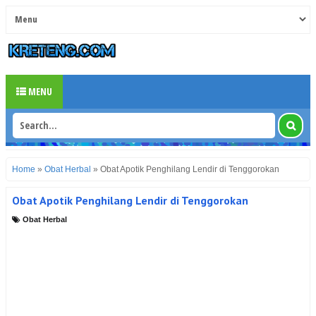
MENU
Home
»
Obat Herbal
»
Obat Apotik Penghilang Lendir di Tenggorokan
Obat Apotik Penghilang Lendir di Tenggorokan
Obat Herbal