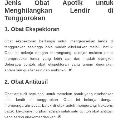
Jenis Obat Apotik untuk
Menghilangkan Lendir di
Tenggorokan
1. Obat Ekspektoran
Obat ekspektoran berfungsi untuk mengencerkan lendir di
tenggorokan sehingga lebih mudah dikeluarkan melalui batuk.
Obat ini bekerja dengan merangsang kelenjar mukosa untuk
memproduksi lendir yang lebih cair dan mudah diangkut.
Beberapa contoh obat ekspektoran yang umum digunakan
antara lain guaifenesin dan ambroxol. 🌟
2. Obat Antitusif
Obat antitusif berfungsi untuk menekan batuk yang disebabkan
oleh lendir di tenggorokan. Obat ini bekerja dengan
mempengaruhi pusat batuk di otak untuk mengurangi frekuensi
batuk. Dextromethorphan adalah salah satu contoh obat antitusif
yang sering direkomendasikan. 🌟