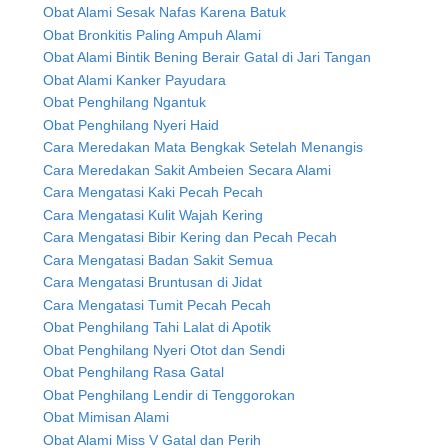
Obat Alami Sesak Nafas Karena Batuk
Obat Bronkitis Paling Ampuh Alami
Obat Alami Bintik Bening Berair Gatal di Jari Tangan
Obat Alami Kanker Payudara
Obat Penghilang Ngantuk
Obat Penghilang Nyeri Haid
Cara Meredakan Mata Bengkak Setelah Menangis
Cara Meredakan Sakit Ambeien Secara Alami
Cara Mengatasi Kaki Pecah Pecah
Cara Mengatasi Kulit Wajah Kering
Cara Mengatasi Bibir Kering dan Pecah Pecah
Cara Mengatasi Badan Sakit Semua
Cara Mengatasi Bruntusan di Jidat
Cara Mengatasi Tumit Pecah Pecah
Obat Penghilang Tahi Lalat di Apotik
Obat Penghilang Nyeri Otot dan Sendi
Obat Penghilang Rasa Gatal
Obat Penghilang Lendir di Tenggorokan
Obat Mimisan Alami
Obat Alami Miss V Gatal dan Perih